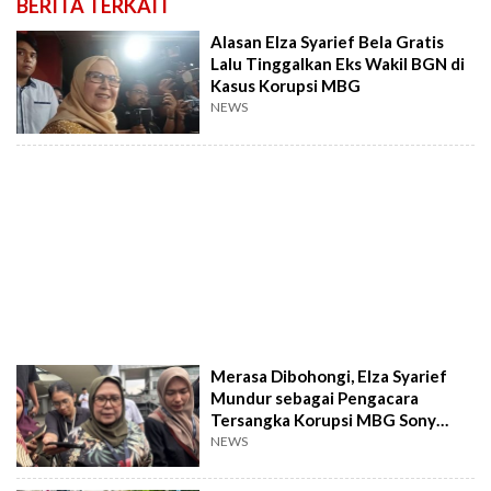
BERITA TERKAIT
Alasan Elza Syarief Bela Gratis
Lalu Tinggalkan Eks Wakil BGN di
Kasus Korupsi MBG
NEWS
Merasa Dibohongi, Elza Syarief
Mundur sebagai Pengacara
Tersangka Korupsi MBG Sony
Sonjaya
NEWS