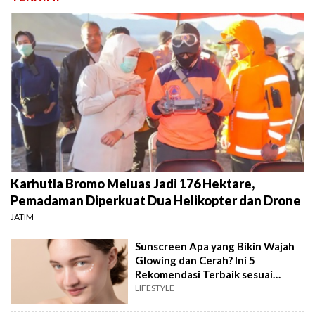
Karhutla Bromo Meluas Jadi 176 Hektare,
Pemadaman Diperkuat Dua Helikopter dan Drone
JATIM
Sunscreen Apa yang Bikin Wajah
Glowing dan Cerah? Ini 5
Rekomendasi Terbaik sesuai
Review
LIFESTYLE