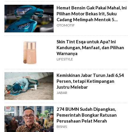
Hemat Bensin Gak Pakai Mahal, Ini
Pilihan Motor Bekas Irit, Suku
Cadang Melimpah Mentok 5
Jutaan
OTOMOTIF
Skin Tint Esqa untuk Apa? Ini
Kandungan, Manfaat, dan Pilihan
Warnanya
LIFESTYLE
Kemiskinan Jabar Turun Jadi 6,54
Persen, tetapi Ketimpangan
Justru Melebar
JABAR
274 BUMN Sudah Dipangkas,
Pemerintah Bongkar Ratusan
Perusahaan Pelat Merah
BISNIS