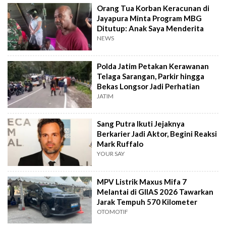
Orang Tua Korban Keracunan di
Jayapura Minta Program MBG
Ditutup: Anak Saya Menderita
NEWS
Polda Jatim Petakan Kerawanan
Telaga Sarangan, Parkir hingga
Bekas Longsor Jadi Perhatian
JATIM
Sang Putra Ikuti Jejaknya
Berkarier Jadi Aktor, Begini Reaksi
Mark Ruffalo
YOUR SAY
MPV Listrik Maxus Mifa 7
Melantai di GIIAS 2026 Tawarkan
Jarak Tempuh 570 Kilometer
OTOMOTIF