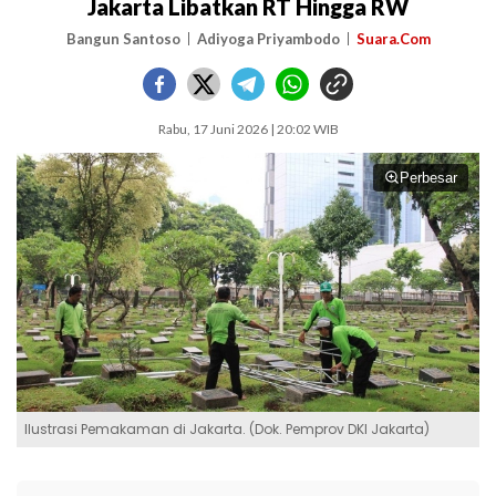
Jakarta Libatkan RT Hingga RW
Bangun Santoso
Adiyoga Priyambodo
Suara.Com
Rabu, 17 Juni 2026 | 20:02 WIB
Perbesar
Ilustrasi Pemakaman di Jakarta. (Dok. Pemprov DKI Jakarta)