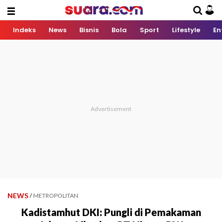
Indeks
News
Bisnis
Bola
Sport
Lifestyle
En
NEWS
/
METROPOLITAN
Kadistamhut DKI: Pungli di Pemakaman