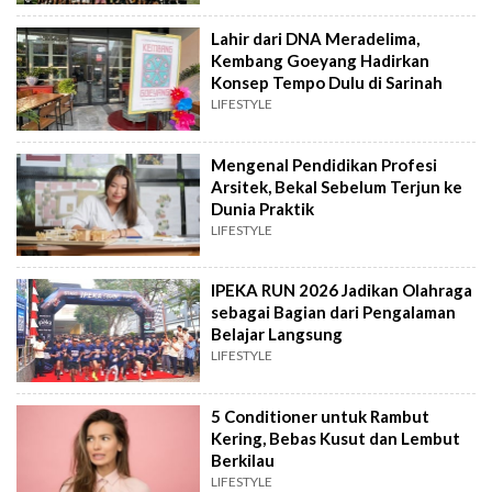
Lahir dari DNA Meradelima,
Kembang Goeyang Hadirkan
Konsep Tempo Dulu di Sarinah
LIFESTYLE
Mengenal Pendidikan Profesi
Arsitek, Bekal Sebelum Terjun ke
Dunia Praktik
LIFESTYLE
IPEKA RUN 2026 Jadikan Olahraga
sebagai Bagian dari Pengalaman
Belajar Langsung
LIFESTYLE
5 Conditioner untuk Rambut
Kering, Bebas Kusut dan Lembut
Berkilau
LIFESTYLE