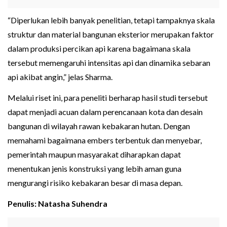
“Diperlukan lebih banyak penelitian, tetapi tampaknya skala
struktur dan material bangunan eksterior merupakan faktor
dalam produksi percikan api karena bagaimana skala
tersebut memengaruhi intensitas api dan dinamika sebaran
api akibat angin,” jelas Sharma.
Melalui riset ini, para peneliti berharap hasil studi tersebut
dapat menjadi acuan dalam perencanaan kota dan desain
bangunan di wilayah rawan kebakaran hutan. Dengan
memahami bagaimana embers terbentuk dan menyebar,
pemerintah maupun masyarakat diharapkan dapat
menentukan jenis konstruksi yang lebih aman guna
mengurangi risiko kebakaran besar di masa depan.
Penulis: Natasha Suhendra