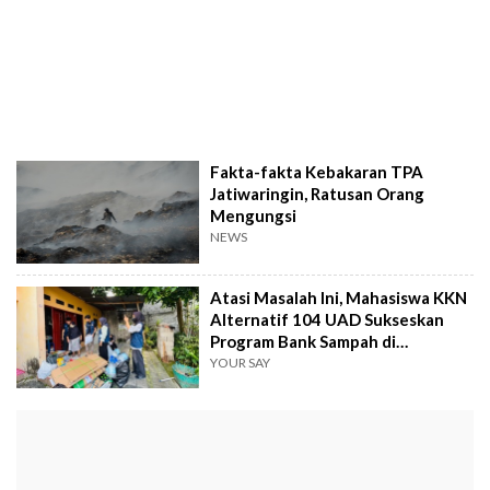
Fakta-fakta Kebakaran TPA
Jatiwaringin, Ratusan Orang
Mengungsi
NEWS
Atasi Masalah Ini, Mahasiswa KKN
Alternatif 104 UAD Sukseskan
Program Bank Sampah di
Sorosutan
YOUR SAY