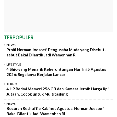
TERPOPULER
NEWS
Profil Norman Joesoef, Pengusaha Muda yang Disebut-
sebut Bakal Dilantik Jadi Wamenhan RI
LIFESTYLE
4 Shio yang Menarik Keberuntungan Hari Ini 5 Agustus
2026: Segalanya Berjalan Lancar
TEKNO
4 HP Redmi Memori 256 GB dan Kamera Jernih Harga Rp1
Jutaan, Cocok untuk Multitasking
NEWS
Bocoran Reshuffle Kabinet Agustus: Norman Joesoef
Bakal Dilantik Jadi Wamenhan RI