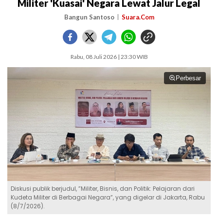
Militer 'Kuasai' Negara Lewat Jalur Legal
Bangun Santoso
Suara.Com
Rabu, 08 Juli 2026 | 23:30 WIB
Perbesar
Diskusi publik berjudul, ”Militer, Bisnis, dan Politik: Pelajaran dari
Kudeta Militer di Berbagai Negara”, yang digelar di Jakarta, Rabu
(8/7/2026).