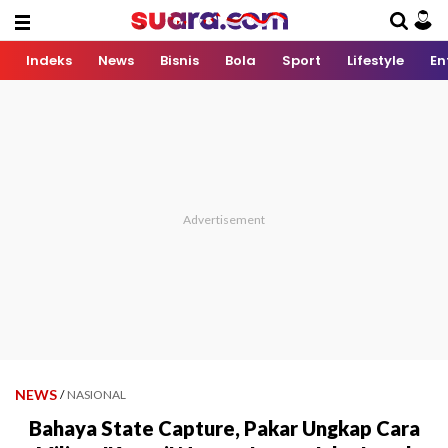
Indeks
News
Bisnis
Bola
Sport
Lifestyle
En
NEWS
/
NASIONAL
Bahaya State Capture, Pakar Ungkap Cara