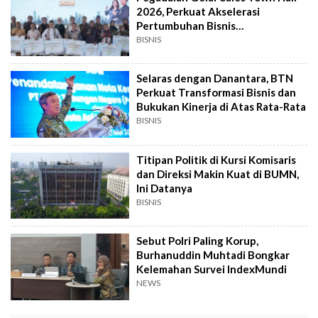
2026, Perkuat Akselerasi
Pertumbuhan Bisnis
Berkelanjutan
BISNIS
Selaras dengan Danantara, BTN
Perkuat Transformasi Bisnis dan
Bukukan Kinerja di Atas Rata-Rata
BISNIS
Titipan Politik di Kursi Komisaris
dan Direksi Makin Kuat di BUMN,
Ini Datanya
BISNIS
Sebut Polri Paling Korup,
Burhanuddin Muhtadi Bongkar
Kelemahan Survei IndexMundi
NEWS