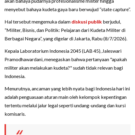
akan bahaya pudarnya profesionalisme militer hingga
menyebut bahaya kudeta gaya baru berwujud ”state capture”.
Hal tersebut mengemuka dalam
diskusi publik
berjudul,
”Militer, Bisnis, dan Politik: Pelajaran dari Kudeta Militer di
Berbagai Negara”, yang digelar di Jakarta, Rabu (8/7/2026).
Kepala Laboratorium Indonesia 2045 (LAB 45), Jaleswari
Pramodhawardani, menegaskan bahwa pertanyaan "apakah
militer akan melakukan kudeta?" sudah tidak relevan bagi
Indonesia.
Menurutnya, ancaman yang lebih nyata bagi Indonesia hari ini
adalah penguasaan aturan main oleh kelompok kepentingan
tertentu melalui jalur legal seperti undang-undang dan kursi
komisaris.