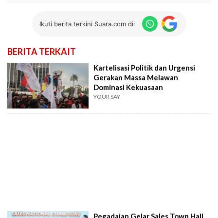
Ikuti berita terkini Suara.com di:
BERITA TERKAIT
Kartelisasi Politik dan Urgensi
Gerakan Massa Melawan
Dominasi Kekuasaan
YOUR SAY
Pegadaian Gelar Sales Town Hall