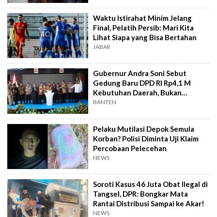
Waktu Istirahat Minim Jelang
Final, Pelatih Persib: Mari Kita
Lihat Siapa yang Bisa Bertahan
JABAR
Gubernur Andra Soni Sebut
Gedung Baru DPD RI Rp4,1 M
Kebutuhan Daerah, Bukan
Senator
BANTEN
Pelaku Mutilasi Depok Semula
Korban? Polisi Diminta Uji Klaim
Percobaan Pelecehan
NEWS
Soroti Kasus 46 Juta Obat Ilegal di
Tangsel, DPR: Bongkar Mata
Rantai Distribusi Sampai ke Akar!
NEWS