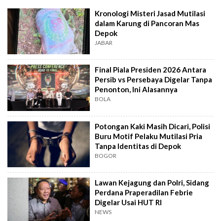
Kronologi Misteri Jasad Mutilasi
dalam Karung di Pancoran Mas
Depok
JABAR
Final Piala Presiden 2026 Antara
Persib vs Persebaya Digelar Tanpa
Penonton, Ini Alasannya
BOLA
Potongan Kaki Masih Dicari, Polisi
Buru Motif Pelaku Mutilasi Pria
Tanpa Identitas di Depok
BOGOR
Lawan Kejagung dan Polri, Sidang
Perdana Praperadilan Febrie
Digelar Usai HUT RI
NEWS