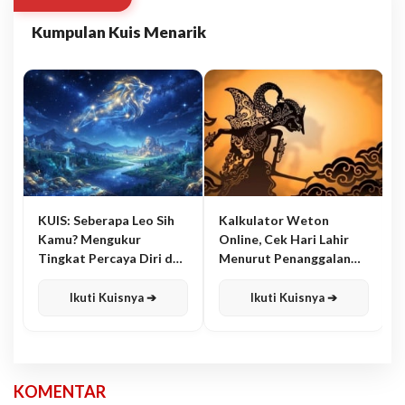
Kumpulan Kuis Menarik
KUIS: Seberapa Leo Sih
Kalkulator Weton
Kamu? Mengukur
Online, Cek Hari Lahir
Tingkat Percaya Diri dan
Menurut Penanggalan
Karisma
Jawa
Ikuti Kuisnya ➔
Ikuti Kuisnya ➔
KOMENTAR