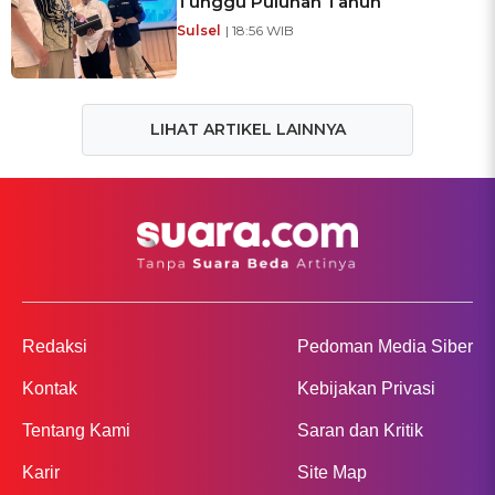
Tunggu Puluhan Tahun
Sulsel
| 18:56 WIB
LIHAT ARTIKEL LAINNYA
Redaksi
Pedoman Media Siber
Kontak
Kebijakan Privasi
Tentang Kami
Saran dan Kritik
Karir
Site Map