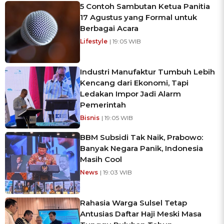
5 Contoh Sambutan Ketua Panitia
17 Agustus yang Formal untuk
Berbagai Acara
Lifestyle
| 19:05 WIB
Industri Manufaktur Tumbuh Lebih
Kencang dari Ekonomi, Tapi
Ledakan Impor Jadi Alarm
Pemerintah
Bisnis
| 19:05 WIB
BBM Subsidi Tak Naik, Prabowo:
Banyak Negara Panik, Indonesia
Masih Cool
News
| 19:03 WIB
Rahasia Warga Sulsel Tetap
Antusias Daftar Haji Meski Masa