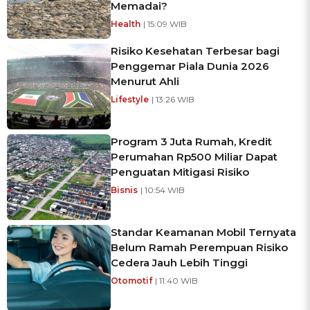
Memadai?
Health
| 15:09 WIB
Risiko Kesehatan Terbesar bagi
Penggemar Piala Dunia 2026
Menurut Ahli
Lifestyle
| 13:26 WIB
Program 3 Juta Rumah, Kredit
Perumahan Rp500 Miliar Dapat
Penguatan Mitigasi Risiko
Bisnis
| 10:54 WIB
Standar Keamanan Mobil Ternyata
Belum Ramah Perempuan Risiko
Cedera Jauh Lebih Tinggi
Otomotif
| 11:40 WIB