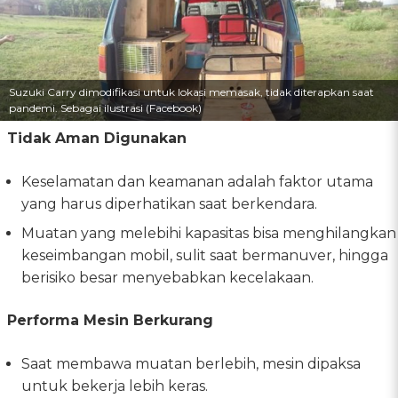
Suzuki Carry dimodifikasi untuk lokasi memasak, tidak diterapkan saat
pandemi. Sebagai ilustrasi (Facebook)
Tidak Aman Digunakan
Keselamatan dan keamanan adalah faktor utama
yang harus diperhatikan saat berkendara.
Muatan yang melebihi kapasitas bisa menghilangkan
keseimbangan mobil, sulit saat bermanuver, hingga
berisiko besar menyebabkan kecelakaan.
Performa Mesin Berkurang
Saat membawa muatan berlebih, mesin dipaksa
untuk bekerja lebih keras.