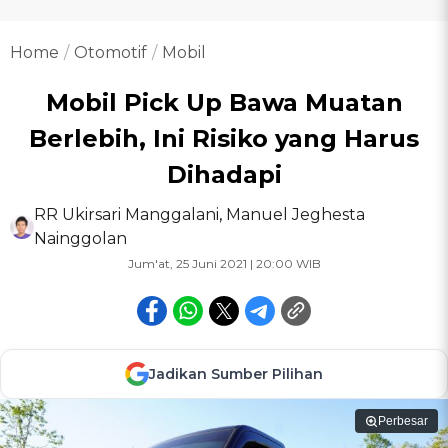
Home
Otomotif
Mobil
Mobil Pick Up Bawa Muatan
Berlebih, Ini Risiko yang Harus
Dihadapi
RR Ukirsari Manggalani
,
Manuel Jeghesta
Nainggolan
Jum'at, 25 Juni 2021 | 20:00 WIB
Jadikan Sumber Pilihan
Perbesar