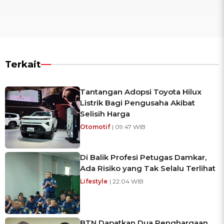
Terkait
Tantangan Adopsi Toyota Hilux
Listrik Bagi Pengusaha Akibat
Selisih Harga
Otomotif
| 09:47 WIB
Di Balik Profesi Petugas Damkar,
Ada Risiko yang Tak Selalu Terlihat
Lifestyle
| 22:04 WIB
BTN Dapatkan Dua Penghargaan