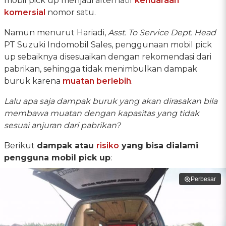
mobil pick up menjadi alternatif
kendaraan
komersial
nomor satu.
Namun menurut Hariadi,
Asst. To Service Dept. Head
PT Suzuki Indomobil Sales, penggunaan mobil pick
up sebaiknya disesuaikan dengan rekomendasi dari
pabrikan, sehingga tidak menimbulkan dampak
buruk karena
muatan berlebih
.
Lalu apa saja dampak buruk yang akan dirasakan bila
membawa muatan dengan kapasitas yang tidak
sesuai anjuran dari pabrikan?
Berikut
dampak atau
risiko
yang bisa dialami
pengguna mobil pick up
:
Perbesar