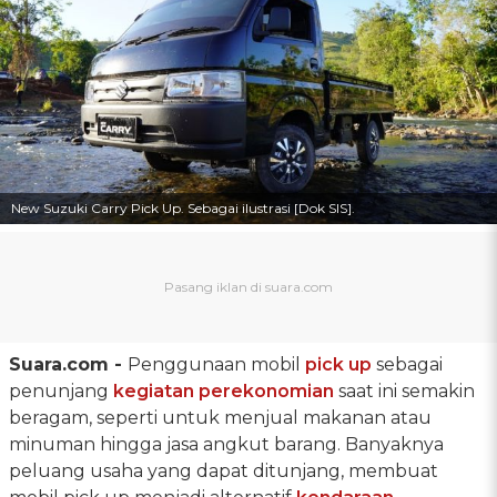
New Suzuki Carry Pick Up. Sebagai ilustrasi [Dok SIS].
Suara.com -
Penggunaan mobil
pick up
sebagai
penunjang
kegiatan perekonomian
saat ini semakin
beragam, seperti untuk menjual makanan atau
minuman hingga jasa angkut barang. Banyaknya
peluang usaha yang dapat ditunjang, membuat