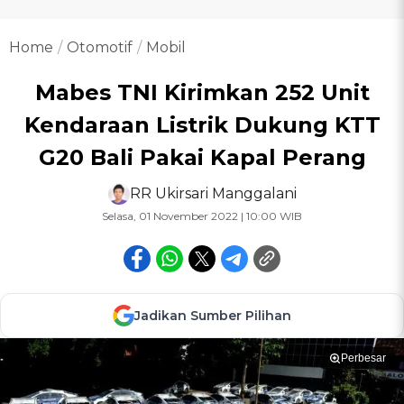
Home
Otomotif
Mobil
Mabes TNI Kirimkan 252 Unit
Kendaraan Listrik Dukung KTT
G20 Bali Pakai Kapal Perang
RR Ukirsari Manggalani
Selasa, 01 November 2022 | 10:00 WIB
Jadikan Sumber Pilihan
Perbesar