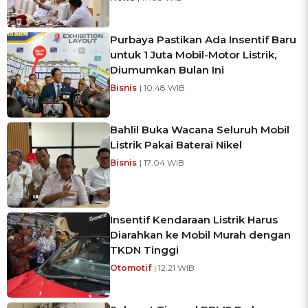
Purbaya Pastikan Ada Insentif Baru
untuk 1 Juta Mobil-Motor Listrik,
Diumumkan Bulan Ini
Bisnis
| 10:48 WIB
Bahlil Buka Wacana Seluruh Mobil
Listrik Pakai Baterai Nikel
Bisnis
| 17:04 WIB
Insentif Kendaraan Listrik Harus
Diarahkan ke Mobil Murah dengan
TKDN Tinggi
Otomotif
| 12:21 WIB