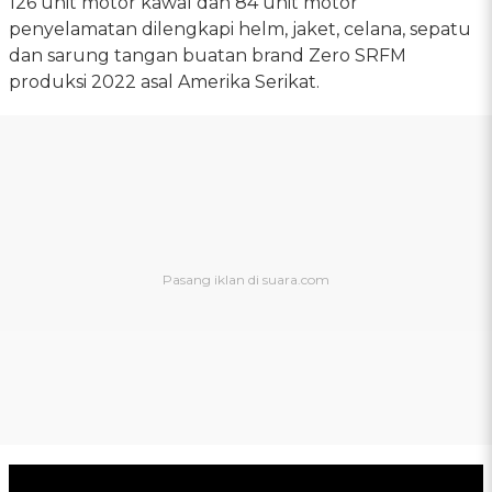
126 unit motor kawal dan 84 unit motor
penyelamatan dilengkapi helm, jaket, celana, sepatu
dan sarung tangan buatan brand Zero SRFM
produksi 2022 asal Amerika Serikat.