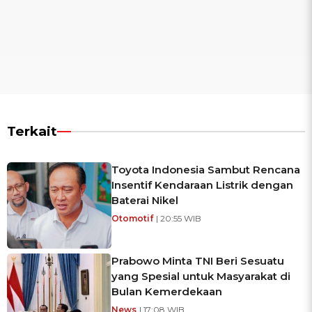
Terkait
Toyota Indonesia Sambut Rencana
Insentif Kendaraan Listrik dengan
Baterai Nikel
Otomotif
| 20:55 WIB
Prabowo Minta TNI Beri Sesuatu
yang Spesial untuk Masyarakat di
Bulan Kemerdekaan
News
| 17:08 WIB