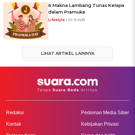
6 Makna Lambang Tunas Kelapa
dalam Pramuka
Lifestyle
| 09:15 WIB
LIHAT ARTIKEL LAINNYA
Redaksi
Pedoman Media Siber
Kontak
Kebijakan Privasi