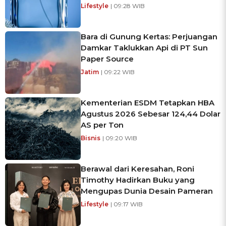
Lifestyle
| 09:28 WIB
Bara di Gunung Kertas: Perjuangan
Damkar Taklukkan Api di PT Sun
Paper Source
Jatim
| 09:22 WIB
Kementerian ESDM Tetapkan HBA
Agustus 2026 Sebesar 124,44 Dolar
AS per Ton
Bisnis
| 09:20 WIB
Berawal dari Keresahan, Roni
Timothy Hadirkan Buku yang
Mengupas Dunia Desain Pameran
Lifestyle
| 09:17 WIB