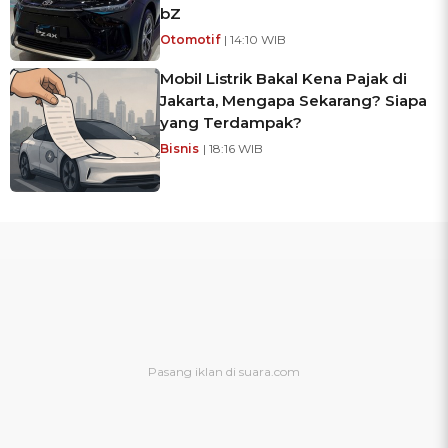
bZ
Otomotif
| 14:10 WIB
Mobil Listrik Bakal Kena Pajak di
Jakarta, Mengapa Sekarang? Siapa
yang Terdampak?
Bisnis
| 18:16 WIB