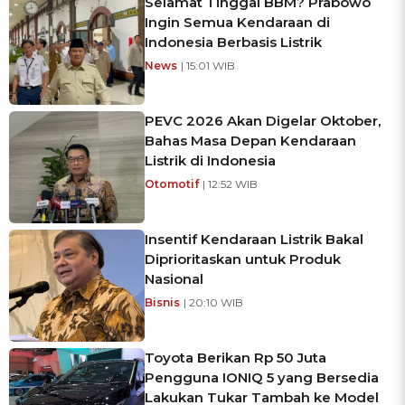
Selamat Tinggal BBM? Prabowo
Ingin Semua Kendaraan di
Indonesia Berbasis Listrik
News
| 15:01 WIB
PEVC 2026 Akan Digelar Oktober,
Bahas Masa Depan Kendaraan
Listrik di Indonesia
Otomotif
| 12:52 WIB
Insentif Kendaraan Listrik Bakal
Diprioritaskan untuk Produk
Nasional
Bisnis
| 20:10 WIB
Toyota Berikan Rp 50 Juta
Pengguna IONIQ 5 yang Bersedia
Lakukan Tukar Tambah ke Model