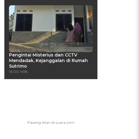
Pengintai Misterius dan CCTV
Mendadak, Kejanggalan di Rumah
Sutrimo
16:00 WIB