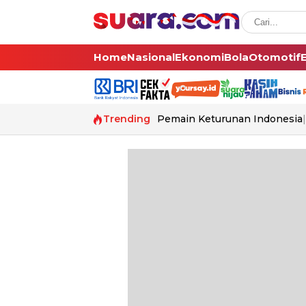
Home
Nasional
Ekonomi
Bola
Otomotif
Trending
Pemain Keturunan Indonesia