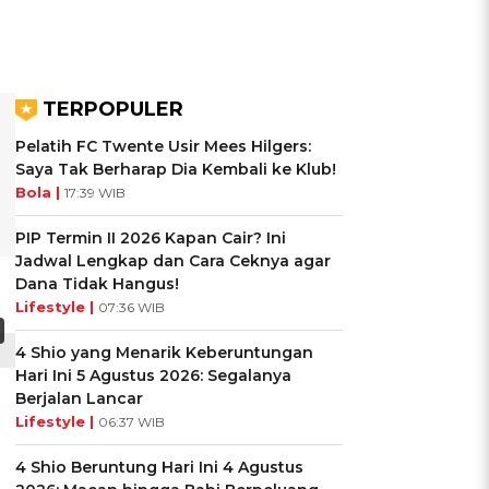
TERPOPULER
Pelatih FC Twente Usir Mees Hilgers:
Saya Tak Berharap Dia Kembali ke Klub!
Bola |
17:39 WIB
PIP Termin II 2026 Kapan Cair? Ini
Jadwal Lengkap dan Cara Ceknya agar
Dana Tidak Hangus!
Lifestyle |
07:36 WIB
4 Shio yang Menarik Keberuntungan
Hari Ini 5 Agustus 2026: Segalanya
Berjalan Lancar
Lifestyle |
06:37 WIB
4 Shio Beruntung Hari Ini 4 Agustus