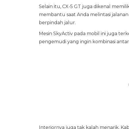
Selain itu, CX-5 GT juga dikenal memili
membantu saat Anda melintasi jalanan
berpindah jalur.
Mesin SkyActiv pada mobil ini juga ter
pengemudi yang ingin kombinasi ant
Interiornya juga tak kalah menarik. K