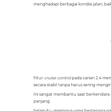
menghadapi berbagai kondisi jalan, ba
Fitur
cruise control
pada varian 2.4 m
secara stabil tanpa harus sering mengin
Ini sangat membantu saat berkendara da
panjang.
Selain itu, mesinnya yang bertenaga 