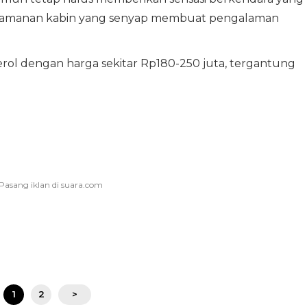
enyamanan kabin yang senyap membuat pengalaman
rol dengan harga sekitar Rp180-250 juta, tergantung
1
2
>