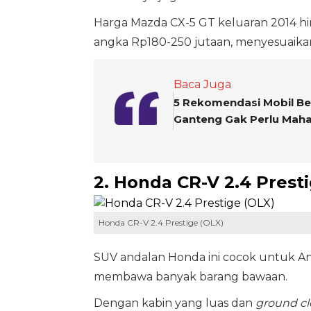
Harga Mazda CX-5 GT keluaran 2014 hi
angka Rp180-250 jutaan, menyesuaikan 
Baca Juga
5 Rekomendasi Mobil Bek
Ganteng Gak Perlu Maha
2. Honda CR-V 2.4 Presti
Honda CR-V 2.4 Prestige (OLX)
SUV andalan Honda ini cocok untuk An
membawa banyak barang bawaan.
Dengan kabin yang luas dan
ground cl