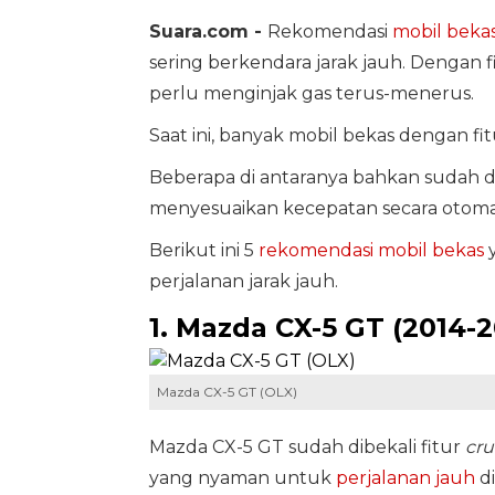
Suara.com -
Rekomendasi
mobil beka
sering berkendara jarak jauh. Dengan fi
perlu menginjak gas terus-menerus.
Saat ini, banyak mobil bekas dengan fit
Beberapa di antaranya bahkan sudah d
menyesuaikan kecepatan secara otomatis 
Berikut ini 5
rekomendasi mobil bekas
y
perjalanan jarak jauh.
1. Mazda CX-5 GT (2014-2
Mazda CX-5 GT (OLX)
Mazda CX-5 GT sudah dibekali fitur
cru
yang nyaman untuk
perjalanan jauh
di