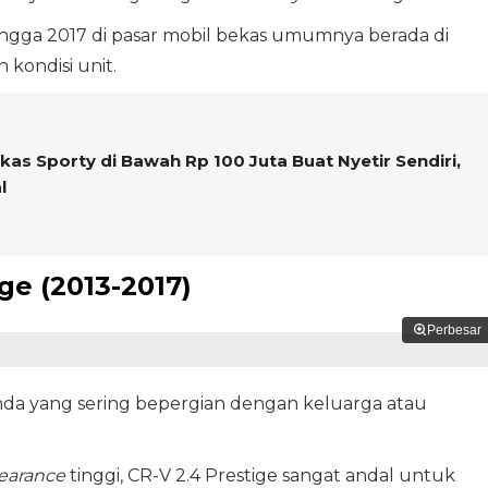
ngga 2017 di pasar mobil bekas umumnya berada di
kondisi unit.
as Sporty di Bawah Rp 100 Juta Buat Nyetir Sendiri,
l
ge (2013-2017)
Perbesar
da yang sering bepergian dengan keluarga atau
earance
tinggi, CR-V 2.4 Prestige sangat andal untuk