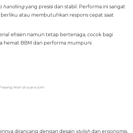
ki
handling
yang presisi dan stabil. Performa ini sangat
 berliku atau membutuhkan respons cepat saat
kenal efisien namun tetap bertenaga, cocok bagi
ara hemat BBM dan performa mumpuni.
abinnya dirancang dengan desain
stylish
dan ergonomis.