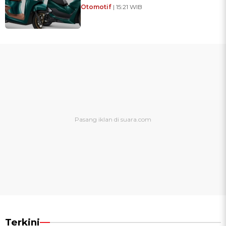
Otomotif
| 15:21 WIB
Terkini