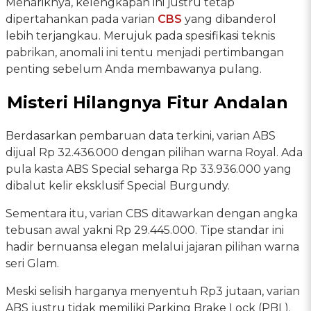
Menariknya, kelengkapan ini justru tetap
dipertahankan pada varian
CBS
yang dibanderol
lebih terjangkau. Merujuk pada spesifikasi teknis
pabrikan, anomali ini tentu menjadi pertimbangan
penting sebelum Anda membawanya pulang.
Misteri Hilangnya Fitur Andalan
Berdasarkan pembaruan data terkini, varian ABS
dijual Rp 32.436.000 dengan pilihan warna Royal. Ada
pula kasta ABS Special seharga Rp 33.936.000 yang
dibalut kelir eksklusif Special Burgundy.
Sementara itu, varian CBS ditawarkan dengan angka
tebusan awal yakni Rp 29.445.000. Tipe standar ini
hadir bernuansa elegan melalui jajaran pilihan warna
seri Glam.
Meski selisih harganya menyentuh Rp3 jutaan, varian
ABS justru tidak memiliki Parking Brake Lock (PBL).