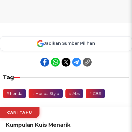
Jadikan Sumber Pilihan
Tag
# honda
# Honda Stylo
# Abs
# CBS
CARI TAHU
Kumpulan Kuis Menarik