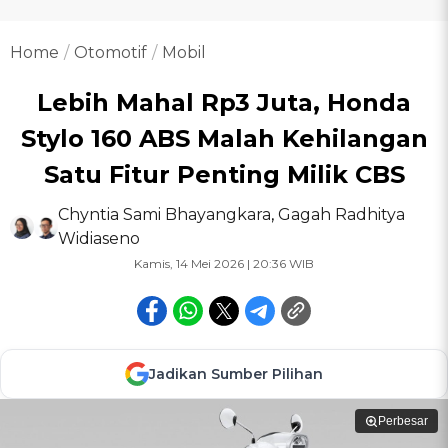
Home
Otomotif
Mobil
Lebih Mahal Rp3 Juta, Honda
Stylo 160 ABS Malah Kehilangan
Satu Fitur Penting Milik CBS
Chyntia Sami Bhayangkara
,
Gagah Radhitya
Widiaseno
Kamis, 14 Mei 2026 | 20:36 WIB
Jadikan Sumber Pilihan
Perbesar