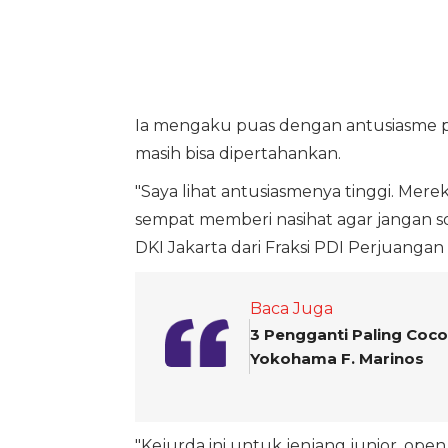
Ia mengaku puas dengan antusiasme pese
masih bisa dipertahankan.
"Saya lihat antusiasmenya tinggi. Mere
sempat memberi nasihat agar jangan so
DKI Jakarta dari Fraksi PDI Perjuangan 
Baca Juga
3 Pengganti Paling Coco
Yokohama F. Marinos
"Kejurda ini untuk jenjang junior, open