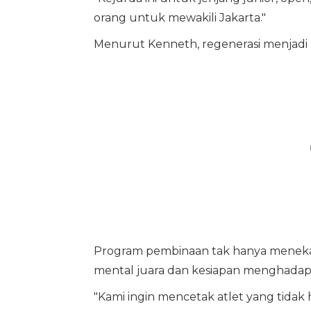
orang untuk mewakili Jakarta."
Menurut Kenneth, regenerasi menjadi pr
Program pembinaan tak hanya menek
mental juara dan kesiapan menghadapi 
"Kami ingin mencetak atlet yang tidak 