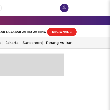
KARTA
JABAR
JATIM
JATENG
REGIONAL
o
Jakarta
Sunscreen
Perang As-Iran