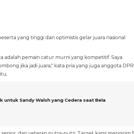
rta yang tinggi dan optimistis gelar juara nasional
ka adalah pemain catur murni yang kompetitif. Saya
mbong jika jadi juara," kata pria yang juga anggota DP
itu.
k untuk Sandy Walsh yang Cedera saat Bela
, senior, dan veteran putra-putri. Target kami mengirim 