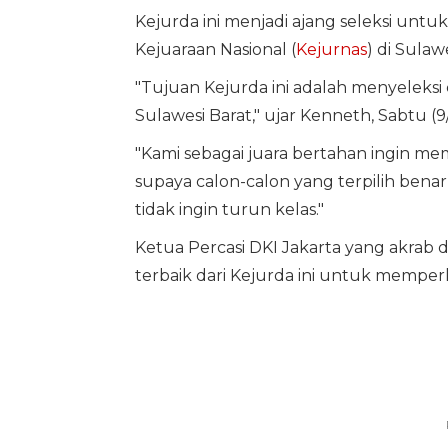
Kejurda ini menjadi ajang seleksi unt
Kejuaraan Nasional (
Kejurnas
) di Sula
"Tujuan Kejurda ini adalah menyeleksi 
Sulawesi Barat," ujar Kenneth, Sabtu (9
"Kami sebagai juara bertahan ingin me
supaya calon-calon yang terpilih benar
tidak ingin turun kelas."
Ketua Percasi DKI Jakarta yang akrab 
terbaik dari Kejurda ini untuk memperk