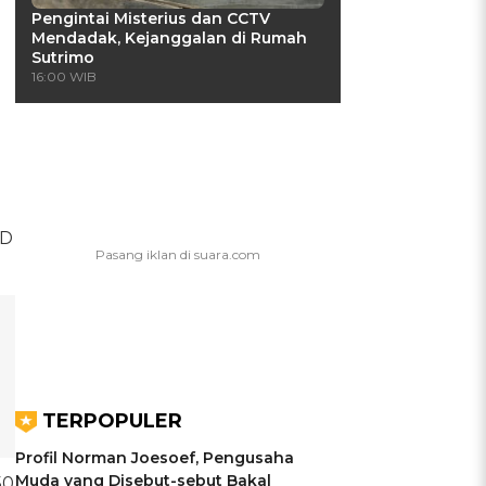
Pengintai Misterius dan CCTV
Mendadak, Kejanggalan di Rumah
Sutrimo
16:00 WIB
RD
TERPOPULER
Profil Norman Joesoef, Pengusaha
Muda yang Disebut-sebut Bakal
50