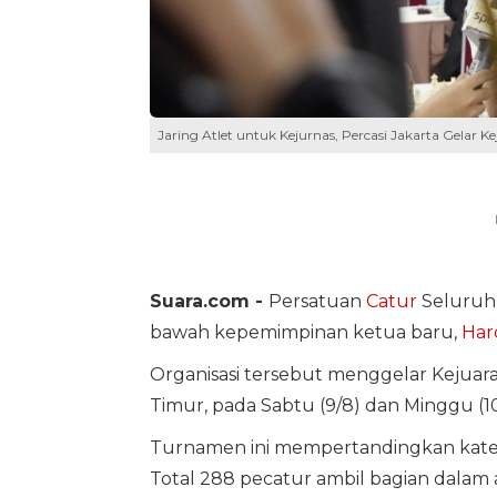
Jaring Atlet untuk Kejurnas, Percasi Jakarta Gelar Ke
Suara.com -
Persatuan
Catur
Seluruh 
bawah kepemimpinan ketua baru,
Har
Organisasi tersebut menggelar Kejuara
Timur, pada Sabtu (9/8) dan Minggu (10
Turnamen ini mempertandingkan kategor
Total 288 pecatur ambil bagian dalam 