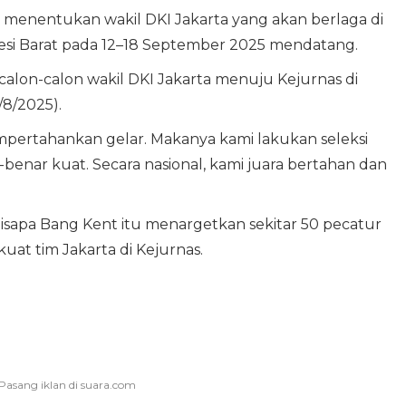
uk menentukan wakil DKI Jakarta yang akan berlaga di
wesi Barat pada 12–18 September 2025 mendatang.
calon-calon wakil DKI Jakarta menuju Kejurnas di
/8/2025).
mpertahankan gelar. Makanya kami lakukan seleksi
-benar kuat. Secara nasional, kami juara bertahan dan
disapa Bang Kent itu menargetkan sekitar 50 pecatur
uat tim Jakarta di Kejurnas.