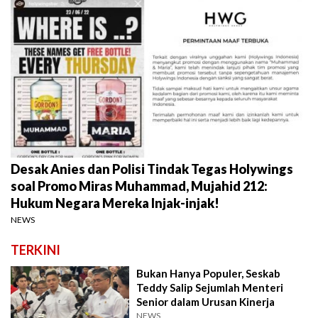
Desak Anies dan Polisi Tindak Tegas Holywings
soal Promo Miras Muhammad, Mujahid 212:
Hukum Negara Mereka Injak-injak!
NEWS
TERKINI
Bukan Hanya Populer, Seskab
Teddy Salip Sejumlah Menteri
Senior dalam Urusan Kinerja
NEWS