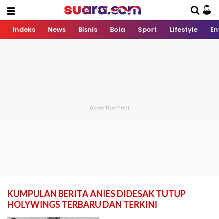
Indeks
News
Bisnis
Bola
Sport
Lifestyle
En
KUMPULAN BERITA ANIES DIDESAK TUTUP
HOLYWINGS TERBARU DAN TERKINI