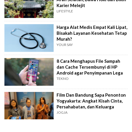
Karier Melejit
LIFESTYLE
Harga Alat Medis Empat Kali Lipat,
Bisakah Layanan Kesehatan Tetap
Murah?
YOUR SAY
8 Cara Menghapus File Sampah
dan Cache Tersembunyi di HP
Android agar Penyimpanan Lega
TEKNO
Film Dan Bandung Sapa Penonton
Yogyakarta: Angkat Kisah Cinta,
Persahabatan, dan Keluarga
JOGJA