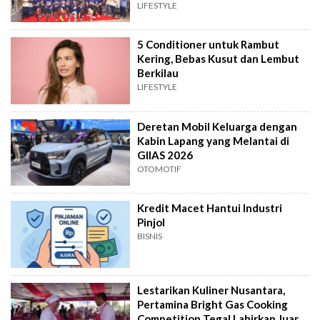
LIFESTYLE
5 Conditioner untuk Rambut
Kering, Bebas Kusut dan Lembut
Berkilau
LIFESTYLE
Deretan Mobil Keluarga dengan
Kabin Lapang yang Melantai di
GIIAS 2026
OTOMOTIF
Kredit Macet Hantui Industri
Pinjol
BISNIS
Lestarikan Kuliner Nusantara,
Pertamina Bright Gas Cooking
Competition Tegal Lahirkan Juara