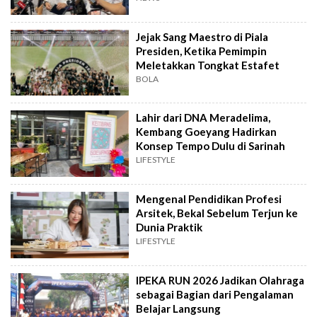
Jejak Sang Maestro di Piala
Presiden, Ketika Pemimpin
Meletakkan Tongkat Estafet
BOLA
Lahir dari DNA Meradelima,
Kembang Goeyang Hadirkan
Konsep Tempo Dulu di Sarinah
LIFESTYLE
Mengenal Pendidikan Profesi
Arsitek, Bekal Sebelum Terjun ke
Dunia Praktik
LIFESTYLE
IPEKA RUN 2026 Jadikan Olahraga
sebagai Bagian dari Pengalaman
Belajar Langsung