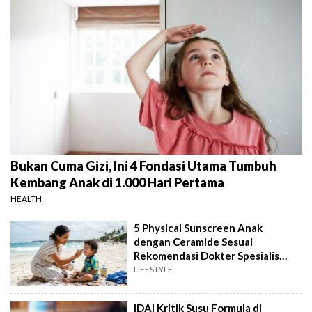
Bukan Cuma Gizi, Ini 4 Fondasi Utama Tumbuh
Kembang Anak di 1.000 Hari Pertama
HEALTH
5 Physical Sunscreen Anak
dengan Ceramide Sesuai
Rekomendasi Dokter Spesialis
Anak
LIFESTYLE
IDAI Kritik Susu Formula di