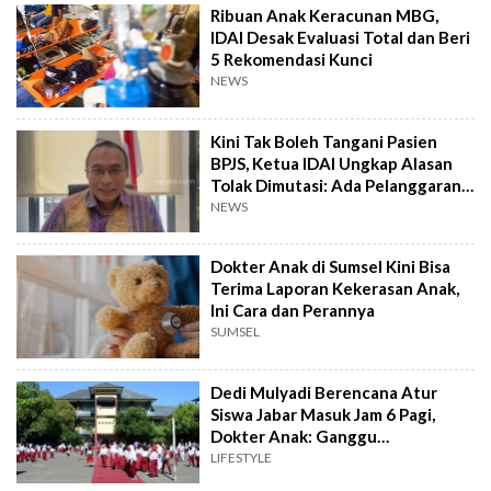
Ribuan Anak Keracunan MBG,
IDAI Desak Evaluasi Total dan Beri
5 Rekomendasi Kunci
NEWS
Kini Tak Boleh Tangani Pasien
BPJS, Ketua IDAI Ungkap Alasan
Tolak Dimutasi: Ada Pelanggaran
Serius
NEWS
Dokter Anak di Sumsel Kini Bisa
Terima Laporan Kekerasan Anak,
Ini Cara dan Perannya
SUMSEL
Dedi Mulyadi Berencana Atur
Siswa Jabar Masuk Jam 6 Pagi,
Dokter Anak: Ganggu
Perkembangan
LIFESTYLE