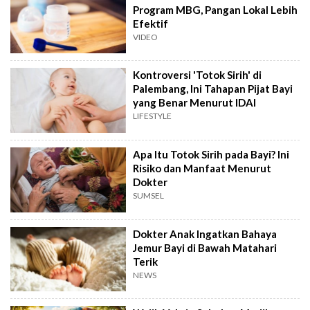
Program MBG, Pangan Lokal Lebih
Efektif
VIDEO
Kontroversi 'Totok Sirih' di
Palembang, Ini Tahapan Pijat Bayi
yang Benar Menurut IDAI
LIFESTYLE
Apa Itu Totok Sirih pada Bayi? Ini
Risiko dan Manfaat Menurut
Dokter
SUMSEL
Dokter Anak Ingatkan Bahaya
Jemur Bayi di Bawah Matahari
Terik
NEWS