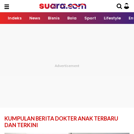
Indeks
News
Bisnis
Bola
Sport
Lifestyle
En
KUMPULAN BERITA DOKTER ANAK TERBARU
DAN TERKINI