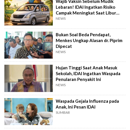
Wajib Vaksin Sebelum Mudik
Lebaran! IDAI Ingatkan Risiko
Campak Meningkat Saat Libur
Panjang
NEWS
Bukan Soal Beda Pendapat,
Menkes Ungkap Alasan dr. Piprim
Dipecat
NEWS
Hujan Tinggi Saat Anak Masuk
Sekolah, IDAI Ingatkan Waspada
Penularan Penyakit Ini
NEWS
Waspada Gejala Influenza pada
Anak, Ini Pesan IDAI
SUMBAR