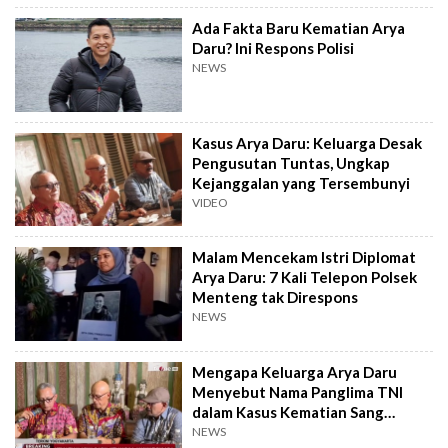
Ada Fakta Baru Kematian Arya
Daru? Ini Respons Polisi
NEWS
Kasus Arya Daru: Keluarga Desak
Pengusutan Tuntas, Ungkap
Kejanggalan yang Tersembunyi
VIDEO
Malam Mencekam Istri Diplomat
Arya Daru: 7 Kali Telepon Polsek
Menteng tak Direspons
NEWS
Mengapa Keluarga Arya Daru
Menyebut Nama Panglima TNI
dalam Kasus Kematian Sang
Diplomat?
NEWS