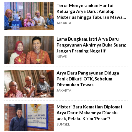
Teror Menyeramkan Hantui
Keluarga Arya Daru: Amplop
Misterius hingga Taburan Mawar
Merah
JAKARTA
Lama Bungkam, Istri Arya Daru
Pangayunan Akhirnya Buka Suara:
Jangan Framing Negatif
NEWS
Arya Daru Pangayunan Diduga
Panik Diikuti OTK, Sebelum
Ditemukan Tewas
JAKARTA
Misteri Baru Kematian Diplomat
Arya Daru: Makamnya Diacak-
acak, Pelaku Kirim 'Pesan'?
SUMSEL