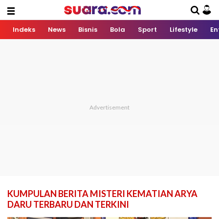
Indeks
News
Bisnis
Bola
Sport
Lifestyle
En
KUMPULAN BERITA MISTERI KEMATIAN ARYA
DARU TERBARU DAN TERKINI