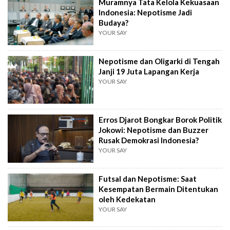
Muramnya Tata Kelola Kekuasaan
Indonesia: Nepotisme Jadi
Budaya?
YOUR SAY
Nepotisme dan Oligarki di Tengah
Janji 19 Juta Lapangan Kerja
YOUR SAY
Erros Djarot Bongkar Borok Politik
Jokowi: Nepotisme dan Buzzer
Rusak Demokrasi Indonesia?
YOUR SAY
Futsal dan Nepotisme: Saat
Kesempatan Bermain Ditentukan
oleh Kedekatan
YOUR SAY