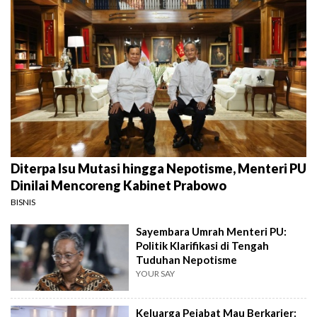
Diterpa Isu Mutasi hingga Nepotisme, Menteri PU
Dinilai Mencoreng Kabinet Prabowo
BISNIS
Sayembara Umrah Menteri PU:
Politik Klarifikasi di Tengah
Tuduhan Nepotisme
YOUR SAY
Keluarga Pejabat Mau Berkarier: