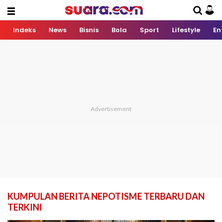
Indeks
News
Bisnis
Bola
Sport
Lifestyle
En
KUMPULAN BERITA NEPOTISME TERBARU DAN
TERKINI