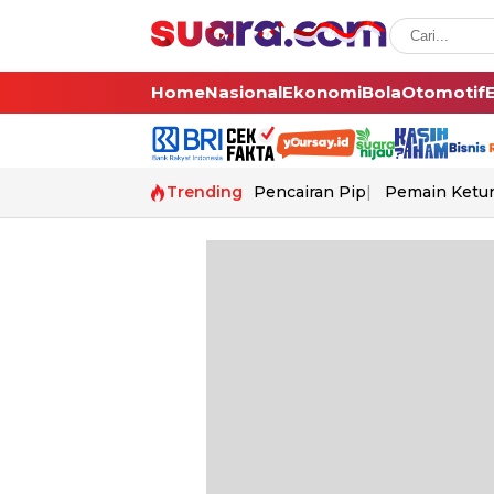
Home
Nasional
Ekonomi
Bola
Otomotif
Trending
Pencairan Pip
Pemain Ketur