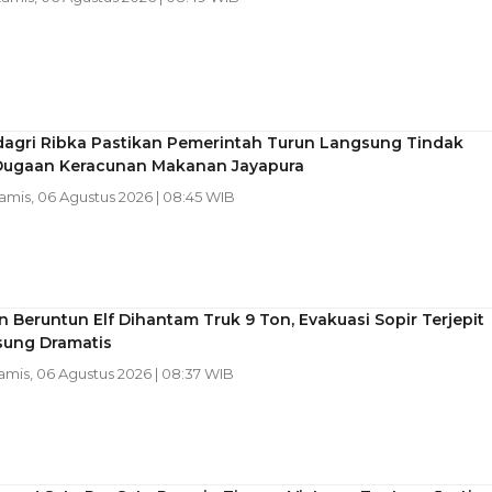
gri Ribka Pastikan Pemerintah Turun Langsung Tindak
 Dugaan Keracunan Makanan Jayapura
Kamis, 06 Agustus 2026 | 08:45 WIB
 Beruntun Elf Dihantam Truk 9 Ton, Evakuasi Sopir Terjepit
sung Dramatis
Kamis, 06 Agustus 2026 | 08:37 WIB