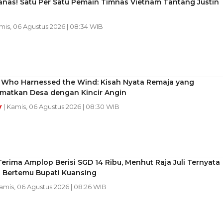
anas! Satu Per Satu Pemain Timnas Vietnam Tantang Justin
amis, 06 Agustus 2026 | 08:34 WIB
 Who Harnessed the Wind: Kisah Nyata Remaja yang
matkan Desa dengan Kincir Angin
y
| Kamis, 06 Agustus 2026 | 08:30 WIB
erima Amplop Berisi SGD 14 Ribu, Menhut Raja Juli Ternyata
i Bertemu Bupati Kuansing
Kamis, 06 Agustus 2026 | 08:26 WIB