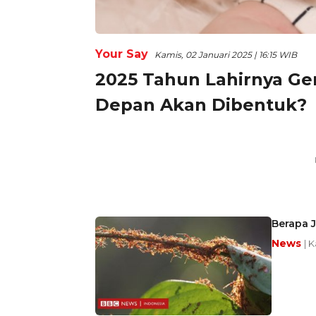
Your Say
Kamis, 02 Januari 2025 | 16:15 WIB
2025 Tahun Lahirnya Ge
Depan Akan Dibentuk?
Berapa 
News
| 