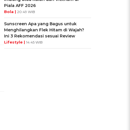
Piala AFF 2026
Bola |
20:49 WIB
Sunscreen Apa yang Bagus untuk
Menghilangkan Flek Hitam di Wajah?
Ini 3 Rekomendasi sesuai Review
Lifestyle |
14:45 WIB