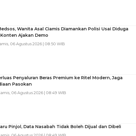
 Medsos, Wanita Asal Ciamis Diamankan Polisi Usai Diduga
Konten Ajakan Demo
Kamis, 06 Agustus 2026 | 08:50 WIB
rluas Penyaluran Beras Premium ke Ritel Modern, Jaga
diaan Pasokan
Kamis, 06 Agustus 2026 | 08:49 WIB
aru Pinjol, Data Nasabah Tidak Boleh Dijual dan Dibeli
Kamis, 06 Agustus 2026 | 08:49 WIB