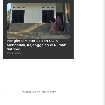
Pengintai Misterius dan CCTV
Mendadak, Kejanggalan di Rumah
Sutrimo
16:00 WIB