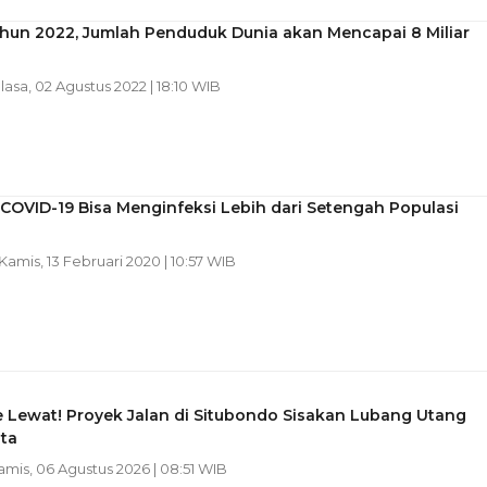
ahun 2022, Jumlah Penduduk Dunia akan Mencapai 8 Miliar
elasa, 02 Agustus 2022 | 18:10 WIB
: COVID-19 Bisa Menginfeksi Lebih dari Setengah Populasi
 Kamis, 13 Februari 2020 | 10:57 WIB
 Lewat! Proyek Jalan di Situbondo Sisakan Lubang Utang
ta
Kamis, 06 Agustus 2026 | 08:51 WIB