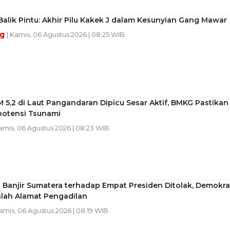
 Balik Pintu: Akhir Pilu Kakek J dalam Kesunyian Gang Mawar
ng
| Kamis, 06 Agustus 2026 | 08:25 WIB
5,2 di Laut Pangandaran Dipicu Sesar Aktif, BMKG Pastikan
potensi Tsunami
Kamis, 06 Agustus 2026 | 08:23 WIB
 Banjir Sumatera terhadap Empat Presiden Ditolak, Demokra
alah Alamat Pengadilan
Kamis, 06 Agustus 2026 | 08:19 WIB