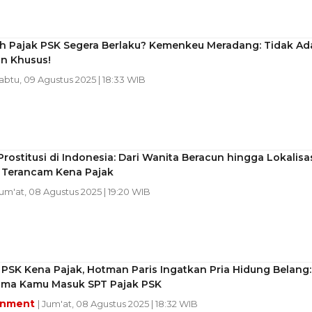
h Pajak PSK Segera Berlaku? Kemenkeu Meradang: Tidak Ad
an Khusus!
Sabtu, 09 Agustus 2025 | 18:33 WIB
Prostitusi di Indonesia: Dari Wanita Beracun hingga Lokalisas
K Terancam Kena Pajak
Jum'at, 08 Agustus 2025 | 19:20 WIB
PSK Kena Pajak, Hotman Paris Ingatkan Pria Hidung Belang:
ma Kamu Masuk SPT Pajak PSK
inment
| Jum'at, 08 Agustus 2025 | 18:32 WIB