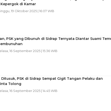
 Kepergok di Kamar
Minggu, 19 Oktober 2025 | 16:07 WIB
n, PSK yang Dibunuh di Sidrap Ternyata Diantar Suami Tem
Pembunuhan
Selasa, 16 September 2025 | 15:36 WIB
Ditusuk, PSK di Sidrap Sempat Gigit Tangan Pelaku dan
inta Tolong
Selasa, 16 September 2025 | 14:45 WIB