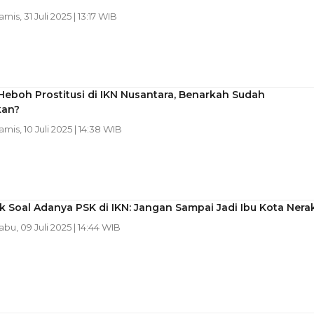
amis, 31 Juli 2025 | 13:17 WIB
Heboh Prostitusi di IKN Nusantara, Benarkah Sudah
kan?
amis, 10 Juli 2025 | 14:38 WIB
ik Soal Adanya PSK di IKN: Jangan Sampai Jadi Ibu Kota Nera
Rabu, 09 Juli 2025 | 14:44 WIB