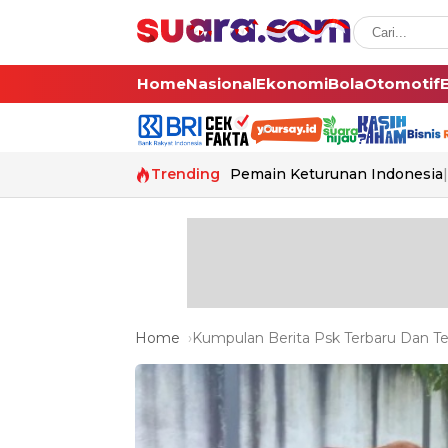
Home
Nasional
Ekonomi
Bola
Otomotif
Trending
Pemain Keturunan Indonesia
Home
Kumpulan Berita Psk Terbaru Dan Ter