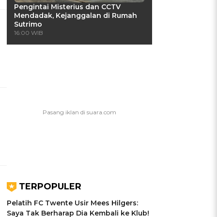
Pengintai Misterius dan CCTV
Mendadak, Kejanggalan di Rumah
Sutrimo
16:00 WIB
TERPOPULER
Pelatih FC Twente Usir Mees Hilgers:
Saya Tak Berharap Dia Kembali ke Klub!