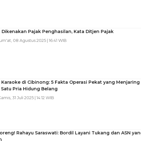
 Dikenakan Pajak Penghasilan, Kata Ditjen Pajak
Jum'at, 08 Agustus 2025 | 16:41 WIB
Karaoke di Cibinong: 5 Fakta Operasi Pekat yang Menjaring
Satu Pria Hidung Belang
Kamis, 31 Juli 2025 | 14:12 WIB
oreng! Rahayu Saraswati: Bordil Layani Tukang dan ASN yan
n