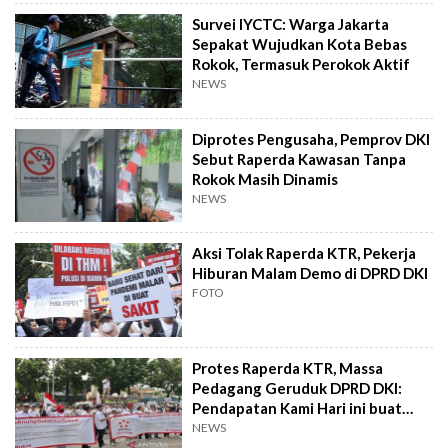
Survei IYCTC: Warga Jakarta
Sepakat Wujudkan Kota Bebas
Rokok, Termasuk Perokok Aktif
NEWS
Diprotes Pengusaha, Pemprov DKI
Sebut Raperda Kawasan Tanpa
Rokok Masih Dinamis
NEWS
Aksi Tolak Raperda KTR, Pekerja
Hiburan Malam Demo di DPRD DKI
FOTO
Protes Raperda KTR, Massa
Pedagang Geruduk DPRD DKI:
Pendapatan Kami Hari ini buat
Hidup Besok!
NEWS