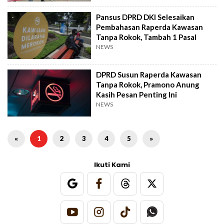
Pansus DPRD DKI Selesaikan
Pembahasan Raperda Kawasan
Tanpa Rokok, Tambah 1 Pasal
NEWS
DPRD Susun Raperda Kawasan
Tanpa Rokok, Pramono Anung
Kasih Pesan Penting Ini
NEWS
«
1
2
3
4
5
»
Ikuti Kami