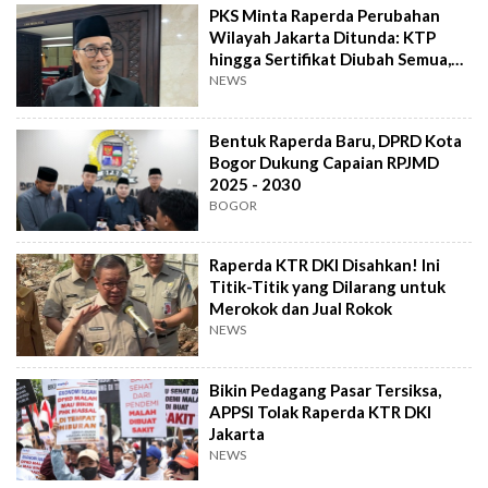
PKS Minta Raperda Perubahan
Wilayah Jakarta Ditunda: KTP
hingga Sertifikat Diubah Semua,
Bikin Kacau
NEWS
Bentuk Raperda Baru, DPRD Kota
Bogor Dukung Capaian RPJMD
2025 - 2030
BOGOR
Raperda KTR DKI Disahkan! Ini
Titik-Titik yang Dilarang untuk
Merokok dan Jual Rokok
NEWS
Bikin Pedagang Pasar Tersiksa,
APPSI Tolak Raperda KTR DKI
Jakarta
NEWS