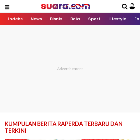
Indeks
News
Bisnis
Bola
Sport
Lifestyle
En
KUMPULAN BERITA RAPERDA TERBARU DAN
TERKINI