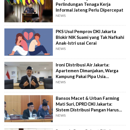
Perlindungan Tenaga Kerja
Informal Jateng Perlu Dipercepat
NEWS
PKS Usul Pemprov DKI Jakarta
Blokir NIK Suami yang Tak Nafkahi
Anak-Istri usai Cerai
NEWS
Ironi Distribusi Air Jakarta:
Apartemen Dimanjakan, Warga
Kampung Pakai Pipa Usia
Setengah Abad!
NEWS
Bansos Macet & Urban Farming
Mati Suri, DPRD DKI Jakarta:
Sistem Distribusi Pangan Harus
Dirombak
NEWS