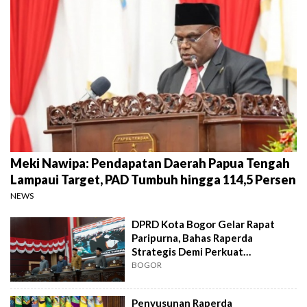
Meki Nawipa: Pendapatan Daerah Papua Tengah
Lampaui Target, PAD Tumbuh hingga 114,5 Persen
NEWS
DPRD Kota Bogor Gelar Rapat
Paripurna, Bahas Raperda
Strategis Demi Perkuat
Pembangunan Kota
BOGOR
Penyusunan Raperda