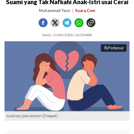
Suami yang Tak Nafkahi Anak-Istri usai Cerai
Muhammad Yasir
Suara.Com
Senin, 11 Mei 2026 | 16:50 WIB
Perbesar
Ilustrasi perceraian.(Freepik)