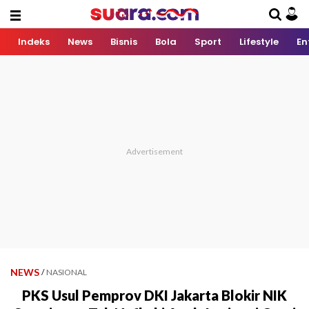
Indeks
News
Bisnis
Bola
Sport
Lifestyle
En
NEWS
/
NASIONAL
PKS Usul Pemprov DKI Jakarta Blokir NIK