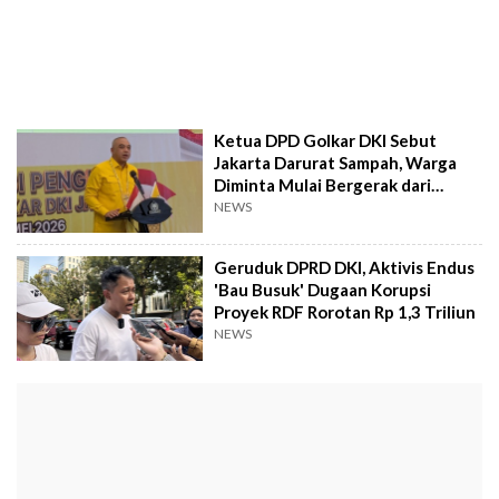
Ketua DPD Golkar DKI Sebut
Jakarta Darurat Sampah, Warga
Diminta Mulai Bergerak dari
Rumah
NEWS
Geruduk DPRD DKI, Aktivis Endus
'Bau Busuk' Dugaan Korupsi
Proyek RDF Rorotan Rp 1,3 Triliun
NEWS