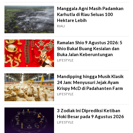
Manggala Agni Masih Padamkan
Karhutla di Riau Seluas 100
Hektare Lebih
RIAU
Ramalan Shio 9 Agustus 2026: 5
Shio Bakal Buang Kesialan dan
Buka Jalan Keberuntungan
LIFESTYLE
Mandipping hingga Musik Klasik
24 Jam: Menyusuri Jejak Ayam
Krispy McD di Padahanten Farm
LIFESTYLE
3 Zodiak Ini Diprediksi Ketiban
Hoki Besar pada 9 Agustus 2026
LIFESTYLE