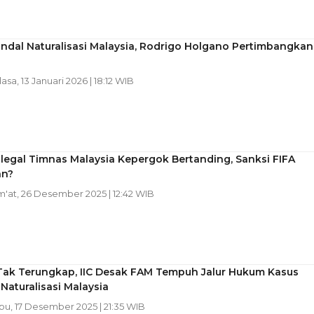
ndal Naturalisasi Malaysia, Rodrigo Holgano Pertimbangkan
lasa, 13 Januari 2026 | 18:12 WIB
legal Timnas Malaysia Kepergok Bertanding, Sanksi FIFA
an?
um'at, 26 Desember 2025 | 12:42 WIB
Tak Terungkap, IIC Desak FAM Tempuh Jalur Hukum Kasus
Naturalisasi Malaysia
abu, 17 Desember 2025 | 21:35 WIB