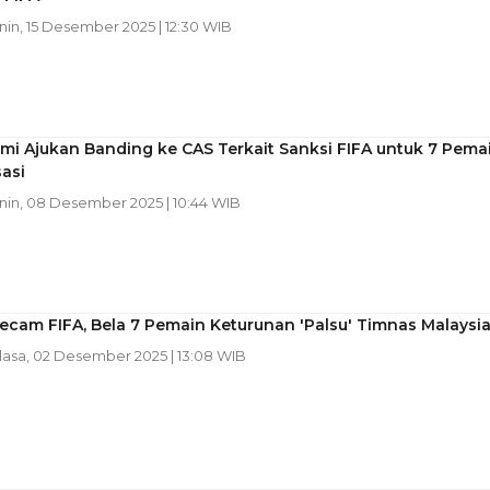
enin, 15 Desember 2025 | 12:30 WIB
i Ajukan Banding ke CAS Terkait Sanksi FIFA untuk 7 Pema
sasi
enin, 08 Desember 2025 | 10:44 WIB
ecam FIFA, Bela 7 Pemain Keturunan 'Palsu' Timnas Malaysi
elasa, 02 Desember 2025 | 13:08 WIB