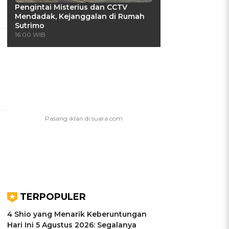
Pengintai Misterius dan CCTV
Mendadak, Kejanggalan di Rumah
Sutrimo
16:00 WIB
TERPOPULER
4 Shio yang Menarik Keberuntungan
Hari Ini 5 Agustus 2026: Segalanya