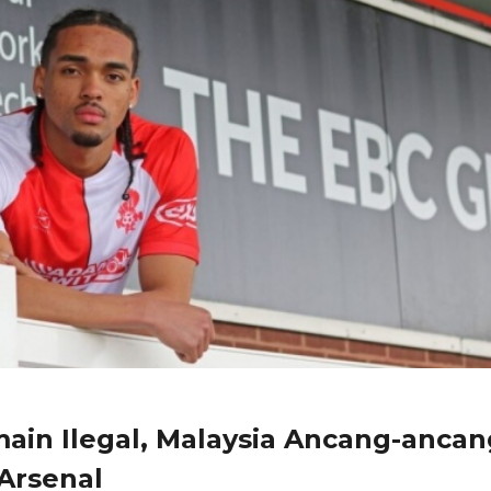
ain Ilegal, Malaysia Ancang-ancan
Arsenal