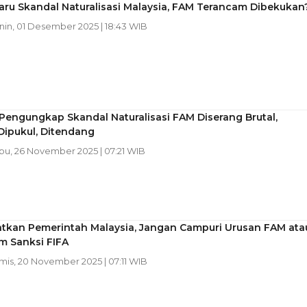
ru Skandal Naturalisasi Malaysia, FAM Terancam Dibekukan
enin, 01 Desember 2025 | 18:43 WIB
 Pengungkap Skandal Naturalisasi FAM Diserang Brutal,
 Dipukul, Ditendang
abu, 26 November 2025 | 07:21 WIB
atkan Pemerintah Malaysia, Jangan Campuri Urusan FAM ata
m Sanksi FIFA
amis, 20 November 2025 | 07:11 WIB