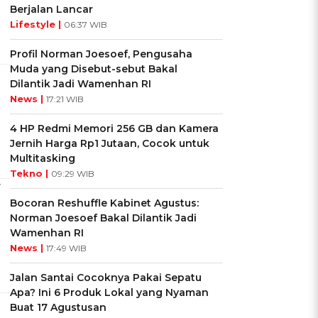
Berjalan Lancar
Lifestyle |
06:37 WIB
Profil Norman Joesoef, Pengusaha
Muda yang Disebut-sebut Bakal
Dilantik Jadi Wamenhan RI
News |
17:21 WIB
4 HP Redmi Memori 256 GB dan Kamera
Jernih Harga Rp1 Jutaan, Cocok untuk
Multitasking
Tekno |
09:29 WIB
r
Bocoran Reshuffle Kabinet Agustus:
Norman Joesoef Bakal Dilantik Jadi
Wamenhan RI
News |
17:49 WIB
Jalan Santai Cocoknya Pakai Sepatu
Apa? Ini 6 Produk Lokal yang Nyaman
Buat 17 Agustusan