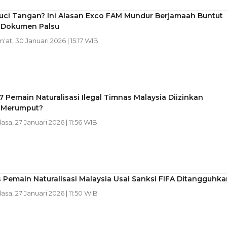
uci Tangan? Ini Alasan Exco FAM Mundur Berjamaah Buntut
 Dokumen Palsu
m'at, 30 Januari 2026 | 15:17 WIB
 Pemain Naturalisasi Ilegal Timnas Malaysia Diizinkan
 Merumput?
lasa, 27 Januari 2026 | 11:56 WIB
Pemain Naturalisasi Malaysia Usai Sanksi FIFA Ditangguhka
lasa, 27 Januari 2026 | 11:50 WIB