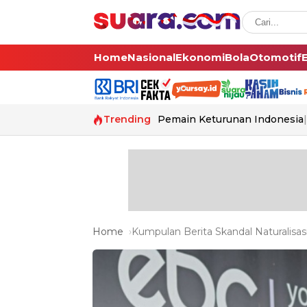
Home
Nasional
Ekonomi
Bola
Otomotif
Trending
Pemain Keturunan Indonesia
Home
Kumpulan Berita Skandal Naturalisasi