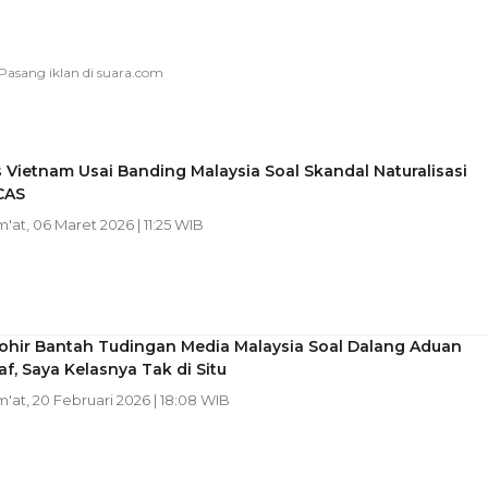
Vietnam Usai Banding Malaysia Soal Skandal Naturalisasi
CAS
m'at, 06 Maret 2026 | 11:25 WIB
hohir Bantah Tudingan Media Malaysia Soal Dalang Aduan
af, Saya Kelasnya Tak di Situ
m'at, 20 Februari 2026 | 18:08 WIB