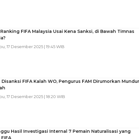
 Ranking FIFA Malaysia Usai Kena Sanksi, di Bawah Timnas
ia?
abu, 17 Desember 2025 | 19:45 WIB
a Disanksi FIFA Kalah WO, Pengurus FAM Dirumorkan Mundu
ah
abu, 17 Desember 2025 | 18:20 WIB
gu Hasil Investigasi Internal 7 Pemain Naturalisasi yang
 FIFA