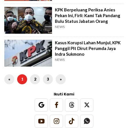
KPK Berpeluang Periksa Anies
Pekan Ini, Firli: Kami Tak Pandang
Bulu Status Jabatan Orang
NEWS
Kasus Korupsi Lahan Munjul, KPK
Panggil Plt Dirut Perumda Jaya
Indra Sukmono
NEWS
«
1
2
3
»
Ikuti Kami