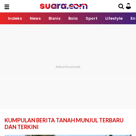
Indeks
News
Bisnis
Bola
Sport
Lifestyle
En
KUMPULAN BERITA TANAH MUNJUL TERBARU
DAN TERKINI