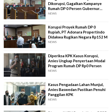
Dikorupsi, Gagalkan Kampanye
Rumah DP 0 Persen Gubernur
Anies Baswedan
NEWS
Korupsi Proyek Rumah DP 0
Rupiah, PT Adonara Propertindo
Didakwa Rugikan Negara Rp152 M
NEWS
Diperiksa KPK Kasus Korupsi,
Anies Ungkap Penyertaan Modal
Program Rumah DP Rp0 Persen
NEWS
Kasus Pengadaan Lahan Munjul,
Anies Baswedan Pastikan Penuhi
Panggilan KPK
NEWS