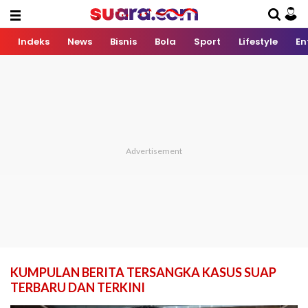
Indeks
News
Bisnis
Bola
Sport
Lifestyle
En
KUMPULAN BERITA TERSANGKA KASUS SUAP
TERBARU DAN TERKINI