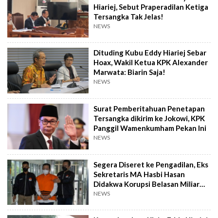
Hiariej, Sebut Praperadilan Ketiga
Tersangka Tak Jelas!
NEWS
Dituding Kubu Eddy Hiariej Sebar
Hoax, Wakil Ketua KPK Alexander
Marwata: Biarin Saja!
NEWS
Surat Pemberitahuan Penetapan
Tersangka dikirim ke Jokowi, KPK
Panggil Wamenkumham Pekan Ini
NEWS
Segera Diseret ke Pengadilan, Eks
Sekretaris MA Hasbi Hasan
Didakwa Korupsi Belasan Miliar
buat Foya-foya
NEWS