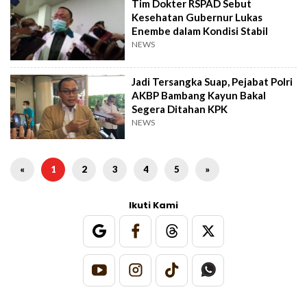
Tim Dokter RSPAD Sebut
Kesehatan Gubernur Lukas
Enembe dalam Kondisi Stabil
NEWS
Jadi Tersangka Suap, Pejabat Polri
AKBP Bambang Kayun Bakal
Segera Ditahan KPK
NEWS
«
1
2
3
4
5
»
Ikuti Kami