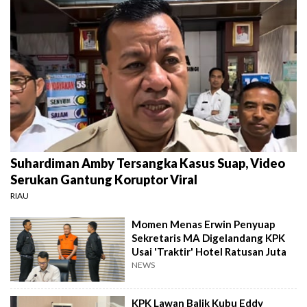
Suhardiman Amby Tersangka Kasus Suap, Video
Serukan Gantung Koruptor Viral
RIAU
Momen Menas Erwin Penyuap
Sekretaris MA Digelandang KPK
Usai 'Traktir' Hotel Ratusan Juta
NEWS
KPK Lawan Balik Kubu Eddy