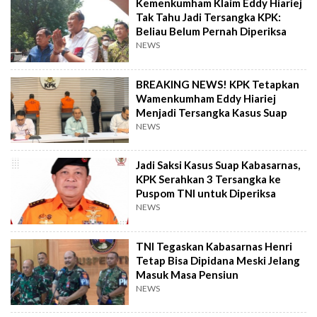
Kemenkumham Klaim Eddy Hiariej
Tak Tahu Jadi Tersangka KPK:
Beliau Belum Pernah Diperiksa
NEWS
BREAKING NEWS! KPK Tetapkan
Wamenkumham Eddy Hiariej
Menjadi Tersangka Kasus Suap
NEWS
Jadi Saksi Kasus Suap Kabasarnas,
KPK Serahkan 3 Tersangka ke
Puspom TNI untuk Diperiksa
NEWS
TNI Tegaskan Kabasarnas Henri
Tetap Bisa Dipidana Meski Jelang
Masuk Masa Pensiun
NEWS