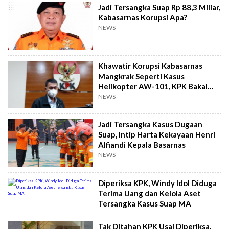
Jadi Tersangka Suap Rp 88,3 Miliar,
Kabasarnas Korupsi Apa?
NEWS
Khawatir Korupsi Kabasarnas
Mangkrak Seperti Kasus
Helikopter AW-101, KPK Bakal
Temui Panglima TNI
NEWS
Jadi Tersangka Kasus Dugaan
Suap, Intip Harta Kekayaan Henri
Alfiandi Kepala Basarnas
NEWS
Diperiksa KPK, Windy Idol Diduga
Terima Uang dan Kelola Aset
Tersangka Kasus Suap MA
Tak Ditahan KPK Usai Diperiksa,