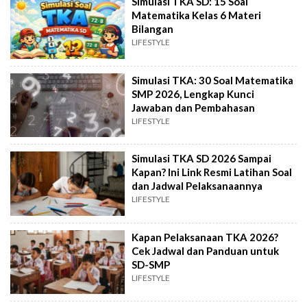
Simulasi TKA SD: 15 Soal
Matematika Kelas 6 Materi
Bilangan
LIFESTYLE
Simulasi TKA: 30 Soal Matematika
SMP 2026, Lengkap Kunci
Jawaban dan Pembahasan
LIFESTYLE
Simulasi TKA SD 2026 Sampai
Kapan? Ini Link Resmi Latihan Soal
dan Jadwal Pelaksanaannya
LIFESTYLE
Kapan Pelaksanaan TKA 2026?
Cek Jadwal dan Panduan untuk
SD-SMP
LIFESTYLE