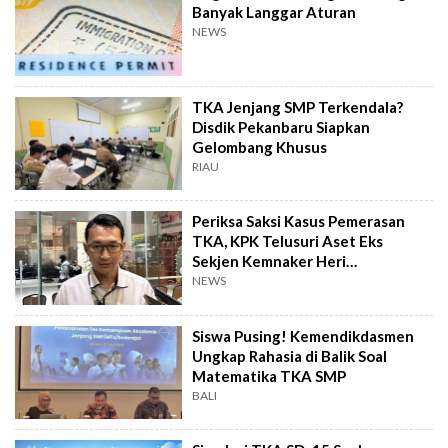
Banyak Langgar Aturan
NEWS
TKA Jenjang SMP Terkendala?
Disdik Pekanbaru Siapkan
Gelombang Khusus
RIAU
Periksa Saksi Kasus Pemerasan
TKA, KPK Telusuri Aset Eks
Sekjen Kemnaker Heri
Sudarmanto
NEWS
Siswa Pusing! Kemendikdasmen
Ungkap Rahasia di Balik Soal
Matematika TKA SMP
BALI