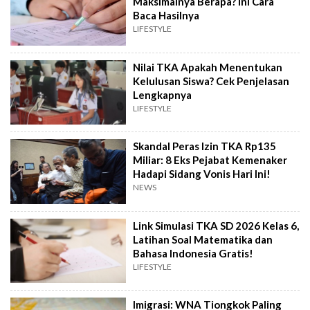
Maksimalnya Berapa? Ini Cara
Baca Hasilnya
LIFESTYLE
Nilai TKA Apakah Menentukan
Kelulusan Siswa? Cek Penjelasan
Lengkapnya
LIFESTYLE
Skandal Peras Izin TKA Rp135
Miliar: 8 Eks Pejabat Kemenaker
Hadapi Sidang Vonis Hari Ini!
NEWS
Link Simulasi TKA SD 2026 Kelas 6,
Latihan Soal Matematika dan
Bahasa Indonesia Gratis!
LIFESTYLE
Imigrasi: WNA Tiongkok Paling