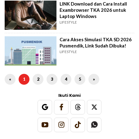
LINK Download dan Cara Install
Exambrowser TKA 2026 untuk
Laptop Windows
LIFESTYLE
Cara Akses Simulasi TKA SD 2026
Pusmendik, Link Sudah Dibuka!
LIFESTYLE
«
1
2
3
4
5
»
Ikuti Kami