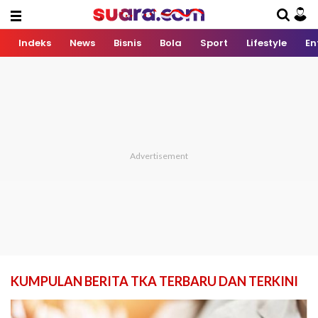
Indeks
News
Bisnis
Bola
Sport
Lifestyle
En
KUMPULAN BERITA TKA TERBARU DAN TERKINI