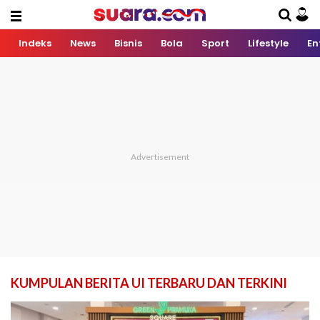
Indeks
News
Bisnis
Bola
Sport
Lifestyle
En
KUMPULAN BERITA UI TERBARU DAN TERKINI