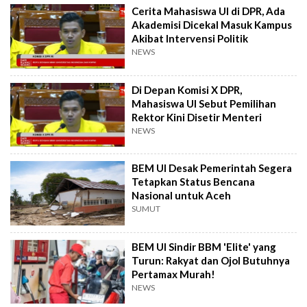
Cerita Mahasiswa UI di DPR, Ada
Akademisi Dicekal Masuk Kampus
Akibat Intervensi Politik
NEWS
Di Depan Komisi X DPR,
Mahasiswa UI Sebut Pemilihan
Rektor Kini Disetir Menteri
NEWS
BEM UI Desak Pemerintah Segera
Tetapkan Status Bencana
Nasional untuk Aceh
SUMUT
BEM UI Sindir BBM 'Elite' yang
Turun: Rakyat dan Ojol Butuhnya
Pertamax Murah!
NEWS