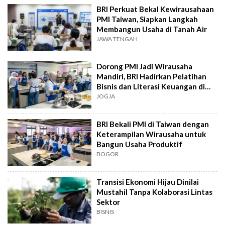
BRI Perkuat Bekal Kewirausahaan
PMI Taiwan, Siapkan Langkah
Membangun Usaha di Tanah Air
JAWA TENGAH
Dorong PMI Jadi Wirausaha
Mandiri, BRI Hadirkan Pelatihan
Bisnis dan Literasi Keuangan di
Taiwan
JOGJA
BRI Bekali PMI di Taiwan dengan
Keterampilan Wirausaha untuk
Bangun Usaha Produktif
BOGOR
Transisi Ekonomi Hijau Dinilai
Mustahil Tanpa Kolaborasi Lintas
Sektor
BISNIS