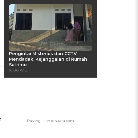
Pengintai Misterius dan CCTV
Mendadak, Kejanggalan di Rumah
Sutrimo
16:00 WIB
h