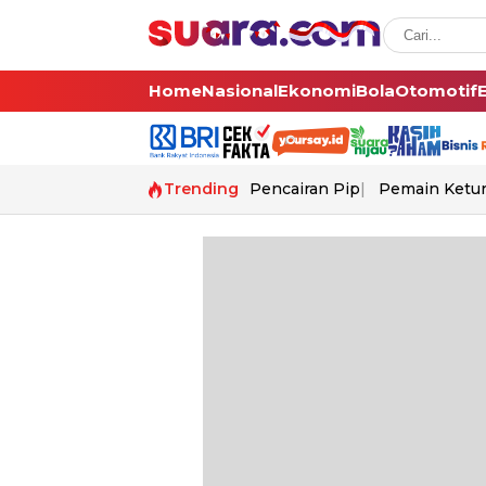
Home
Nasional
Ekonomi
Bola
Otomotif
Trending
Pencairan Pip
Pemain Ketur