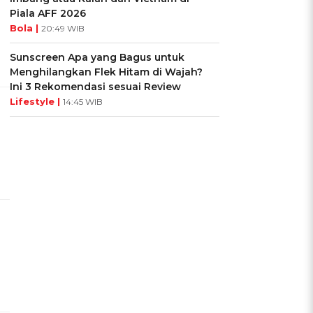
Piala AFF 2026
Bola |
20:49 WIB
Sunscreen Apa yang Bagus untuk
Menghilangkan Flek Hitam di Wajah?
Ini 3 Rekomendasi sesuai Review
Lifestyle |
14:45 WIB