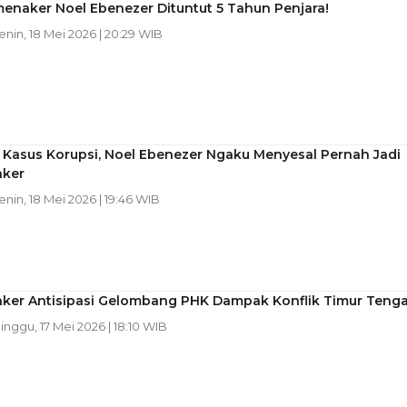
enaker Noel Ebenezer Dituntut 5 Tahun Penjara!
Senin, 18 Mei 2026 | 20:29 WIB
 Kasus Korupsi, Noel Ebenezer Ngaku Menyesal Pernah Jadi
ker
Senin, 18 Mei 2026 | 19:46 WIB
er Antisipasi Gelombang PHK Dampak Konflik Timur Teng
Minggu, 17 Mei 2026 | 18:10 WIB