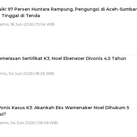
aik! 97 Persen Huntara Rampung, Pengungsi di Aceh-Sumbar
 Tinggal di Tenda
Kamis, 18 Juni 2026 | 15:04 WIB
merasan Sertifikat K3, Noel Ebenezer Divonis 4,5 Tahun
amis, 04 Juni 2026 | 18:26 WIB
Vonis Kasus K3: Akankah Eks Wamenaker Noel Dihukum 5
ui?
Kamis, 04 Juni 2026 | 08:46 WIB