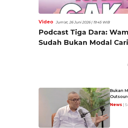
Video
Jum'at, 26 Juni 2026 | 19:45 WIB
Podcast Tiga Dara: Wam
Sudah Bukan Modal Cari 
Bukan M
Outsourc
News
| 