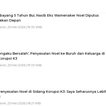
bayang 5 Tahun Bui, Nasib Eks Wamenaker Noel Diputus
ekan Depan
Senin, 25 Mei 2026 | 19:30 WIB
ngaku Bersalah', Penyesalan Noel ke Buruh dan Keluarga di
Korupsi K3
Senin, 25 Mei 2026 | 19:05 WIB
enyesalan Noel di Sidang Korupsi K3: Saya Seharusnya Lebi
i
Senin, 25 Mei 2026 | 18:21 WIB