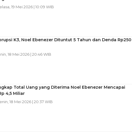
Selasa, 19 Mei 2026 | 10:09 WIB
orupsi K3, Noel Ebenezer Dituntut 5 Tahun dan Denda Rp250
enin, 18 Mei 2026 | 20:46 WIB
ngkap Total Uang yang Diterima Noel Ebenezer Mencapai
p 4,5 Miliar
Senin, 18 Mei 2026 | 20:37 WIB