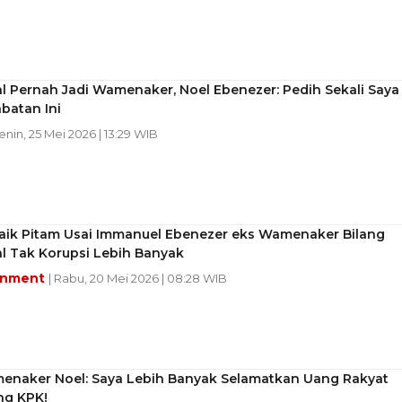
 Pernah Jadi Wamenaker, Noel Ebenezer: Pedih Sekali Saya
batan Ini
Senin, 25 Mei 2026 | 13:29 WIB
Naik Pitam Usai Immanuel Ebenezer eks Wamenaker Bilang
l Tak Korupsi Lebih Banyak
inment
| Rabu, 20 Mei 2026 | 08:28 WIB
enaker Noel: Saya Lebih Banyak Selamatkan Uang Rakyat
ng KPK!