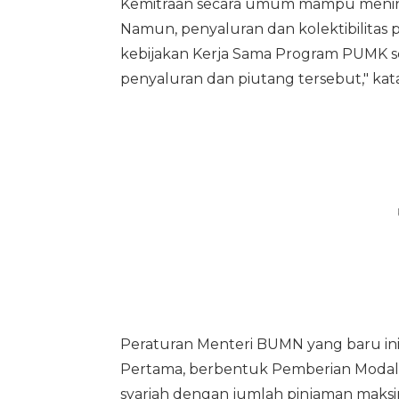
Kemitraan secara umum mampu meningk
Namun, penyaluran dan kolektibilitas 
kebijakan Kerja Sama Program PUMK se
penyaluran dan piutang tersebut," kata
Peraturan Menteri BUMN yang baru in
Pertama, berbentuk Pemberian Modal 
syariah dengan jumlah pinjaman maks