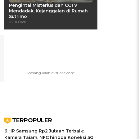
Pengintai Misterius dan CCTV
Mendadak, Kejanggalan di Rumah
Sutrimo
16:00 WIB
TERPOPULER
6 HP Samsung Rp2 Jutaan Terbaik:
Kamera Tajam, NFC hingga Koneksi 5G