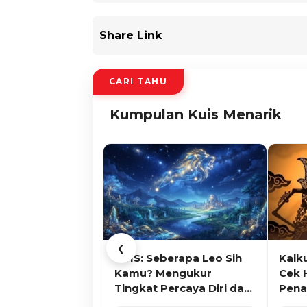
Share Link
CARI TAHU
Kumpulan Kuis Menarik
❮
KUIS: Seberapa Leo Sih
Kalk
Kamu? Mengukur
Cek 
Tingkat Percaya Diri dan
Pena
Karisma