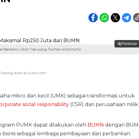
Perbesar
l Bertemu Shin Tae-yong Twitter erickthohir
ha mikro dan kecil (UMK) sebagai transformasi untuk
orporate social responsibility
(CSR) dari perusahaan milik
program PUMK dapat dilakukan oleh
BUMN
dengan BUM
n bisnis sebagai lembaga pembiayaan dan perbankan.