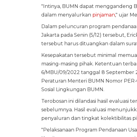
"Intinya, BUMN dapat menggandeng B
dalam menyalurkan
pinjaman
," ujar 
Dalam peluncuran program pendanaan
Jakarta pada Senin (5/12) tersebut, 
tersebut harus dituangkan dalam surat
Kesepakatan tersebut minimal memuat
masing-masing pihak. Ketentuan terba
6/MBU/09/2022 tanggal 8 September 2
Peraturan Menteri BUMN Nomor PER-
Sosial Lingkungan BUMN.
Terobosan ini dilandasi hasil evaluasi 
sebelumnya. Hasil evaluasi menunjukka
penyaluran dan tingkat kolektibilitas 
"Pelaksanaan Program Pendanaan Usah