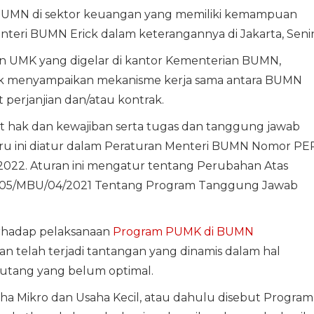
UMN di sektor keuangan yang memiliki kemampuan
Menteri BUMN Erick dalam keterangannya di Jakarta, Seni
 UMK yang digelar di kantor Kementerian BUMN,
Erick menyampaikan mekanisme kerja sama antara BUMN
 perjanjian dan/atau kontrak.
 hak dan kewajiban serta tugas dan tanggung jawab
ru ini diatur dalam Peraturan Menteri BUMN Nomor PE
022. Aturan ini mengatur tentang Perubahan Atas
05/MBU/04/2021 Tentang Program Tanggung Jawab
terhadap pelaksanaan
Program PUMK di BUMN
n telah terjadi tantangan yang dinamis dalam hal
piutang yang belum optimal.
a Mikro dan Usaha Kecil, atau dahulu disebut Program