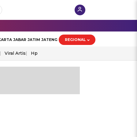
KARTA
JABAR
JATIM
JATENG
REGIONAL
Viral Artis
Hp