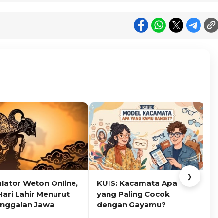
❯
ulator Weton Online,
KUIS: Kacamata Apa
K
Hari Lahir Menurut
yang Paling Cocok
nggalan Jawa
dengan Gayamu?