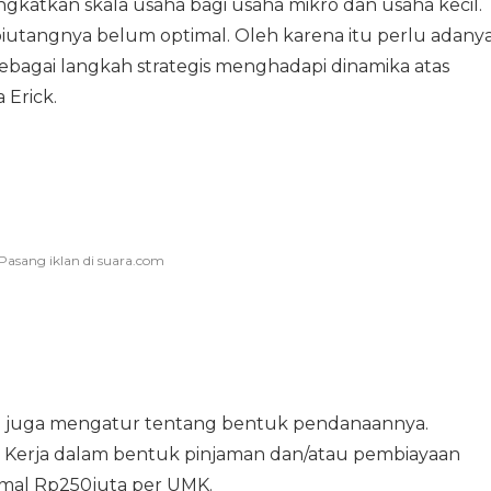
atkan skala usaha bagi usaha mikro dan usaha kecil.
piutangnya belum optimal. Oleh karena itu perlu adany
bagai langkah strategis menghadapi dinamika atas
 Erick.
i juga mengatur tentang bentuk pendanaannya.
Kerja dalam bentuk pinjaman dan/atau pembiayaan
imal Rp250juta per UMK.