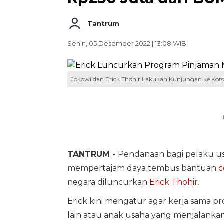
Tantrum
Senin, 05 Desember 2022 | 13:08 WIB
Jokowi dan Erick Thohir Lakukan Kunjungan ke Korse
TANTRUM -
Pendanaan bagi pelaku usa
mempertajam daya tembus bantuan
c
negara diluncurkan
Erick Thohir
.
Erick kini mengatur agar kerja sama 
lain atau anak usaha yang menjalanka