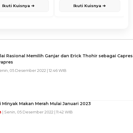
Ikuti Kuisnya ➔
Ikuti Kuisnya ➔
lai Rasional Memilih Ganjar dan Erick Thohir sebagai Capres
apres
Senin, 05 Desember 2022 | 12:46 WIB
i Minyak Makan Merah Mulai Januari 2023
m
| Senin, 05 Desember 2022 | 11:42 WIB