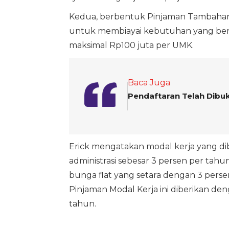
Kedua, berbentuk Pinjaman Tambahan
untuk membiayai kebutuhan yang bers
maksimal Rp100 juta per UMK.
Baca Juga
Pendaftaran Telah Dibuk
Erick mengatakan modal kerja yang di
administrasi sebesar 3 persen per tahu
bunga flat yang setara dengan 3 persen
Pinjaman Modal Kerja ini diberikan de
tahun.