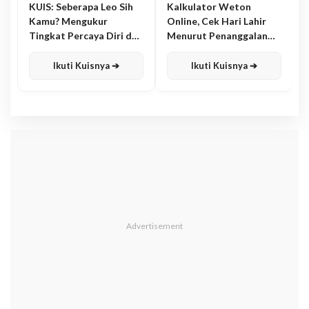
KUIS: Seberapa Leo Sih
Kalkulator Weton
Kamu? Mengukur
Online, Cek Hari Lahir
Tingkat Percaya Diri dan
Menurut Penanggalan
Karisma
Jawa
Ikuti Kuisnya ➔
Ikuti Kuisnya ➔