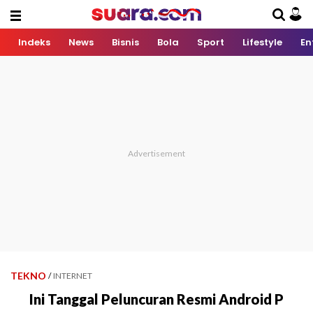
Indeks
News
Bisnis
Bola
Sport
Lifestyle
En
TEKNO
/
INTERNET
Ini Tanggal Peluncuran Resmi Android P