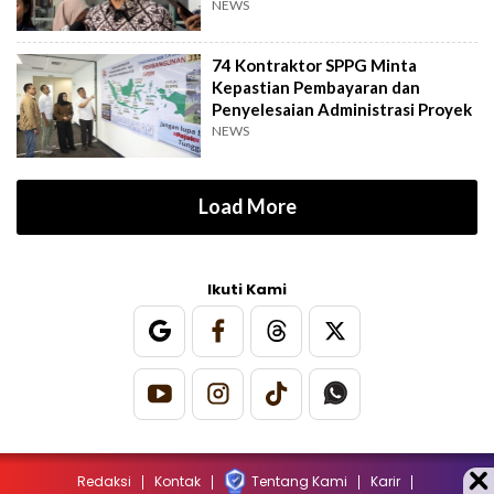
NEWS
74 Kontraktor SPPG Minta
Kepastian Pembayaran dan
Penyelesaian Administrasi Proyek
NEWS
Load More
Ikuti Kami
Redaksi
Kontak
Tentang Kami
Karir