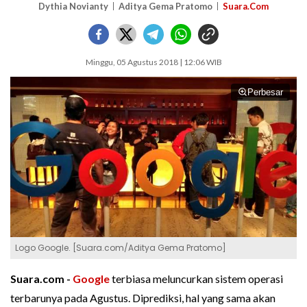
Dythia Novianty
Aditya Gema Pratomo
Suara.Com
Minggu, 05 Agustus 2018 | 12:06 WIB
Perbesar
Logo Google. [Suara.com/Aditya Gema Pratomo]
Suara.com -
Google
terbiasa meluncurkan sistem operasi
terbarunya pada Agustus. Diprediksi, hal yang sama akan