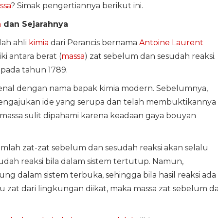
ssa
? Simak pengertiannya berikut ini.
a
dan Sejarahnya
ah ahli
kimia
dari Perancis bernama
Antoine Laurent
ki antara berat (
massa
) zat sebelum dan sesudah reaksi. 
ada tahun 1789.
kenal dengan nama bapak kimia modern. Sebelumnya,
mengajukan ide yang serupa dan telah membuktikannya
massa sulit dipahami karena keadaan gaya bouyan
jumlah zat-zat sebelum dan sesudah reaksi akan selalu
dah reaksi bila dalam sistem tertutup. Namun,
 dalam sistem terbuka, sehingga bila hasil reaksi ada
 zat dari lingkungan diikat, maka massa zat sebelum d