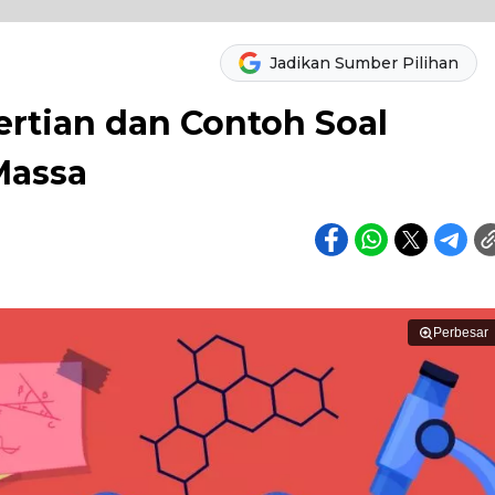
Jadikan Sumber Pilihan
ertian dan Contoh Soal
Massa
Perbesar