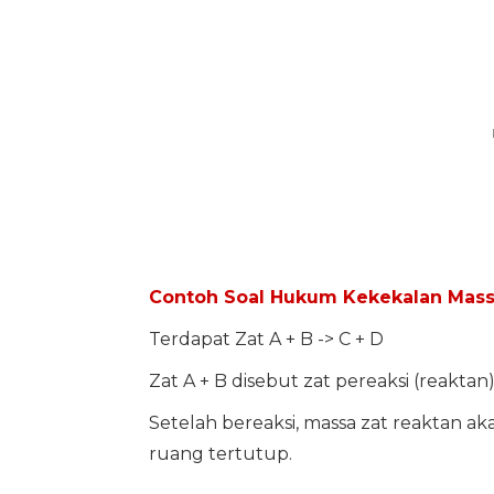
Contoh Soal Hukum Kekekalan Mas
Terdapat Zat A + B -> C + D
Zat A + B disebut zat pereaksi (reaktan)
Setelah bereaksi, massa zat reaktan ak
ruang tertutup.