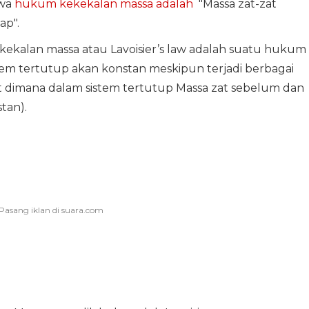
hwa
hukum kekekalan massa adalah
"Massa zat-zat
ap".
kekalan massa atau Lavoisier’s law adalah suatu hukum
tem tertutup akan konstan meskipun terjadi berbagai
t dimana dalam sistem tertutup Massa zat sebelum dan
tan).