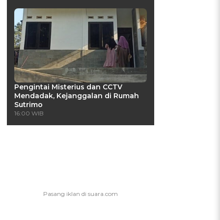
Pengintai Misterius dan CCTV
Mendadak, Kejanggalan di Rumah
Sutrimo
16:00 WIB