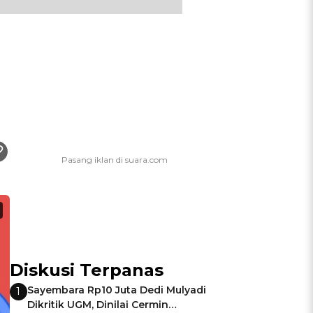
Diskusi Terpanas
Sayembara Rp10 Juta Dedi Mulyadi
1
Dikritik UGM, Dinilai Cermin