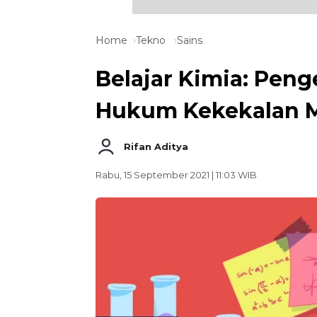
Home
Tekno
Sains
Belajar Kimia: Peng
Hukum Kekekalan 
Rifan Aditya
Rabu, 15 September 2021 | 11:03 WIB