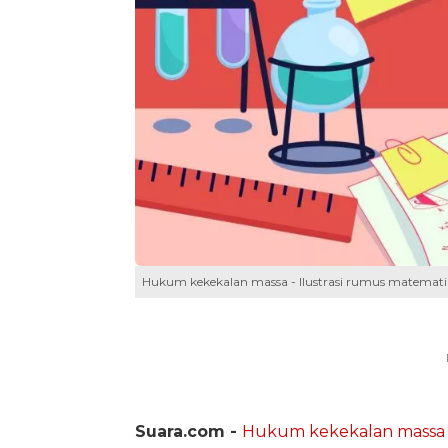
Hukum kekekalan massa - Ilustrasi rumus matemati
Suara.com -
Hukum kekekalan massa