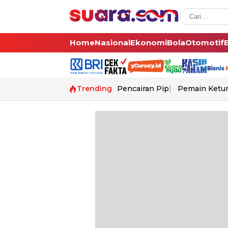
Home
Nasional
Ekonomi
Bola
Otomotif
Trending
Pencairan Pip
Pemain Ketur