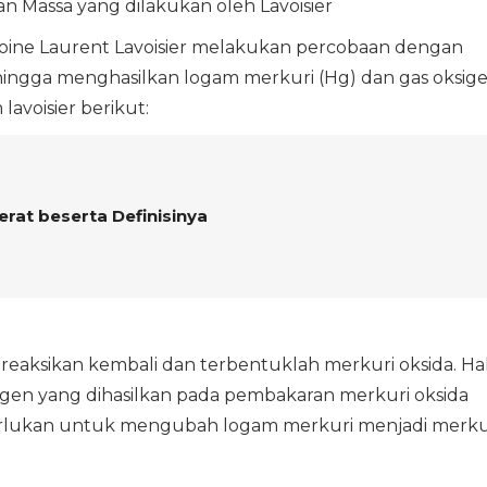
n Massa yang dilakukan oleh Lavoisier
oine Laurent Lavoisier melakukan percobaan dengan
ingga menghasilkan logam merkuri (Hg) dan gas oksig
avoisier berikut:
rat beserta Definisinya
reaksikan kembali dan terbentuklah merkuri oksida. Ha
gen yang dihasilkan pada pembakaran merkuri oksida
erlukan untuk mengubah logam merkuri menjadi merku