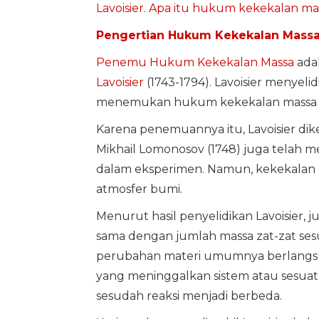
Lavoisier
.
Apa itu hukum kekekalan ma
Pengertian Hukum Kekekalan Mass
Penemu Hukum Kekekalan Massa
adal
Lavoisier
(1743-1794). Lavoisier menyelidi
menemukan hukum kekekalan massa p
Karena penemuannya itu, Lavoisier di
Mikhail Lomonosov (1748) juga telah 
dalam eksperimen. Namun, kekekalan 
atmosfer bumi.
Menurut hasil penyelidikan Lavoisier, 
sama dengan jumlah massa zat-zat sesu
perubahan materi umumnya berlangsung
yang meninggalkan sistem atau sesuatu
sesudah reaksi menjadi berbeda.