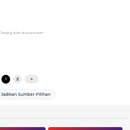
1
2
>
Jadikan Sumber Pilihan