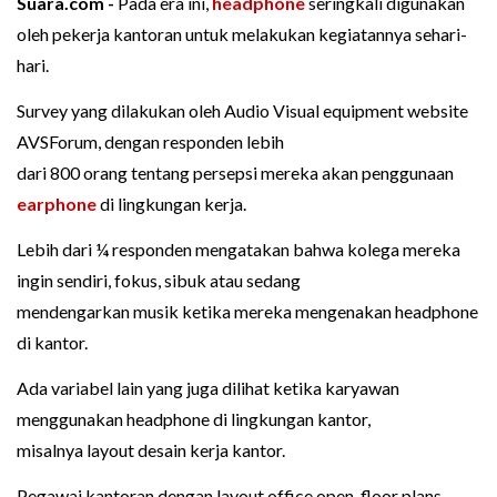
Suara.com -
Pada era ini,
headphone
seringkali digunakan
oleh pekerja kantoran untuk melakukan kegiatannya sehari-
hari.
Survey yang dilakukan oleh Audio Visual equipment website
AVSForum, dengan responden lebih
dari 800 orang tentang persepsi mereka akan penggunaan
earphone
di lingkungan kerja.
Lebih dari ¼ responden mengatakan bahwa kolega mereka
ingin sendiri, fokus, sibuk atau sedang
mendengarkan musik ketika mereka mengenakan headphone
di kantor.
Ada variabel lain yang juga dilihat ketika karyawan
menggunakan headphone di lingkungan kantor,
misalnya layout desain kerja kantor.
Pegawai kantoran dengan layout office open-floor plans,