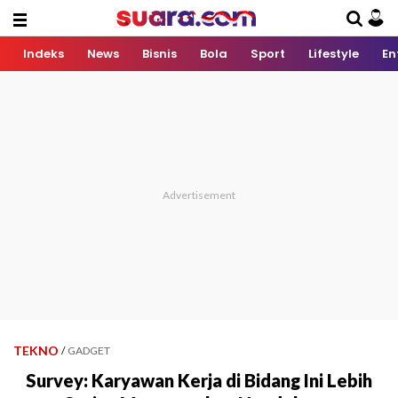
Indeks
News
Bisnis
Bola
Sport
Lifestyle
En
TEKNO
/
GADGET
Survey: Karyawan Kerja di Bidang Ini Lebih