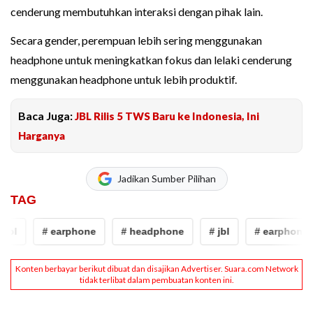
cenderung membutuhkan interaksi dengan pihak lain.
Secara gender, perempuan lebih sering menggunakan
headphone untuk meningkatkan fokus dan lelaki cenderung
menggunakan headphone untuk lebih produktif.
Baca Juga:
JBL Rilis 5 TWS Baru ke Indonesia, Ini
Harganya
Jadikan Sumber Pilihan
TAG
jbl
# earphone
# headphone
# jbl
# earphone