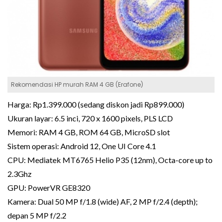
Rekomendasi HP murah RAM 4 GB (Erafone)
Harga: Rp1.399.000 (sedang diskon jadi Rp899.000)
Ukuran layar: 6.5 inci, 720 x 1600 pixels, PLS LCD
Memori: RAM 4 GB, ROM 64 GB, MicroSD slot
Sistem operasi: Android 12, One UI Core 4.1
CPU: Mediatek MT6765 Helio P35 (12nm), Octa-core up to
2.3Ghz
GPU: PowerVR GE8320
Kamera: Dual 50 MP f/1.8 (wide) AF, 2 MP f/2.4 (depth);
depan 5 MP f/2.2