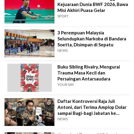
Kejuaraan Dunia BWF 2026, Bawa
Misi Akhiri Puasa Gelar
SPORT
3 Perempuan Malaysia
Selundupkan Narkoba di Bandara
Soetta, Disimpan di Sepatu
NEWS
Buku Sibling Rivalry, Mengurai
Trauma Masa Kecil dan
Persaingan Antarsaudara
YOUR SAY
Daftar Kontroversi Raja Juli
Antoni, dari Terima Amplop Dolar
sampai Bagi-bagi Jabatan ke
Kader PSI
NEWS