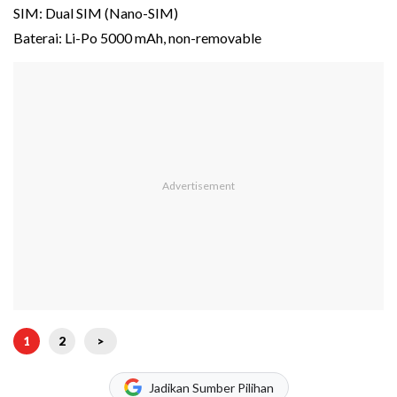
SIM: Dual SIM (Nano-SIM)
Baterai: Li-Po 5000 mAh, non-removable
1
2
>
Jadikan Sumber Pilihan