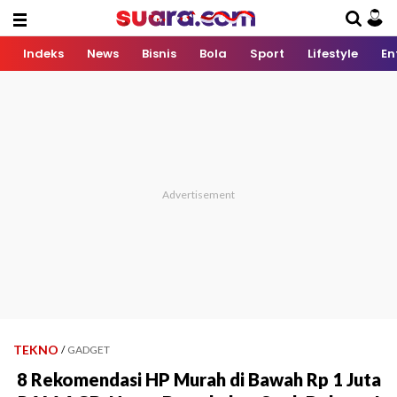
Indeks
News
Bisnis
Bola
Sport
Lifestyle
En
TEKNO
/
GADGET
8 Rekomendasi HP Murah di Bawah Rp 1 Juta