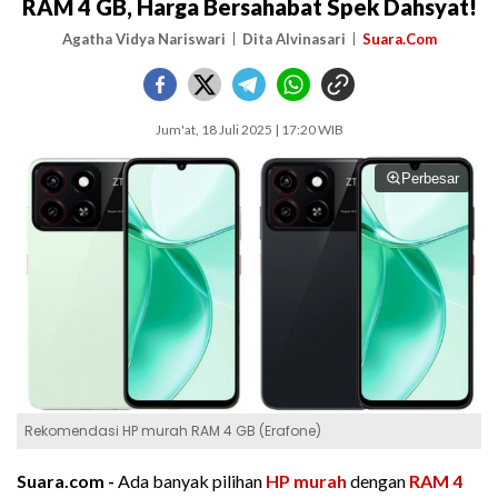
RAM 4 GB, Harga Bersahabat Spek Dahsyat!
Agatha Vidya Nariswari
Dita Alvinasari
Suara.Com
Jum'at, 18 Juli 2025 | 17:20 WIB
Perbesar
Rekomendasi HP murah RAM 4 GB (Erafone)
Suara.com -
Ada banyak pilihan
HP murah
dengan
RAM 4