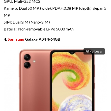
GPU: Mali-G52 MC2
Kamera: Dual 50 MP, (wide), PDAF;0.08 MP (depth), depan 5
MP
SIM: Dual SIM (Nano-SIM)
Baterai: Non-removable Li-Po 5000 mAh
4.
Samsung
Galaxy A04 4/64GB
Perbesar