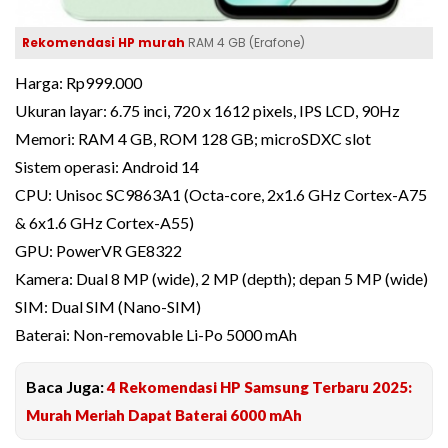
Rekomendasi HP murah
RAM 4 GB (Erafone)
Harga: Rp999.000
Ukuran layar: 6.75 inci, 720 x 1612 pixels, IPS LCD, 90Hz
Memori: RAM 4 GB, ROM 128 GB; microSDXC slot
Sistem operasi: Android 14
CPU: Unisoc SC9863A1 (Octa-core, 2x1.6 GHz Cortex-A75
& 6x1.6 GHz Cortex-A55)
GPU: PowerVR GE8322
Kamera: Dual 8 MP (wide), 2 MP (depth); depan 5 MP (wide)
SIM: Dual SIM (Nano-SIM)
Baterai: Non-removable Li-Po 5000 mAh
Baca Juga:
4 Rekomendasi HP Samsung Terbaru 2025:
Murah Meriah Dapat Baterai 6000 mAh