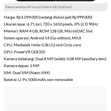
Rekomendasi HP murah RAM 4 GB (Erafone)
Harga: Rp1.099.000 (sedang diskon jadi Rp999.000)
Ukuran layar: 6.71 inci, 720 x 1650 pixels, IPS LCD 90Hz
Memori: RAM 4 GB, ROM 128 GB, MicroSDXC Slot
Sistem operasi: Android 14 (Go edition), MIUI
CPU: Mediatek Helio G36 (12 nm) Octa-core
GPU: PowerVR GE8320
Kamera belakang: Dual 8 MP (wide); 0.08 MP (auxiliary lens)
Kamera depan: 5 MP
SIM: Dual SIM (Nano-SIM)
Baterai: Li-Po 5000 mAh, non-removable