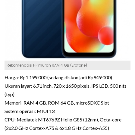
Rekomendasi HP murah RAM 4 GB (Erafone)
Harga: Rp1.199.000 (sedang diskon jadi Rp949.000)
Ukuran layar: 6.71 inch, 720 x 1650 pixels, IPS LCD, 500 nits
(typ)
Memori: RAM 4 GB, ROM 64 GB, microSDXC Slot
Sistem operasi: MIUI 13
CPU: Mediatek MT6769Z Helio G85 (12nm), Octa-core
(2x2.0 GHz Cortex-A75 & 6x1.8 GHz Cortex-A55)