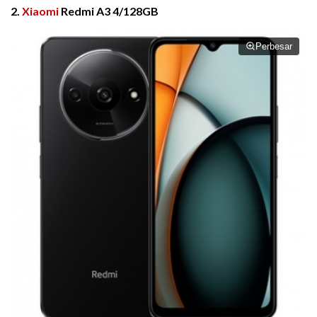
2.
Xiaomi
Redmi A3 4/128GB
Perbesar