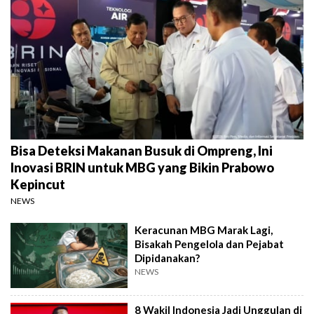
Bisa Deteksi Makanan Busuk di Ompreng, Ini
Inovasi BRIN untuk MBG yang Bikin Prabowo
Kepincut
NEWS
Keracunan MBG Marak Lagi,
Bisakah Pengelola dan Pejabat
Dipidanakan?
NEWS
8 Wakil Indonesia Jadi Unggulan di