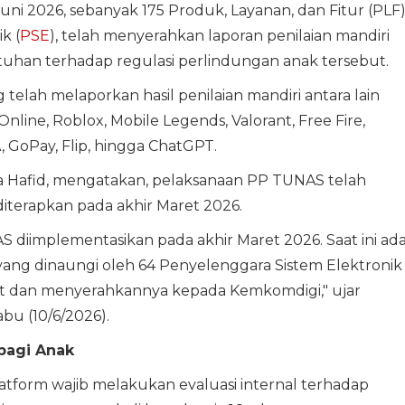
 2026, sebanyak 175 Produk, Layanan, dan Fitur (PLF
k (
PSE
), telah menyerahkan laporan penilaian mandiri
tuhan terhadap regulasi perlindungan anak tersebut.
telah melaporkan hasil penilaian mandiri antara lain
Online, Roblox, Mobile Legends, Valorant, Free Fire,
 GoPay, Flip, hingga ChatGPT.
ya Hafid, mengatakan, pelaksanaan PP TUNAS telah
 diterapkan pada akhir Maret 2026.
S diimplementasikan pada akhir Maret 2026. Saat ini ad
 yang dinaungi oleh 64 Penyelenggara Sistem Elektronik
t dan menyerahkannya kepada Kemkomdigi," ujar
bu (10/6/2026).
 bagi Anak
latform wajib melakukan evaluasi internal terhadap