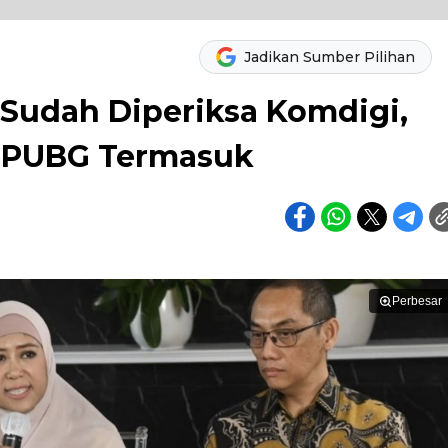
Jadikan Sumber Pilihan
l Sudah Diperiksa Komdigi,
n PUBG Termasuk
Perbesar