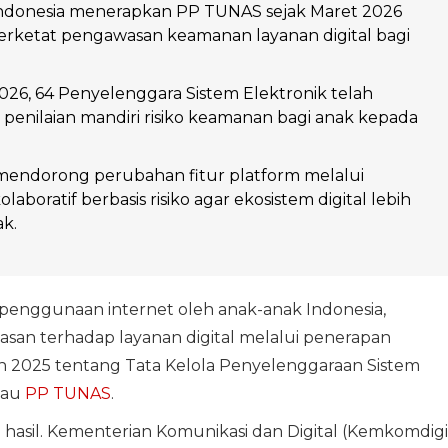
ndonesia menerapkan PP TUNAS sejak Maret 2026
ketat pengawasan keamanan layanan digital bagi
026, 64 Penyelenggara Sistem Elektronik telah
enilaian mandiri risiko keamanan bagi anak kepada
endorong perubahan fitur platform melalui
aboratif berbasis risiko agar ekosistem digital lebih
k.
penggunaan internet oleh anak-anak Indonesia,
an terhadap layanan digital melalui penerapan
 2025 tentang Tata Kelola Penyelenggaraan Sistem
tau
PP TUNAS
.
asil. Kementerian Komunikasi dan Digital (Kemkomdigi