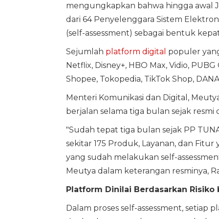
mengungkapkan bahwa hingga awal Juni
dari 64 Penyelenggara Sistem Elektroni
(self-assessment) sebagai bentuk kepa
Sejumlah
platform digital
populer yang 
Netflix, Disney+, HBO Max, Vidio, PUBG 
Shopee, Tokopedia, TikTok Shop, DANA,
Menteri Komunikasi dan Digital, Meut
berjalan selama tiga bulan sejak resmi
"Sudah tepat tiga bulan sejak PP TUNA
sekitar 175 Produk, Layanan, dan Fitur
yang sudah melakukan self-assessmen
Meutya dalam keterangan resminya, Ra
Platform Dinilai Berdasarkan Risiko
Dalam proses self-assessment, setiap p