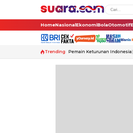
Home
Nasional
Ekonomi
Bola
Otomotif
Trending
Pemain Keturunan Indonesia