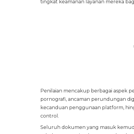
tingkat keamanan layanan mereka bagi
Penilaian mencakup berbagai aspek pen
pornografi, ancaman perundungan digita
kecanduan penggunaan platform, hingga 
control.
Seluruh dokumen yang masuk kemudian 