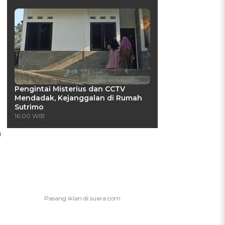
)
Pengintai Misterius dan CCTV
Mendadak, Kejanggalan di Rumah
Sutrimo
16:00 WIB
a