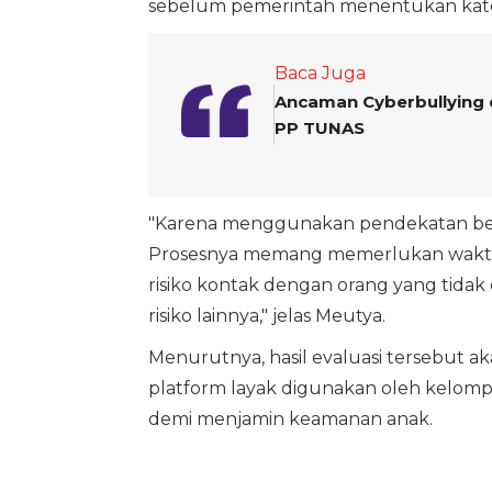
sebelum pemerintah menentukan katego
Baca Juga
Ancaman Cyberbullying 
PP TUNAS
"Karena menggunakan pendekatan berbasi
Prosesnya memang memerlukan waktu. Ki
risiko kontak dengan orang yang tidak d
risiko lainnya," jelas Meutya.
Menurutnya, hasil evaluasi tersebut 
platform layak digunakan oleh kelom
demi menjamin keamanan anak.