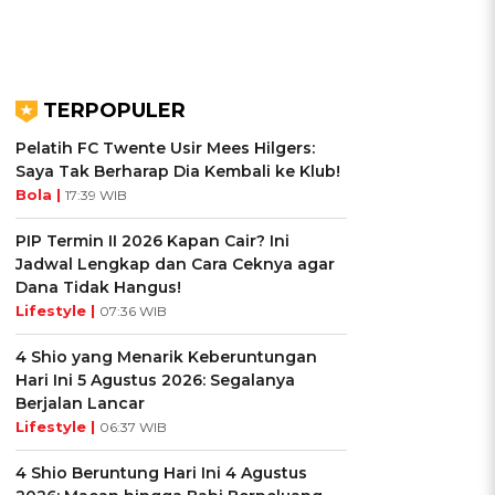
TERPOPULER
Pelatih FC Twente Usir Mees Hilgers:
Saya Tak Berharap Dia Kembali ke Klub!
Bola |
17:39 WIB
PIP Termin II 2026 Kapan Cair? Ini
Jadwal Lengkap dan Cara Ceknya agar
Dana Tidak Hangus!
Lifestyle |
07:36 WIB
4 Shio yang Menarik Keberuntungan
Hari Ini 5 Agustus 2026: Segalanya
Berjalan Lancar
Lifestyle |
06:37 WIB
4 Shio Beruntung Hari Ini 4 Agustus