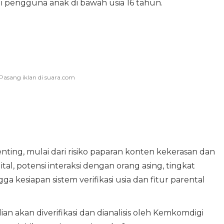
 pengguna anak di bawah usia 16 tahun.
ting, mulai dari risiko paparan konten kekerasan dan
l, potensi interaksi dengan orang asing, tingkat
kesiapan sistem verifikasi usia dan fitur parental
akan diverifikasi dan dianalisis oleh Kemkomdigi