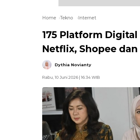
Home
Tekno
Internet
175 Platform Digita
Netflix, Shopee da
Dythia Novianty
Rabu, 10 Juni 2026 | 16:34 WIB