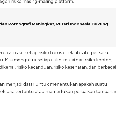
ri risiko masing-masing platform.
dan Pornografi Meningkat, Puteri Indonesia Dukung
s risiko, setiap risiko harus ditelaah satu per satu.
ta mengukur setiap risiko, mulai dari risiko konten,
ikenal, risiko kecanduan, risiko kesehatan, dan berbagai
akan menjadi dasar untuk menentukan apakah suatu
pok usia tertentu atau memerlukan perbaikan tambaha