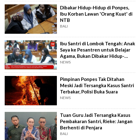
Dibakar Hidup-Hidup di Ponpes,
Ibu Korban Lawan 'Orang Kuat' di
NTB
BALI
Ibu Santri di Lombok Tengah: Anak
Saya ke Pesantren untuk Belajar
Agama, Bukan Dibakar Hidup-
Hidup
NEWS
Pimpinan Ponpes Tak Ditahan
Meski Jadi Tersangka Kasus Santri
Terbakar, Polisi Buka Suara
NEWS
Tuan Guru Jadi Tersangka Kasus
Pembakaran Santri, Rieke: Jangan
Berhenti di Penjara
BALI