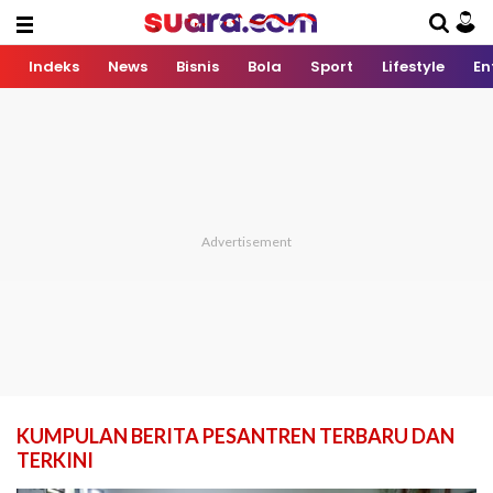
Indeks
News
Bisnis
Bola
Sport
Lifestyle
En
KUMPULAN BERITA PESANTREN TERBARU DAN
TERKINI