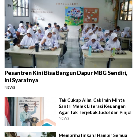
Pesantren Kini Bisa Bangun Dapur MBG Sendiri,
Ini Syaratnya
NEWS
Tak Cukup Alim, Cak Imin Minta
Santri Melek Literasi Keuangan
Agar Tak Terjebak Judol dan Pinjol
NEWS
Memprihatinkan! Hampir Semua