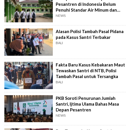
Pesantren di Indonesia Belum
Penuhi Standar Air Minum dan
Sanitasi
NEWS
Alasan Polisi Tambah Pasal Pidana
pada Kasus Santri Terbakar
BALI
Fakta Baru Kasus Kebakaran Maut
Tewaskan Santri di NTB, Polisi
Tambah Pasal untuk Tersangka
BALI
PKB Soroti Penurunan Jumlah
Santri, Ijtima Ulama Bahas Masa
Depan Pesantren
NEWS