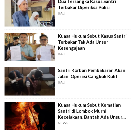
Dua Tersangka Kasus Santri
Terbakar Diperiksa Polisi
BALI
Kuasa Hukum Sebut Kasus Santri
Terbakar Tak Ada Unsur
Kesengajaan
BALI
Santri Korban Pembakaran Akan
Jalani Operasi Cangkok Kulit
BALI
Kuasa Hukum Sebut Kematian
Santri di Lombok Murni
Kecelakaan, Bantah Ada Unsur
Kesengajaan
NEWS