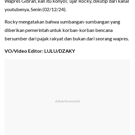
Wapres Gibran’, kan itu konyol,” ujar Rocky, dikutip dari kanal
youtubenya, Senin (02/12/24).
Rocky mengatakan bahwa sumbangan-sumbangan yang
diberikan pemerintah untuk korban-korban bencana
bersumber dari pajak rakyat dan bukan dari seorang wapres.
VO/Video Editor: LULU/DZAKY