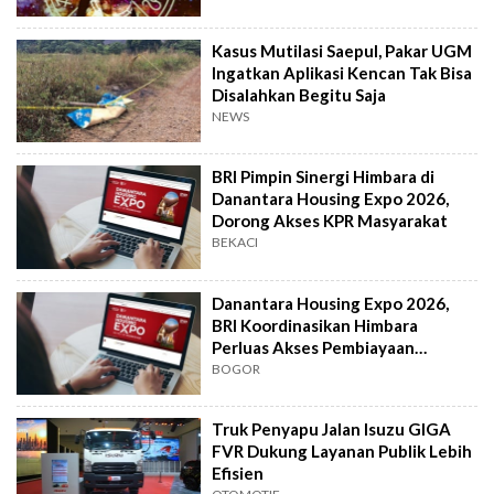
Kasus Mutilasi Saepul, Pakar UGM
Ingatkan Aplikasi Kencan Tak Bisa
Disalahkan Begitu Saja
NEWS
BRI Pimpin Sinergi Himbara di
Danantara Housing Expo 2026,
Dorong Akses KPR Masyarakat
BEKACI
Danantara Housing Expo 2026,
BRI Koordinasikan Himbara
Perluas Akses Pembiayaan
Perumahan
BOGOR
Truk Penyapu Jalan Isuzu GIGA
FVR Dukung Layanan Publik Lebih
Efisien