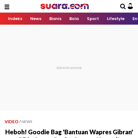
Indeks
News
Bisnis
Bola
Sport
Lifestyle
En
VIDEO
/
NEWS
Heboh! Goodie Bag 'Bantuan Wapres Gibran'