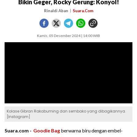
Bikin Geger, Rocky Gerung: Konyol!
Rinaldi Aban
Suara.Com
Kamis, 05 Desember 2024 | 14:00 WIB
Kolase Gibran Rakabuming dan sembako yang dibagikannya.
[Instagram]
Suara.com -
Goodie Bag
berwarna biru dengan embel-