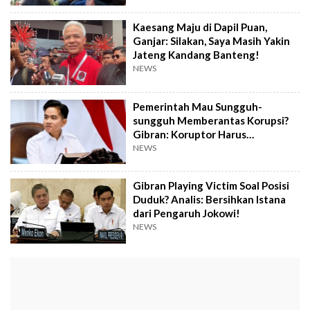
Kaesang Maju di Dapil Puan,
Ganjar: Silakan, Saya Masih Yakin
Jateng Kandang Banteng!
NEWS
Pemerintah Mau Sungguh-
sungguh Memberantas Korupsi?
Gibran: Koruptor Harus
Dimiskinkan
NEWS
Gibran Playing Victim Soal Posisi
Duduk? Analis: Bersihkan Istana
dari Pengaruh Jokowi!
NEWS