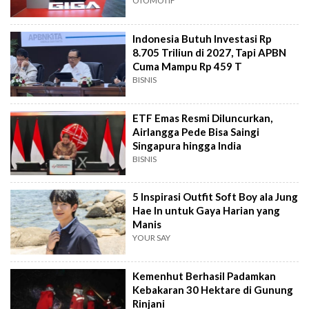
OTOMOTIF
Indonesia Butuh Investasi Rp
8.705 Triliun di 2027, Tapi APBN
Cuma Mampu Rp 459 T
BISNIS
ETF Emas Resmi Diluncurkan,
Airlangga Pede Bisa Saingi
Singapura hingga India
BISNIS
5 Inspirasi Outfit Soft Boy ala Jung
Hae In untuk Gaya Harian yang
Manis
YOUR SAY
Kemenhut Berhasil Padamkan
Kebakaran 30 Hektare di Gunung
Rinjani