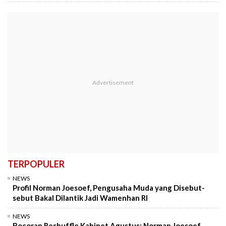
TERPOPULER
NEWS
Profil Norman Joesoef, Pengusaha Muda yang Disebut-
sebut Bakal Dilantik Jadi Wamenhan RI
NEWS
Bocoran Reshuffle Kabinet Agustus: Norman Joesoef