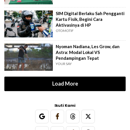
SIM Digital Berlaku Sah Pengganti
Kartu Fisik, Begini Cara
Aktivasinya di HP
OTOMOTIF
Nyoman Nadiana, Les Grow, dan
Astra: Modal Lokal VS
Pendampingan Tepat
YOUR SAY
Load More
Ikuti Kami