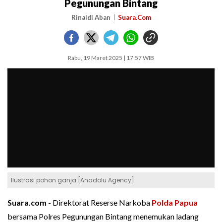
Pegunungan Bintang
Rinaldi Aban
Suara.Com
Rabu, 19 Maret 2025 | 17:57 WIB
Ilustrasi pohon ganja.[Anadolu Agency]
Suara.com -
Direktorat Reserse Narkoba
Polda Papua
bersama Polres Pegunungan Bintang menemukan ladang