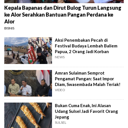
Kepala Bapanas dan Dirut Bulog Turun Langsung
ke Alor Serahkan Bantuan Pangan Perdana ke
Alor
BISNIS
Aksi Penembakan Pecah di
Festival Budaya Lembah Baliem
Papua, 2 Orang Jadi Korban
NEWS
Amran Sulaiman Semprot
Pengamat Pangan: Saat Impor
Diam, Swasembada Malah Teriak!
VIDEO
Bukan Cuma Enak, Ini Alasan
Udang Sulsel Jadi Favorit Orang
Jepang
SULSEL