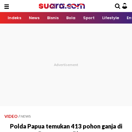
Indeks
News
Bisnis
Bola
Sport
Lifestyle
En
VIDEO
/
NEWS
Polda Papua temukan 413 pohon ganja di