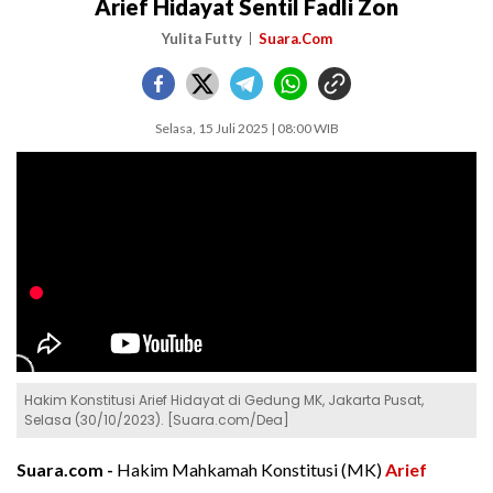
Arief Hidayat Sentil Fadli Zon
Yulita Futty
Suara.Com
Selasa, 15 Juli 2025 | 08:00 WIB
Hakim Konstitusi Arief Hidayat di Gedung MK, Jakarta Pusat,
Selasa (30/10/2023). [Suara.com/Dea]
Suara.com -
Hakim Mahkamah Konstitusi (MK)
Arief