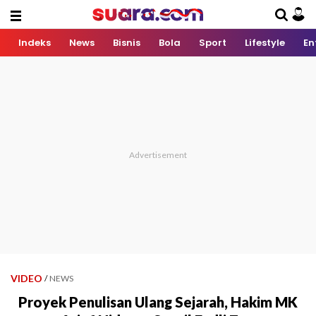
Indeks
News
Bisnis
Bola
Sport
Lifestyle
En
VIDEO
/
NEWS
Proyek Penulisan Ulang Sejarah, Hakim MK