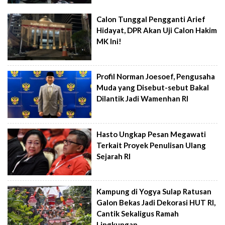
Calon Tunggal Pengganti Arief
Hidayat, DPR Akan Uji Calon Hakim
MK Ini!
Profil Norman Joesoef, Pengusaha
Muda yang Disebut-sebut Bakal
Dilantik Jadi Wamenhan RI
Hasto Ungkap Pesan Megawati
Terkait Proyek Penulisan Ulang
Sejarah RI
Kampung di Yogya Sulap Ratusan
Galon Bekas Jadi Dekorasi HUT RI,
Cantik Sekaligus Ramah
Lingkungan