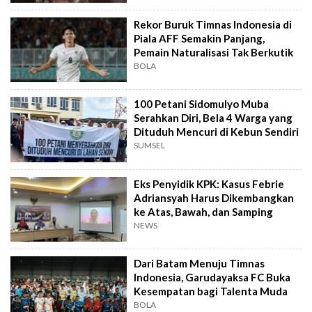
Rekor Buruk Timnas Indonesia di
Piala AFF Semakin Panjang,
Pemain Naturalisasi Tak Berkutik
BOLA
100 Petani Sidomulyo Muba
Serahkan Diri, Bela 4 Warga yang
Dituduh Mencuri di Kebun Sendiri
SUMSEL
Eks Penyidik KPK: Kasus Febrie
Adriansyah Harus Dikembangkan
ke Atas, Bawah, dan Samping
NEWS
Dari Batam Menuju Timnas
Indonesia, Garudayaksa FC Buka
Kesempatan bagi Talenta Muda
BOLA