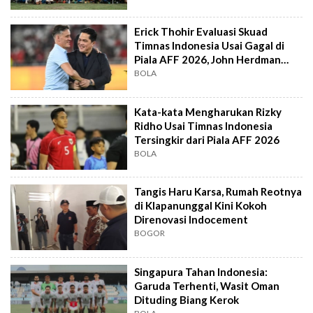
Erick Thohir Evaluasi Skuad
Timnas Indonesia Usai Gagal di
Piala AFF 2026, John Herdman
Out?
BOLA
Kata-kata Mengharukan Rizky
Ridho Usai Timnas Indonesia
Tersingkir dari Piala AFF 2026
BOLA
Tangis Haru Karsa, Rumah Reotnya
di Klapanunggal Kini Kokoh
Direnovasi Indocement
BOGOR
Singapura Tahan Indonesia:
Garuda Terhenti, Wasit Oman
Dituding Biang Kerok