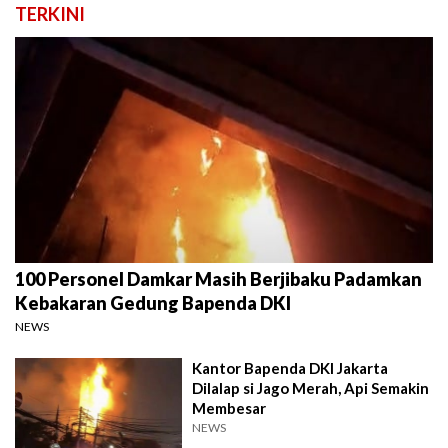
TERKINI
100 Personel Damkar Masih Berjibaku Padamkan
Kebakaran Gedung Bapenda DKI
NEWS
Kantor Bapenda DKI Jakarta
Dilalap si Jago Merah, Api Semakin
Membesar
NEWS