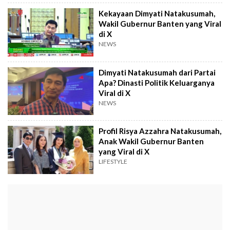
Kekayaan Dimyati Natakusumah,
Wakil Gubernur Banten yang Viral
di X
NEWS
Dimyati Natakusumah dari Partai
Apa? Dinasti Politik Keluarganya
Viral di X
NEWS
Profil Risya Azzahra Natakusumah,
Anak Wakil Gubernur Banten
yang Viral di X
LIFESTYLE