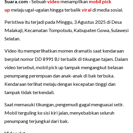
Suara.com -
Sebuah
video
menampilkan
mobil pick
up
melaju ugal-ugalan hingga terbalik
viral
di media sosial.
Peristiwa itu terjadi pada Minggu, 3 Agustus 2025 di Desa
Malakaji, Kecamatan Tompobulu, Kabupaten Gowa, Sulawesi
Selatan.
Video itu memperlihatkan momen dramatis saat kendaraan
berplat nomor DD 8991 BJ terbalik di tikungan tajam. Dalam
video tersebut, mobil pick up tampak mengangkut belasan
penumpang perempuan dan anak-anak di bak terbuka.
Kendaraan terlihat melaju dengan kecepatan tinggi dan
tampak tidak terkendali.
Saat memasuki tikungan, pengemudi gagal menguasai setir.
Mobil terguling ke sisi kiri jalan, menyebabkan seluruh
penumpang terjungkal dari bak.