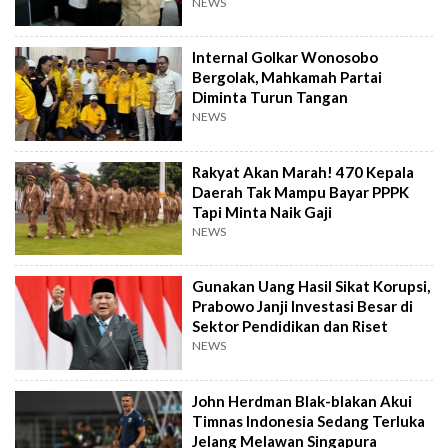
NEWS
Internal Golkar Wonosobo
Bergolak, Mahkamah Partai
Diminta Turun Tangan
NEWS
Rakyat Akan Marah! 470 Kepala
Daerah Tak Mampu Bayar PPPK
Tapi Minta Naik Gaji
NEWS
Gunakan Uang Hasil Sikat Korupsi,
Prabowo Janji Investasi Besar di
Sektor Pendidikan dan Riset
NEWS
John Herdman Blak-blakan Akui
Timnas Indonesia Sedang Terluka
Jelang Melawan Singapura