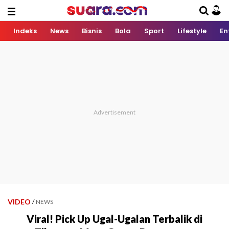
Indeks
News
Bisnis
Bola
Sport
Lifestyle
En
VIDEO
/
NEWS
Viral! Pick Up Ugal-Ugalan Terbalik di