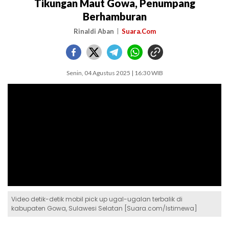
Tikungan Maut Gowa, Penumpang
Berhamburan
Rinaldi Aban
Suara.Com
Senin, 04 Agustus 2025 | 16:30 WIB
Video detik-detik mobil pick up ugal-ugalan terbalik di
kabupaten Gowa, Sulawesi Selatan [Suara.com/Istimewa]