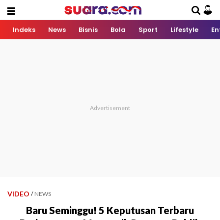
Indeks
News
Bisnis
Bola
Sport
Lifestyle
En
VIDEO
/
NEWS
Baru Seminggu! 5 Keputusan Terbaru