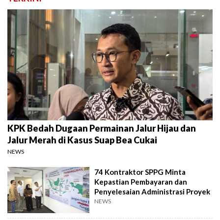
KPK Bedah Dugaan Permainan Jalur Hijau dan
Jalur Merah di Kasus Suap Bea Cukai
NEWS
74 Kontraktor SPPG Minta
Kepastian Pembayaran dan
Penyelesaian Administrasi Proyek
NEWS