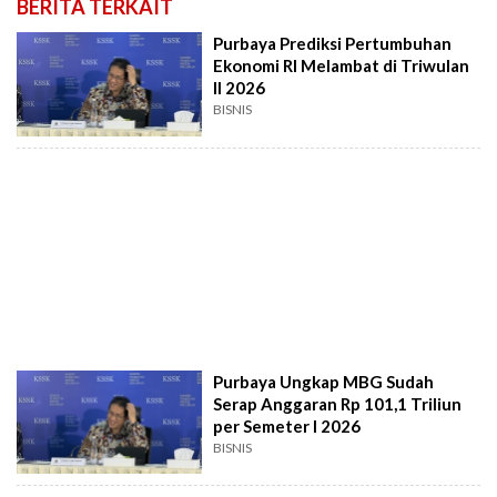
BERITA TERKAIT
Purbaya Prediksi Pertumbuhan
Ekonomi RI Melambat di Triwulan
II 2026
BISNIS
Purbaya Ungkap MBG Sudah
Serap Anggaran Rp 101,1 Triliun
per Semeter I 2026
BISNIS