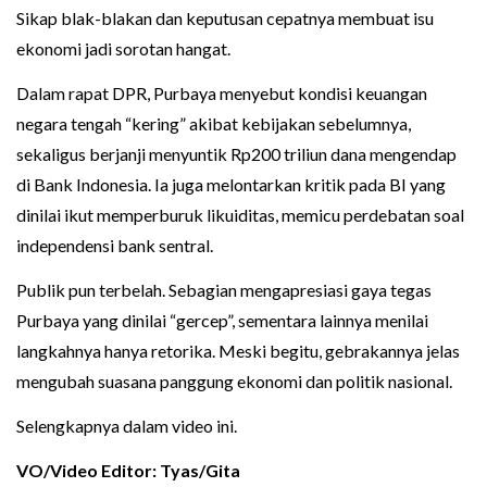
Sikap blak-blakan dan keputusan cepatnya membuat isu
ekonomi jadi sorotan hangat.
Dalam rapat DPR, Purbaya menyebut kondisi keuangan
negara tengah “kering” akibat kebijakan sebelumnya,
sekaligus berjanji menyuntik Rp200 triliun dana mengendap
di Bank Indonesia. Ia juga melontarkan kritik pada BI yang
dinilai ikut memperburuk likuiditas, memicu perdebatan soal
independensi bank sentral.
Publik pun terbelah. Sebagian mengapresiasi gaya tegas
Purbaya yang dinilai “gercep”, sementara lainnya menilai
langkahnya hanya retorika. Meski begitu, gebrakannya jelas
mengubah suasana panggung ekonomi dan politik nasional.
Selengkapnya dalam video ini.
VO/Video Editor: Tyas/Gita