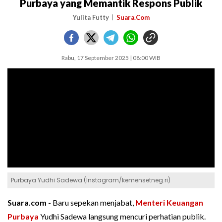
Purbaya yang Memantik Respons Publik
Yulita Futty
Suara.Com
Rabu, 17 September 2025 | 08:00 WIB
Purbaya Yudhi Sadewa (Instagram/kemensetneg.ri)
Suara.com -
Baru sepekan menjabat,
Menteri Keuangan
Purbaya
Yudhi Sadewa langsung mencuri perhatian publik.