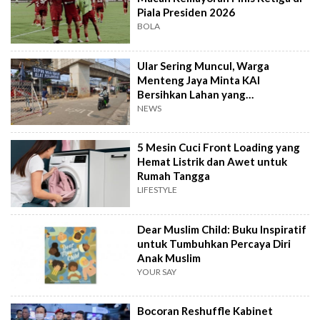
Piala Presiden 2026
BOLA
Ular Sering Muncul, Warga
Menteng Jaya Minta KAI
Bersihkan Lahan yang
Terbengkalai
NEWS
5 Mesin Cuci Front Loading yang
Hemat Listrik dan Awet untuk
Rumah Tangga
LIFESTYLE
Dear Muslim Child: Buku Inspiratif
untuk Tumbuhkan Percaya Diri
Anak Muslim
YOUR SAY
Bocoran Reshuffle Kabinet