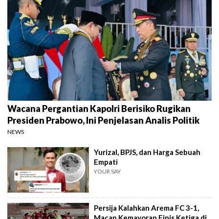
Wacana Pergantian Kapolri Berisiko Rugikan
Presiden Prabowo, Ini Penjelasan Analis Politik
NEWS
Yurizal, BPJS, dan Harga Sebuah
Empati
YOUR SAY
Persija Kalahkan Arema FC 3-1,
Macan Kemayoran Finis Ketiga di