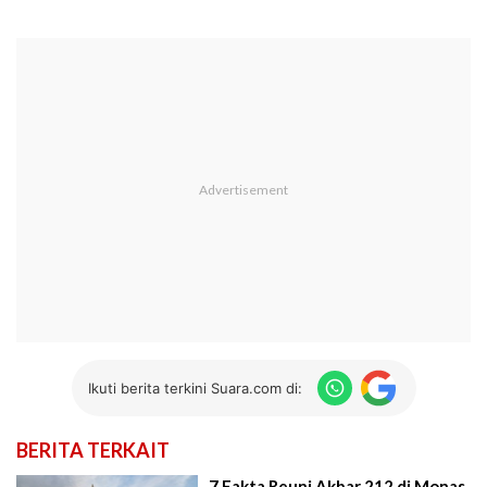
Ikuti berita terkini Suara.com di:
BERITA TERKAIT
7 Fakta Reuni Akbar 212 di Monas,