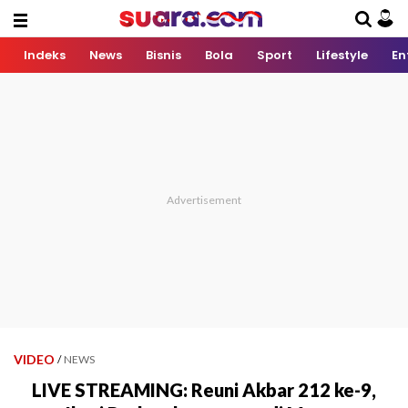
Indeks
News
Bisnis
Bola
Sport
Lifestyle
En
VIDEO
/
NEWS
LIVE STREAMING: Reuni Akbar 212 ke-9,