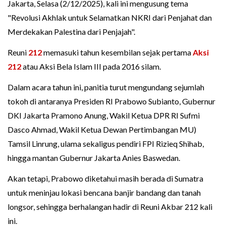
Jakarta, Selasa (2/12/2025), kali ini mengusung tema
"Revolusi Akhlak untuk Selamatkan NKRI dari Penjahat dan
Merdekakan Palestina dari Penjajah".
Reuni
212
memasuki tahun kesembilan sejak pertama
Aksi
212
atau Aksi Bela Islam III pada 2016 silam.
Dalam acara tahun ini, panitia turut mengundang sejumlah
tokoh di antaranya Presiden RI Prabowo Subianto, Gubernur
DKI Jakarta Pramono Anung, Wakil Ketua DPR RI Sufmi
Dasco Ahmad, Wakil Ketua Dewan Pertimbangan MU)
Tamsil Linrung, ulama sekaligus pendiri FPI Rizieq Shihab,
hingga mantan Gubernur Jakarta Anies Baswedan.
Akan tetapi, Prabowo diketahui masih berada di Sumatra
untuk meninjau lokasi bencana banjir bandang dan tanah
longsor, sehingga berhalangan hadir di Reuni Akbar 212 kali
ini.