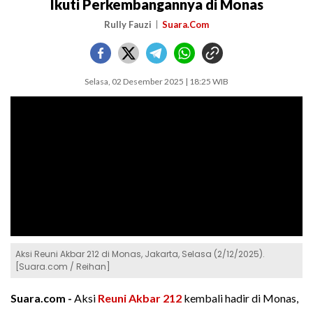
Ikuti Perkembangannya di Monas
Rully Fauzi
Suara.Com
Selasa, 02 Desember 2025 | 18:25 WIB
Aksi Reuni Akbar 212 di Monas, Jakarta, Selasa (2/12/2025).
[Suara.com / Reihan]
Suara.com -
Aksi
Reuni Akbar 212
kembali hadir di Monas,