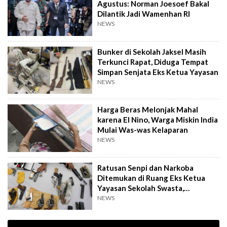
Agustus: Norman Joesoef Bakal
Dilantik Jadi Wamenhan RI
NEWS
Bunker di Sekolah Jaksel Masih
Terkunci Rapat, Diduga Tempat
Simpan Senjata Eks Ketua Yayasan
NEWS
Harga Beras Melonjak Mahal
karena El Nino, Warga Miskin India
Mulai Was-was Kelaparan
NEWS
Ratusan Senpi dan Narkoba
Ditemukan di Ruang Eks Ketua
Yayasan Sekolah Swasta,
Pengelola Buka Suara
NEWS