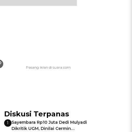
Diskusi Terpanas
Sayembara Rp10 Juta Dedi Mulyadi
1
Dikritik UGM, Dinilai Cermin