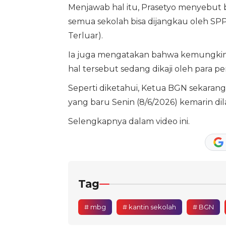
Menjawab hal itu, Prasetyo menyebut 
semua sekolah bisa dijangkau oleh SPP
Terluar).
Ia juga mengatakan bahwa kemungkinan
hal tersebut sedang dikaji oleh para 
Seperti diketahui, Ketua BGN sekarang 
yang baru Senin (8/6/2026) kemarin di
Selengkapnya dalam video ini.
Tag
# mbg
# kantin sekolah
# BGN