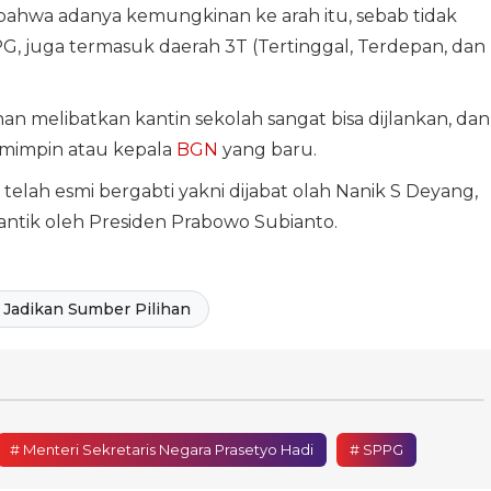
bahwa adanya kemungkinan ke arah itu, sebab tidak
G, juga termasuk daerah 3T (Tertinggal, Terdepan, dan
 melibatkan kantin sekolah sangat bisa dijlankan, dan
pemimpin atau kepala
BGN
yang baru.
telah esmi bergabti yakni dijabat olah Nanik S Deyang,
lantik oleh Presiden Prabowo Subianto.
Jadikan Sumber Pilihan
# Menteri Sekretaris Negara Prasetyo Hadi
# SPPG