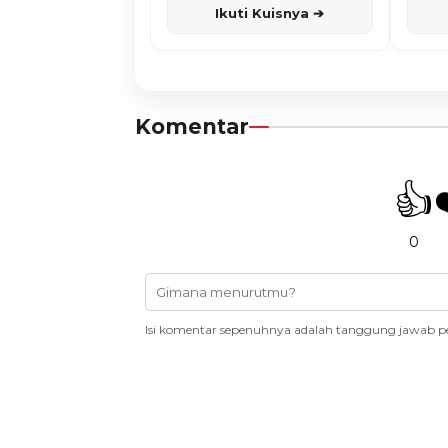
Ikuti Kuisnya ➔
Komentar
👍
0
Isi komentar sepenuhnya adalah tanggung jawab p