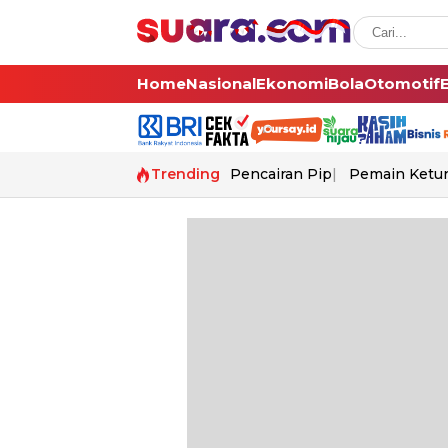
Home
Nasional
Ekonomi
Bola
Otomotif
Trending
Pencairan Pip
Pemain Ketur