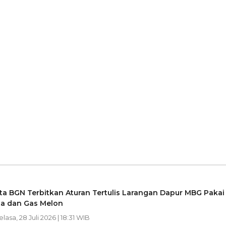
a BGN Terbitkan Aturan Tertulis Larangan Dapur MBG Pakai
ta dan Gas Melon
elasa, 28 Juli 2026 | 18:31 WIB