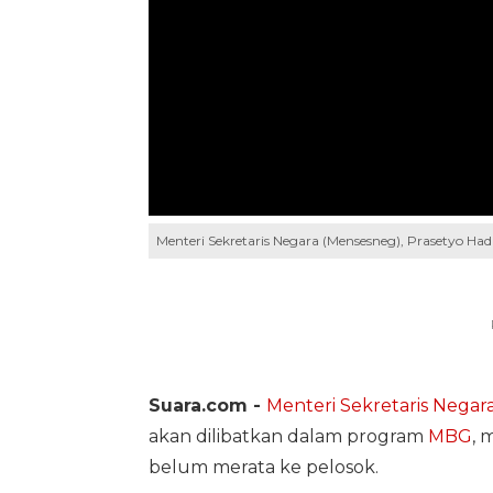
Menteri Sekretaris Negara (Mensesneg), Prasetyo Ha
Suara.com -
Menteri Sekretaris Negara
akan dilibatkan dalam program
MBG
, 
belum merata ke pelosok.