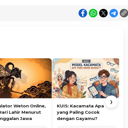
❯
ulator Weton Online,
KUIS: Kacamata Apa
K
Hari Lahir Menurut
yang Paling Cocok
nggalan Jawa
dengan Gayamu?