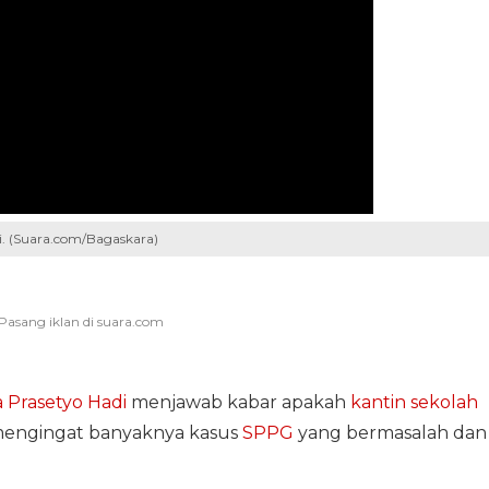
di. (Suara.com/Bagaskara)
 Prasetyo Hadi
menjawab kabar apakah
kantin sekolah
mengingat banyaknya kasus
SPPG
yang bermasalah dan