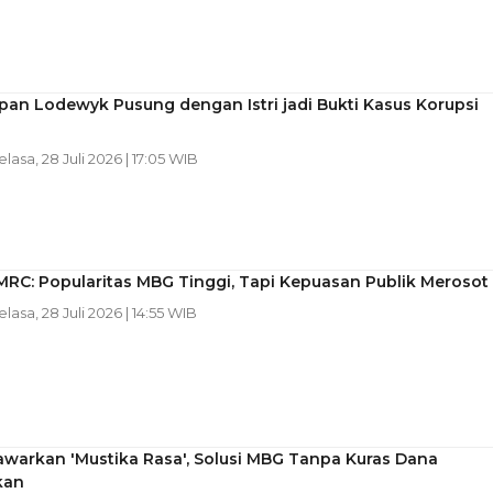
an Lodewyk Pusung dengan Istri jadi Bukti Kasus Korupsi
elasa, 28 Juli 2026 | 17:05 WIB
MRC: Popularitas MBG Tinggi, Tapi Kepuasan Publik Merosot
elasa, 28 Juli 2026 | 14:55 WIB
awarkan 'Mustika Rasa', Solusi MBG Tanpa Kuras Dana
kan