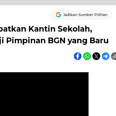
Jadikan Sumber Pilihan
batkan Kantin Sekolah,
aji Pimpinan BGN yang Baru