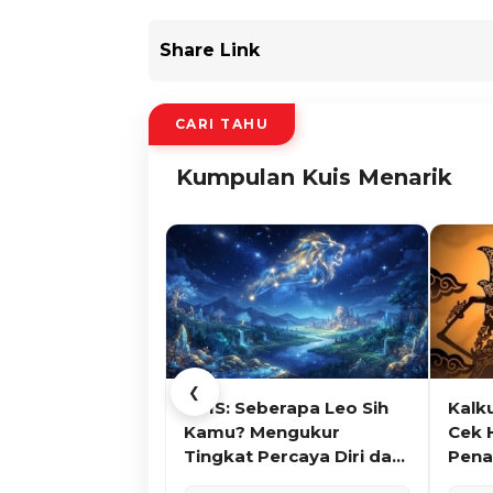
Share Link
CARI TAHU
Kumpulan Kuis Menarik
❮
KUIS: Seberapa Leo Sih
Kalk
Kamu? Mengukur
Cek 
Tingkat Percaya Diri dan
Pena
Karisma