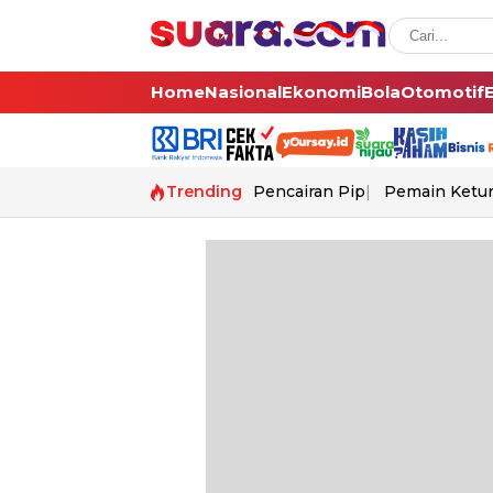
Home
Nasional
Ekonomi
Bola
Otomotif
Trending
Pencairan Pip
Pemain Ketur