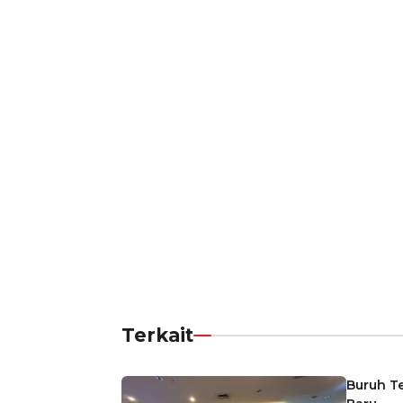
Terkait
Buruh T