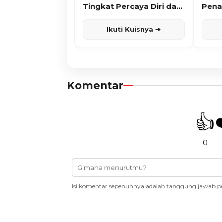
Tingkat Percaya Diri dan
Pena
Karisma
Ikuti Kuisnya ➔
Komentar
👍
0
Isi komentar sepenuhnya adalah tanggung jawab p