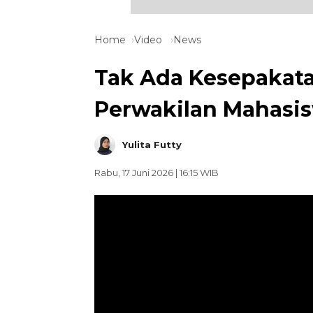
Home
Video
News
Tak Ada Kesepakata
Perwakilan Mahasi
Yulita Futty
Rabu, 17 Juni 2026 | 16:15 WIB