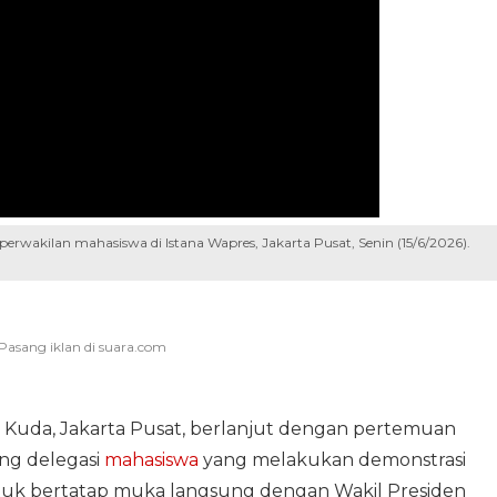
wakilan mahasiswa di Istana Wapres, Jakarta Pusat, Senin (15/6/2026).
Kuda, Jakarta Pusat, berlanjut dengan pertemuan
ng delegasi
mahasiswa
yang melakukan demonstrasi
tuk bertatap muka langsung dengan Wakil Presiden