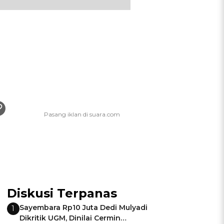
Diskusi Terpanas
Sayembara Rp10 Juta Dedi Mulyadi
1
Dikritik UGM, Dinilai Cermin