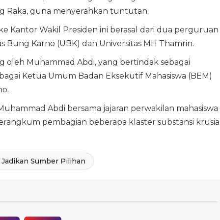
 Raka, guna menyerahkan tuntutan.
 Kantor Wakil Presiden ini berasal dari dua perguruan
sitas Bung Karno (UBK) dan Universitas MH Thamrin.
g oleh Muhammad Abdi, yang bertindak sebagai
sebagai Ketua Umum Badan Eksekutif Mahasiswa (BEM)
no.
 Muhammad Abdi bersama jajaran perwakilan mahasiswa
angkum pembagian beberapa klaster substansi krusial
Jadikan Sumber Pilihan