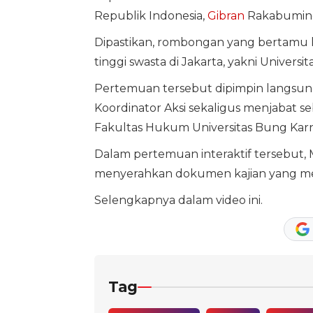
Republik Indonesia,
Gibran
Rakabuming
Dipastikan, rombongan yang bertamu ke
tinggi swasta di Jakarta, yakni Univer
Pertemuan tersebut dipimpin langsun
Koordinator Aksi sekaligus menjabat 
Fakultas Hukum Universitas Bung Kar
Dalam pertemuan interaktif tersebut,
menyerahkan dokumen kajian yang mer
Selengkapnya dalam video ini.
Tag