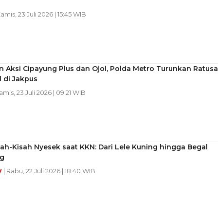
Kamis, 23 Juli 2026 | 15:45 WIB
 Aksi Cipayung Plus dan Ojol, Polda Metro Turunkan Ratus
 di Jakpus
Kamis, 23 Juli 2026 | 09:21 WIB
ah-Kisah Nyesek saat KKN: Dari Lele Kuning hingga Begal
g
y
| Rabu, 22 Juli 2026 | 18:40 WIB