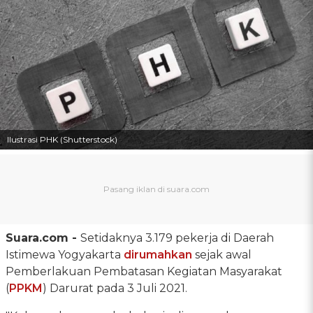
Ilustrasi PHK (Shutterstock)
Suara.com -
Setidaknya 3.179 pekerja di Daerah
Istimewa Yogyakarta
dirumahkan
sejak awal
Pemberlakuan Pembatasan Kegiatan Masyarakat
(
PPKM
) Darurat pada 3 Juli 2021.