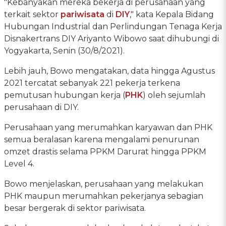
"Kebanyakan mereka bekerja di perusahaan yang
terkait sektor
pariwisata
di
DIY
," kata Kepala Bidang
Hubungan Industrial dan Perlindungan Tenaga Kerja
Disnakertrans DIY Ariyanto Wibowo saat dihubungi di
Yogyakarta, Senin (30/8/2021).
Lebih jauh, Bowo mengatakan, data hingga Agustus
2021 tercatat sebanyak 221 pekerja terkena
pemutusan hubungan kerja (
PHK
) oleh sejumlah
perusahaan di DIY.
Perusahaan yang merumahkan karyawan dan PHK
semua beralasan karena mengalami penurunan
omzet drastis selama PPKM Darurat hingga PPKM
Level 4.
Bowo menjelaskan, perusahaan yang melakukan
PHK maupun merumahkan pekerjanya sebagian
besar bergerak di sektor pariwisata.