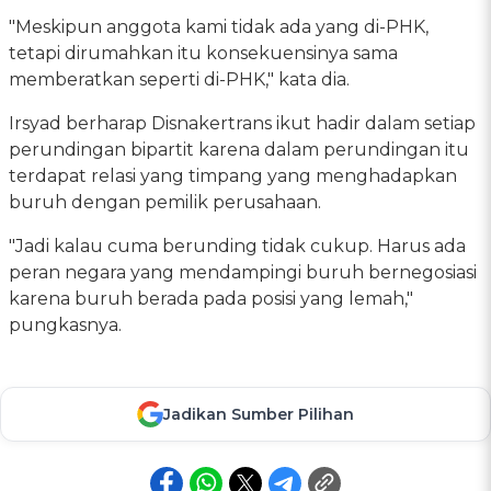
"Meskipun anggota kami tidak ada yang di-PHK,
tetapi dirumahkan itu konsekuensinya sama
memberatkan seperti di-PHK," kata dia.
Irsyad berharap Disnakertrans ikut hadir dalam setiap
perundingan bipartit karena dalam perundingan itu
terdapat relasi yang timpang yang menghadapkan
buruh dengan pemilik perusahaan.
"Jadi kalau cuma berunding tidak cukup. Harus ada
peran negara yang mendampingi buruh bernegosiasi
karena buruh berada pada posisi yang lemah,"
pungkasnya.
Jadikan Sumber Pilihan