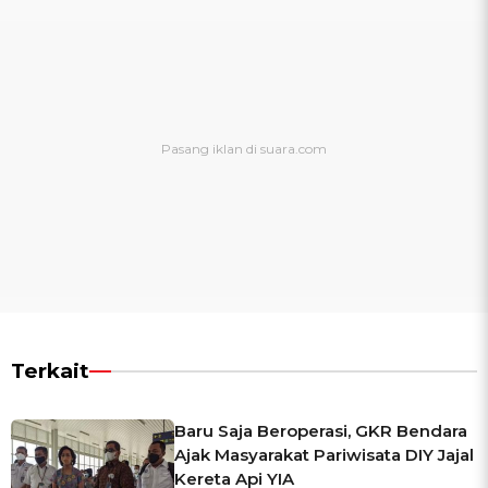
Terkait
Baru Saja Beroperasi, GKR Bendara
Ajak Masyarakat Pariwisata DIY Jajal
Kereta Api YIA