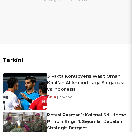
Terkini
3 Fakta Kontroversi Wasit Oman
Khalfan Al Amouri Laga Singapura
vs Indonesia
Bola
| 21:47 WIB
Rotasi Pasmar 1: Kolonel Sri Utomo
Pimpin Brigif 1, Sejumlah Jabatan
Strategis Berganti