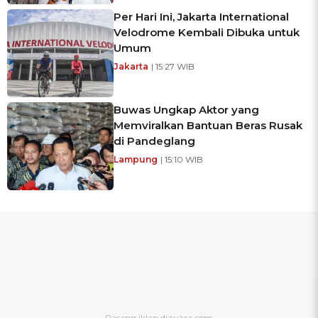
Per Hari Ini, Jakarta International
Velodrome Kembali Dibuka untuk
Umum
Jakarta
| 15:27 WIB
Buwas Ungkap Aktor yang
Memviralkan Bantuan Beras Rusak
di Pandeglang
Lampung
| 15:10 WIB