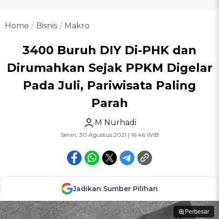
Home
Bisnis
Makro
3400 Buruh DIY Di-PHK dan
Dirumahkan Sejak PPKM Digelar
Pada Juli, Pariwisata Paling
Parah
M Nurhadi
Senin, 30 Agustus 2021 | 16:46 WIB
Jadikan Sumber Pilihan
Perbesar