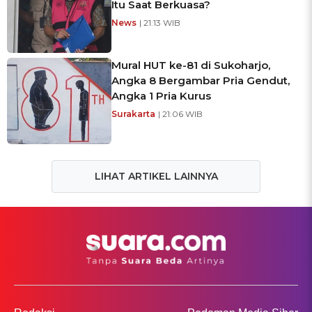
Itu Saat Berkuasa?
News
| 21:13 WIB
Mural HUT ke-81 di Sukoharjo,
Angka 8 Bergambar Pria Gendut,
Angka 1 Pria Kurus
Surakarta
| 21:06 WIB
LIHAT ARTIKEL LAINNYA