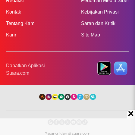
Redaksi
Pedoman Media Siber
Kontak
Kebijakan Privasi
Tentang Kami
Saran dan Kritik
Karir
Site Map
Dapatkan Aplikasi
Suara.com