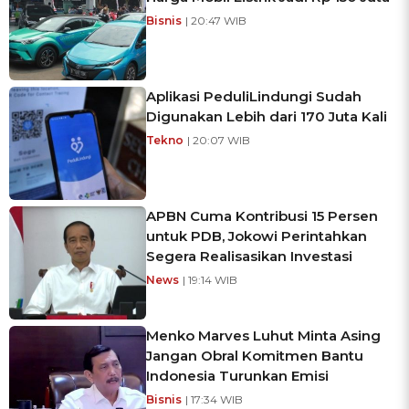
Bisnis
| 20:47 WIB
Aplikasi PeduliLindungi Sudah
Digunakan Lebih dari 170 Juta Kali
Tekno
| 20:07 WIB
APBN Cuma Kontribusi 15 Persen
untuk PDB, Jokowi Perintahkan
Segera Realisasikan Investasi
News
| 19:14 WIB
Menko Marves Luhut Minta Asing
Jangan Obral Komitmen Bantu
Indonesia Turunkan Emisi
Bisnis
| 17:34 WIB