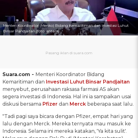
Menteri Koordinator (Menko) Bidang Kemaritiman dan Investasi Luhut
Binsar Pandjaitan (foto: antara)
Suara.com -
Menteri Koordinator Bidang
Kemaritiman dan
Investasi
Luhut Binsar Pandjaitan
menyebut, perusahaan raksasa farmasi AS akan
segera investasi di Indonesia. Hal ini ia sampaikan usai
diskusi bersama
Pfizer
dan
Merck
beberapa saat lalu.
"Tadi pagi saya bicara dengan Pfizer, empat hari yang
lalu dengan Merck. Mereka ternyata mau masuk ke
Indonesia. Selama ini mereka katakan, 'Ya kita sulit'.