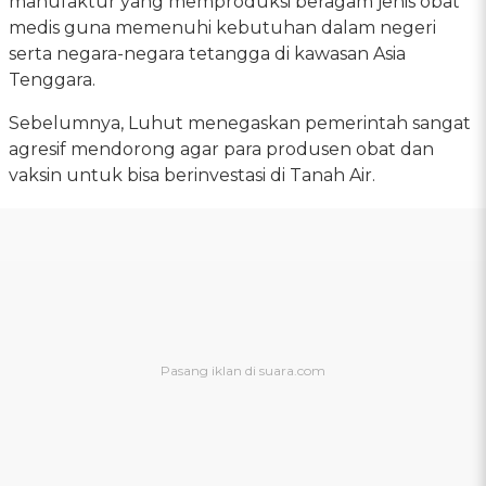
manufaktur yang memproduksi beragam jenis obat
medis guna memenuhi kebutuhan dalam negeri
serta negara-negara tetangga di kawasan Asia
Tenggara.
Sebelumnya, Luhut menegaskan pemerintah sangat
agresif mendorong agar para produsen obat dan
vaksin untuk bisa berinvestasi di Tanah Air.