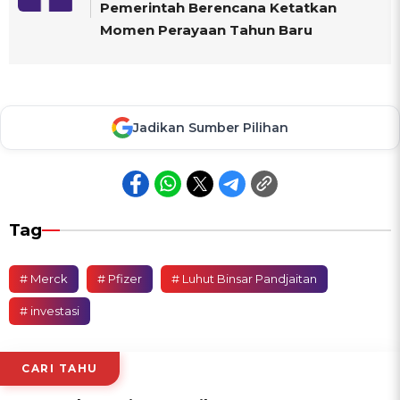
Pemerintah Berencana Ketatkan
Momen Perayaan Tahun Baru
Jadikan Sumber Pilihan
Tag
# Merck
# Pfizer
# Luhut Binsar Pandjaitan
# investasi
CARI TAHU