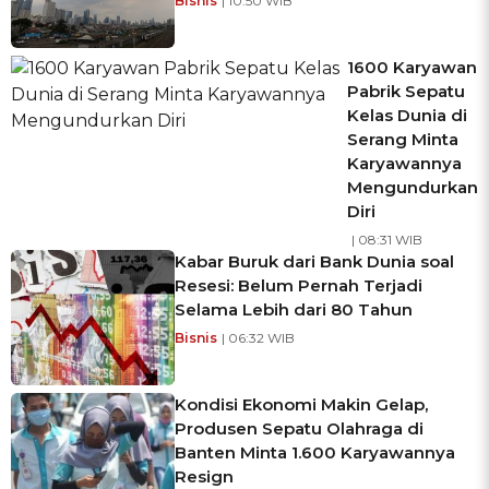
Bisnis
| 10:50 WIB
1600 Karyawan
Pabrik Sepatu
Kelas Dunia di
Serang Minta
Karyawannya
Mengundurkan
Diri
| 08:31 WIB
Kabar Buruk dari Bank Dunia soal
Resesi: Belum Pernah Terjadi
Selama Lebih dari 80 Tahun
Bisnis
| 06:32 WIB
Kondisi Ekonomi Makin Gelap,
Produsen Sepatu Olahraga di
Banten Minta 1.600 Karyawannya
Resign