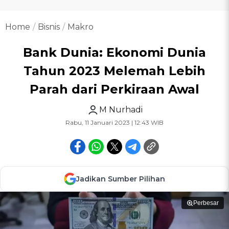
Home
Bisnis
Makro
Bank Dunia: Ekonomi Dunia
Tahun 2023 Melemah Lebih
Parah dari Perkiraan Awal
M Nurhadi
Rabu, 11 Januari 2023 | 12:43 WIB
Jadikan Sumber Pilihan
Perbesar