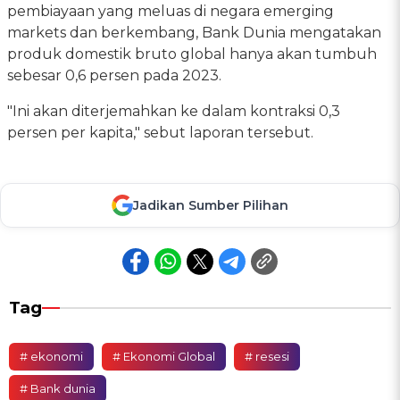
pembiayaan yang meluas di negara emerging
markets dan berkembang, Bank Dunia mengatakan
produk domestik bruto global hanya akan tumbuh
sebesar 0,6 persen pada 2023.
"Ini akan diterjemahkan ke dalam kontraksi 0,3
persen per kapita," sebut laporan tersebut.
Jadikan Sumber Pilihan
Tag
# ekonomi
# Ekonomi Global
# resesi
# Bank dunia