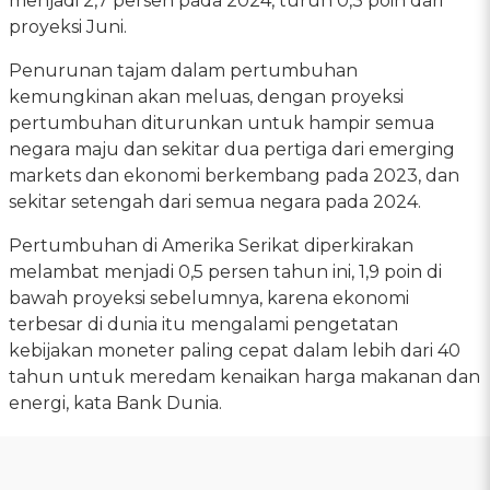
menjadi 2,7 persen pada 2024, turun 0,3 poin dari
proyeksi Juni.
Penurunan tajam dalam pertumbuhan
kemungkinan akan meluas, dengan proyeksi
pertumbuhan diturunkan untuk hampir semua
negara maju dan sekitar dua pertiga dari emerging
markets dan ekonomi berkembang pada 2023, dan
sekitar setengah dari semua negara pada 2024.
Pertumbuhan di Amerika Serikat diperkirakan
melambat menjadi 0,5 persen tahun ini, 1,9 poin di
bawah proyeksi sebelumnya, karena ekonomi
terbesar di dunia itu mengalami pengetatan
kebijakan moneter paling cepat dalam lebih dari 40
tahun untuk meredam kenaikan harga makanan dan
energi, kata Bank Dunia.