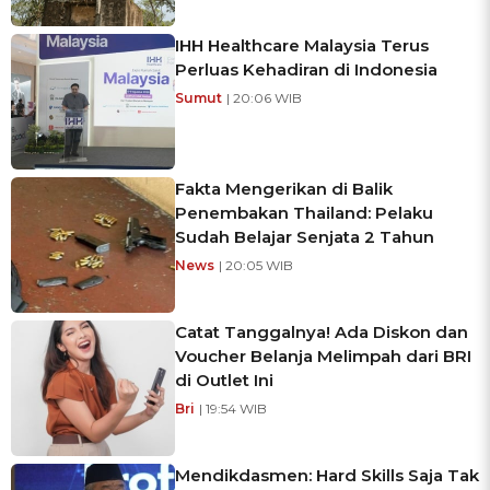
IHH Healthcare Malaysia Terus
Perluas Kehadiran di Indonesia
Sumut
| 20:06 WIB
Fakta Mengerikan di Balik
Penembakan Thailand: Pelaku
Sudah Belajar Senjata 2 Tahun
News
| 20:05 WIB
Catat Tanggalnya! Ada Diskon dan
Voucher Belanja Melimpah dari BRI
di Outlet Ini
Bri
| 19:54 WIB
Mendikdasmen: Hard Skills Saja Tak