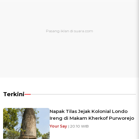
Terkini
Napak Tilas Jejak Kolonial Londo
Ireng di Makam Kherkof Purworejo
Your Say
| 20:10 WIB