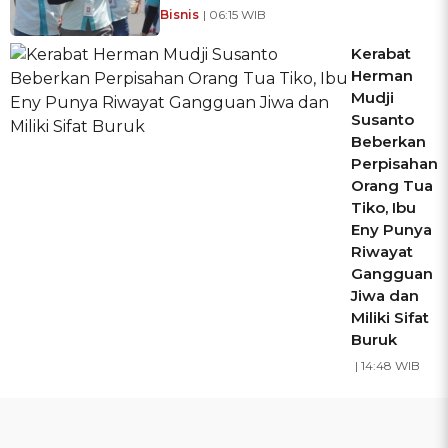
Bisnis
| 06:15 WIB
Kerabat
Herman
Mudji
Susanto
Beberkan
Perpisahan
Orang Tua
Tiko, Ibu
Eny Punya
Riwayat
Gangguan
Jiwa dan
Miliki Sifat
Buruk
| 14:48 WIB