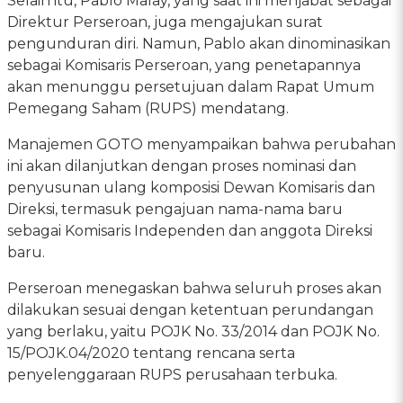
Selain itu, Pablo Malay, yang saat ini menjabat sebagai
Direktur Perseroan, juga mengajukan surat
pengunduran diri. Namun, Pablo akan dinominasikan
sebagai Komisaris Perseroan, yang penetapannya
akan menunggu persetujuan dalam Rapat Umum
Pemegang Saham (RUPS) mendatang.
Manajemen GOTO menyampaikan bahwa perubahan
ini akan dilanjutkan dengan proses nominasi dan
penyusunan ulang komposisi Dewan Komisaris dan
Direksi, termasuk pengajuan nama-nama baru
sebagai Komisaris Independen dan anggota Direksi
baru.
Perseroan menegaskan bahwa seluruh proses akan
dilakukan sesuai dengan ketentuan perundangan
yang berlaku, yaitu POJK No. 33/2014 dan POJK No.
15/POJK.04/2020 tentang rencana serta
penyelenggaraan RUPS perusahaan terbuka.