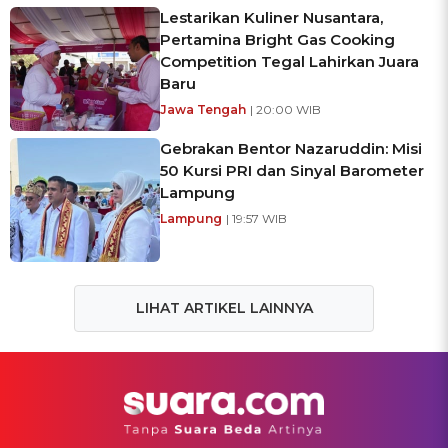
Lestarikan Kuliner Nusantara,
Pertamina Bright Gas Cooking
Competition Tegal Lahirkan Juara
Baru
Jawa Tengah
| 20:00 WIB
Gebrakan Bentor Nazaruddin: Misi
50 Kursi PRI dan Sinyal Barometer
Lampung
Lampung
| 19:57 WIB
LIHAT ARTIKEL LAINNYA