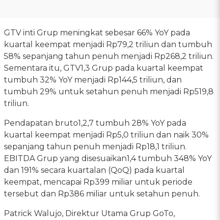
GTV inti Grup meningkat sebesar 66% YoY pada
kuartal keempat menjadi Rp79,2 triliun dan tumbuh
58% sepanjang tahun penuh menjadi Rp268,2 triliun.
Sementara itu, GTV1,3 Grup pada kuartal keempat
tumbuh 32% YoY menjadi Rp144,5 triliun, dan
tumbuh 29% untuk setahun penuh menjadi Rp519,8
triliun.
Pendapatan bruto1,2,7 tumbuh 28% YoY pada
kuartal keempat menjadi Rp5,0 triliun dan naik 30%
sepanjang tahun penuh menjadi Rp18,1 triliun.
EBITDA Grup yang disesuaikan1,4 tumbuh 348% YoY
dan 191% secara kuartalan (QoQ) pada kuartal
keempat, mencapai Rp399 miliar untuk periode
tersebut dan Rp386 miliar untuk setahun penuh.
Patrick Walujo, Direktur Utama Grup GoTo,