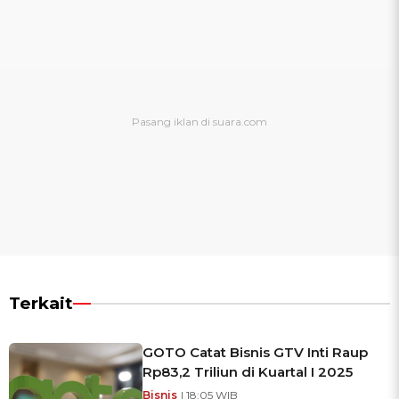
Terkait
GOTO Catat Bisnis GTV Inti Raup
Rp83,2 Triliun di Kuartal I 2025
Bisnis
| 18:05 WIB