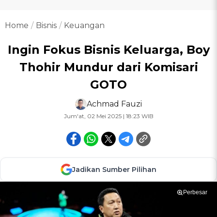
Home
Bisnis
Keuangan
Ingin Fokus Bisnis Keluarga, Boy
Thohir Mundur dari Komisari
GOTO
Achmad Fauzi
Jum'at, 02 Mei 2025 | 18:23 WIB
Jadikan Sumber Pilihan
Perbesar