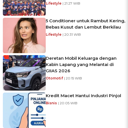
Lifestyle
| 21:27 WIB
5 Conditioner untuk Rambut Kering,
Bebas Kusut dan Lembut Berkilau
Lifestyle
| 20:31 WIB
Deretan Mobil Keluarga dengan
Kabin Lapang yang Melantai di
GIIAS 2026
Otomotif
| 20:15 WIB
Kredit Macet Hantui Industri Pinjol
Bisnis
| 20:05 WIB