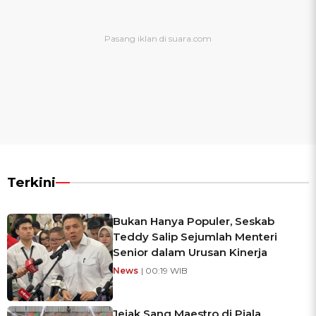
Terkini
Bukan Hanya Populer, Seskab
Teddy Salip Sejumlah Menteri
Senior dalam Urusan Kinerja
News
| 00:19 WIB
Jejak Sang Maestro di Piala