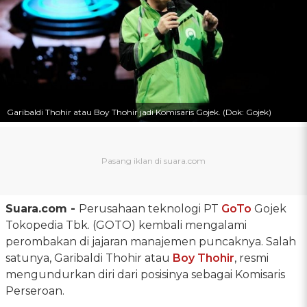
Garibaldi Thohir atau Boy Thohir jadi Komisaris Gojek. (Dok: Gojek)
Suara.com -
Perusahaan teknologi PT
GoTo
Gojek
Tokopedia Tbk. (GOTO) kembali mengalami
perombakan di jajaran manajemen puncaknya. Salah
satunya, Garibaldi Thohir atau
Boy Thohir
, resmi
mengundurkan diri dari posisinya sebagai Komisaris
Perseroan.