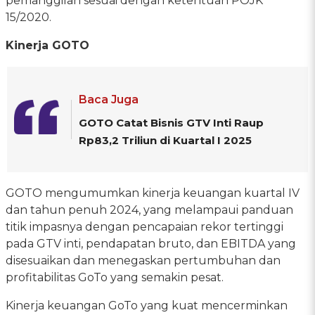
pemanggilan sesuai dengan ketentuan POJK
15/2020.
Kinerja GOTO
Baca Juga
GOTO Catat Bisnis GTV Inti Raup
Rp83,2 Triliun di Kuartal I 2025
GOTO mengumumkan kinerja keuangan kuartal IV
dan tahun penuh 2024, yang melampaui panduan
titik impasnya dengan pencapaian rekor tertinggi
pada GTV inti, pendapatan bruto, dan EBITDA yang
disesuaikan dan menegaskan pertumbuhan dan
profitabilitas GoTo yang semakin pesat.
Kinerja keuangan GoTo yang kuat mencerminkan