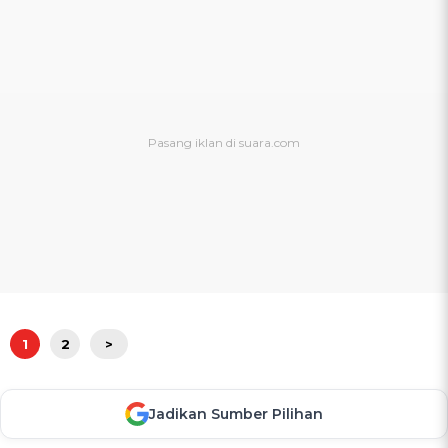
1
2
>
Jadikan Sumber Pilihan