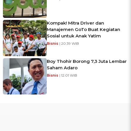
Kompak! Mitra Driver dan
Manajemen GoTo Buat Kegiatan
Sosial untuk Anak Yatim
Bisnis
| 20:39 WIB
Boy Thohir Borong 7,3 Juta Lembar
Saham Adaro
Bisnis
| 12:01 WIB