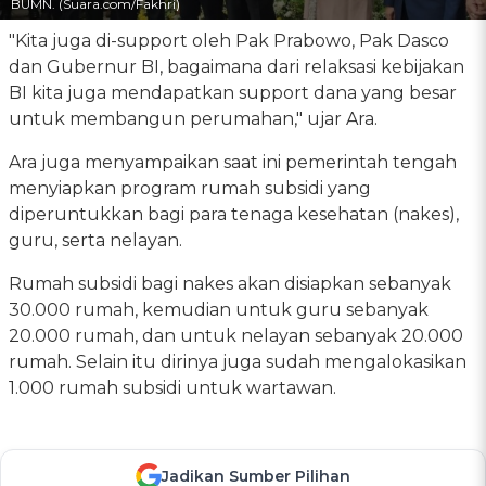
BUMN. (Suara.com/Fakhri)
"Kita juga di-support oleh Pak Prabowo, Pak Dasco
dan Gubernur BI, bagaimana dari relaksasi kebijakan
BI kita juga mendapatkan support dana yang besar
untuk membangun perumahan," ujar Ara.
Ara juga menyampaikan saat ini pemerintah tengah
menyiapkan program rumah subsidi yang
diperuntukkan bagi para tenaga kesehatan (nakes),
guru, serta nelayan.
Rumah subsidi bagi nakes akan disiapkan sebanyak
30.000 rumah, kemudian untuk guru sebanyak
20.000 rumah, dan untuk nelayan sebanyak 20.000
rumah. Selain itu dirinya juga sudah mengalokasikan
1.000 rumah subsidi untuk wartawan.
Jadikan Sumber Pilihan