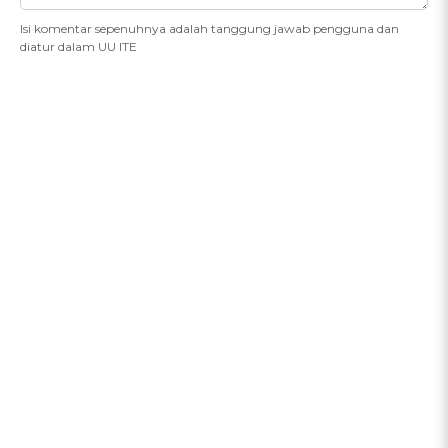
Isi komentar sepenuhnya adalah tanggung jawab pengguna dan
diatur dalam UU ITE