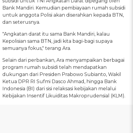
subsidi untuk TNI Angkatan Darat dipegang oleh
Bank Mandiri. Kemudian pembiayaan rumah subsidi
untuk anggota Polisi akan diserahkan kepada BTN,
dan seterusnya.
"Angkatan darat itu sama Bank Mandiri, kalau
Kepolisian sama BTN, jadi kita bagi-bagi supaya
semuanya fokus," terang Ara.
Selain dari perbankan, Ara menyampaikan berbagai
program rumah subsidi telah mendapatkan
dukungan dari Presiden Prabowo Subianto, Wakil
Ketua DPR RI Sufmi Dasco Ahmad, hingga Bank
Indonesia (BI) dari sisi relaksasi kebijakan melalui
Kebijakan Insentif Likuiditas Makroprudensial (KLM).