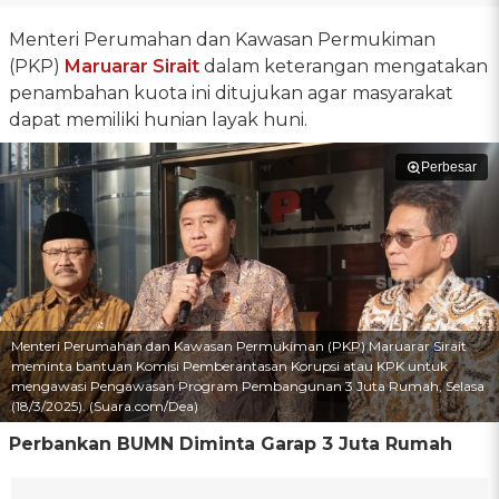
Menteri Perumahan dan Kawasan Permukiman
(PKP)
Maruarar Sirait
dalam keterangan mengatakan
penambahan kuota ini ditujukan agar masyarakat
dapat memiliki hunian layak huni.
Perbesar
Menteri Perumahan dan Kawasan Permukiman (PKP) Maruarar Sirait
meminta bantuan Komisi Pemberantasan Korupsi atau KPK untuk
mengawasi Pengawasan Program Pembangunan 3 Juta Rumah, Selasa
(18/3/2025). (Suara.com/Dea)
Perbankan BUMN Diminta Garap 3 Juta Rumah