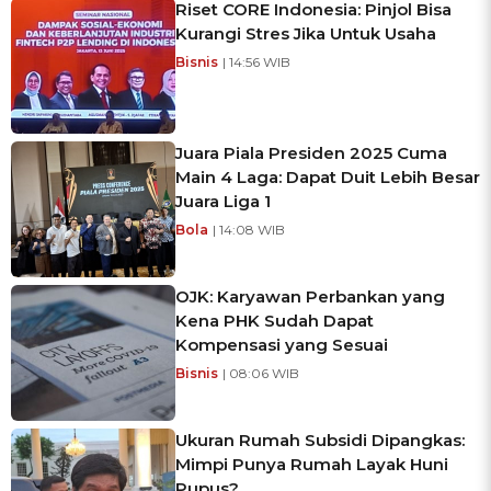
Riset CORE Indonesia: Pinjol Bisa
Kurangi Stres Jika Untuk Usaha
Bisnis
| 14:56 WIB
Juara Piala Presiden 2025 Cuma
Main 4 Laga: Dapat Duit Lebih Besar
Juara Liga 1
Bola
| 14:08 WIB
OJK: Karyawan Perbankan yang
Kena PHK Sudah Dapat
Kompensasi yang Sesuai
Bisnis
| 08:06 WIB
Ukuran Rumah Subsidi Dipangkas:
Mimpi Punya Rumah Layak Huni
Pupus?