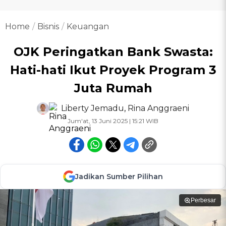
Home
Bisnis
Keuangan
OJK Peringatkan Bank Swasta:
Hati-hati Ikut Proyek Program 3
Juta Rumah
Liberty Jemadu
,
Rina Anggraeni
Jum'at, 13 Juni 2025 | 15:21 WIB
Jadikan Sumber Pilihan
Perbesar