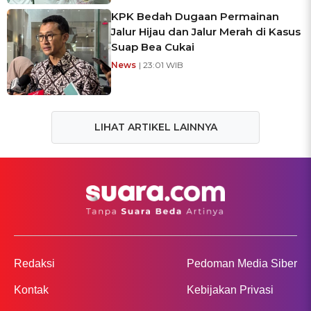
KPK Bedah Dugaan Permainan
Jalur Hijau dan Jalur Merah di Kasus
Suap Bea Cukai
News
| 23:01 WIB
LIHAT ARTIKEL LAINNYA
Redaksi
Pedoman Media Siber
Kontak
Kebijakan Privasi