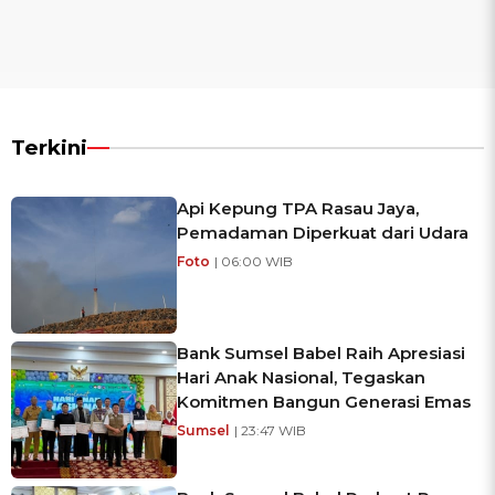
Terkini
Api Kepung TPA Rasau Jaya,
Pemadaman Diperkuat dari Udara
Foto
| 06:00 WIB
Bank Sumsel Babel Raih Apresiasi
Hari Anak Nasional, Tegaskan
Komitmen Bangun Generasi Emas
Sumsel
| 23:47 WIB