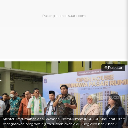
Perbesar
Menteri Perumahan dan Kawasan Permukiman (PKP) RI, Maruarar Sirait
mengatakan program 3 juta rumah akan didukung oleh bank-bank