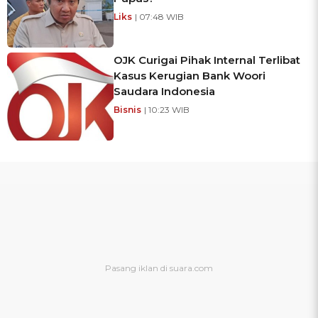
Liks
| 07:48 WIB
OJK Curigai Pihak Internal Terlibat
Kasus Kerugian Bank Woori
Saudara Indonesia
Bisnis
| 10:23 WIB