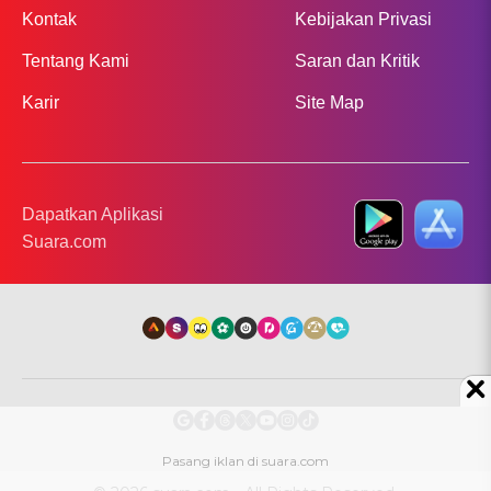
Kontak
Kebijakan Privasi
Tentang Kami
Saran dan Kritik
Karir
Site Map
Dapatkan Aplikasi
Suara.com