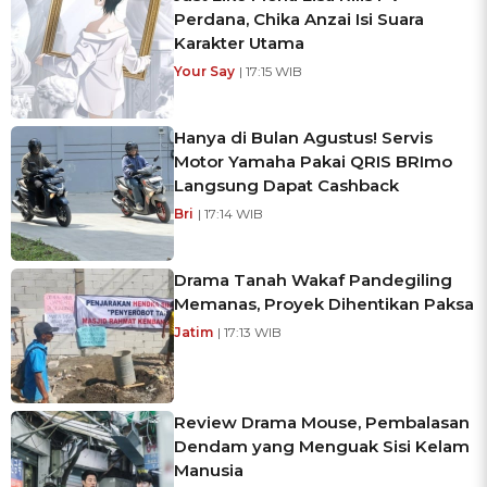
Perdana, Chika Anzai Isi Suara
Karakter Utama
Your Say
| 17:15 WIB
Hanya di Bulan Agustus! Servis
Motor Yamaha Pakai QRIS BRImo
Langsung Dapat Cashback
Bri
| 17:14 WIB
Drama Tanah Wakaf Pandegiling
Memanas, Proyek Dihentikan Paksa
Jatim
| 17:13 WIB
Review Drama Mouse, Pembalasan
Dendam yang Menguak Sisi Kelam
Manusia