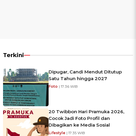
Terkini
Dipugar, Candi Mendut Ditutup
Satu Tahun hingga 2027
Foto
| 17:36 WIB
20 Twibbon Hari Pramuka 2026,
Cocok Jadi Foto Profil dan
Dibagikan ke Media Sosial
Lifestyle
| 17:35 WIB