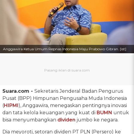
Anggawira Ketua Umum Repnas Indonesia Maju Prabowo Gibran. [ist]
Suara.com -
Sekretaris Jenderal Badan Pengurus
Pusat (BPP) Himpunan Pengusaha Muda Indonesia
(
HIPMI
), Anggawira, menegaskan pentingnya inovasi
dan tata kelola keuangan yang kuat di
BUMN
untuk
bisa menyumbangkan
dividen
jumbo ke negara.
Dia meyoroti, setoran dividen PT PLN (Persero) ke