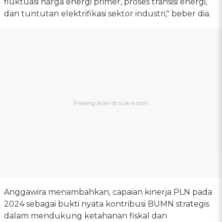
fluktuasi harga energi primer, proses transisi energi,
dan tuntutan elektrifikasi sektor industri," beber dia.
Anggawira menambahkan, capaian kinerja PLN pada
2024 sebagai bukti nyata kontribusi BUMN strategis
dalam mendukung ketahanan fiskal dan