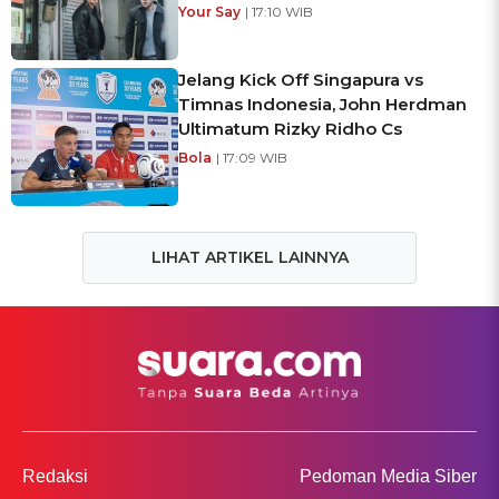
Your Say
| 17:10 WIB
Jelang Kick Off Singapura vs
Timnas Indonesia, John Herdman
Ultimatum Rizky Ridho Cs
Bola
| 17:09 WIB
LIHAT ARTIKEL LAINNYA
Redaksi
Pedoman Media Siber