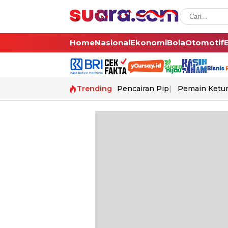
Home
Nasional
Ekonomi
Bola
Otomotif
Trending
Pencairan Pip
Pemain Ketur