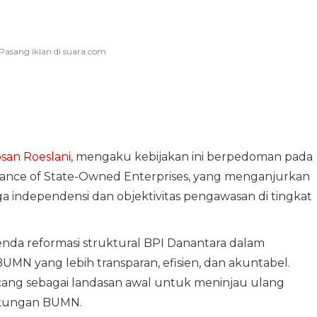
san Roeslani
, mengaku kebijakan ini berpedoman pada
ance of State-Owned Enterprises, yang menganjurkan
 independensi dan objektivitas pengawasan di tingkat
enda reformasi struktural BPI Danantara dalam
UMN yang lebih transparan, efisien, dan akuntabel.
ancang sebagai landasan awal untuk meninjau ulang
ngkungan BUMN.