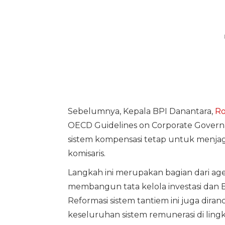
Sebelumnya, Kepala BPI Danantara,
Ro
OECD Guidelines on Corporate Govern
sistem kompensasi tetap untuk menjaga
komisaris.
Langkah ini merupakan bagian dari ag
membangun tata kelola investasi dan B
Reformasi sistem tantiem ini juga dir
keseluruhan sistem remunerasi di li