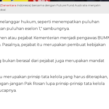
(
Danantara
Indonesia) bersama dengan Future Fund Australia menjalin
obal.
a melanggar hukum, seperti menempatkan puluhan
gan puluhan eselon 1," sambungnya.
en atau pejabat Kementerian menjadi pengawas BUMN
. Pasalnya, pejabat itu merupakan pembuat kebijakan
g bukan berasal dari pejabat juga merupakan mandat
 merupakan prinsip tata kelola yang harus diterapkan,
n-jangan Pak Rosan lupa prinsip-prinsip tata kelola
 ucapnya.