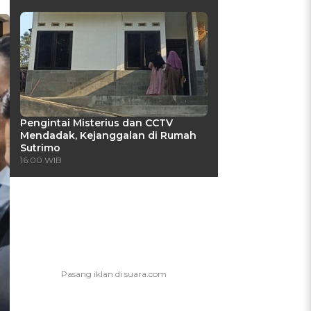
Pengintai Misterius dan CCTV
Mendadak, Kejanggalan di Rumah
Sutrimo
16:00 WIB