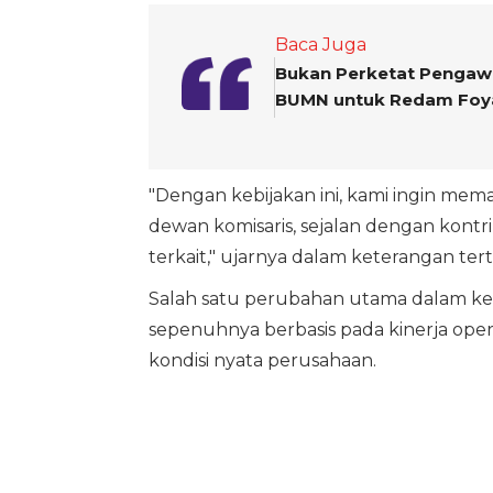
Baca Juga
Bukan Perketat Pengawa
BUMN untuk Redam Foy
"Dengan kebijakan ini, kami ingin mem
dewan komisaris, sejalan dengan kont
terkait," ujarnya dalam keterangan tertu
Salah satu perubahan utama dalam kebij
sepenuhnya berbasis pada kinerja op
kondisi nyata perusahaan.