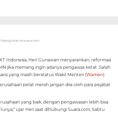
XT Indonesia, Heri Gunawan menyarankan, reformasi
N jika memang ingin adanya pengawas ketat. Salah
is yang masih berstatus Wakil Menteri (
Wamen
).
perusahaan pelat merah jangan diisi oleh para pejabat
rusahaan yang baik, dengan pengawasan lebih bisa
unya," ujar Heri saat dihubungi Suara.com, Sabtu