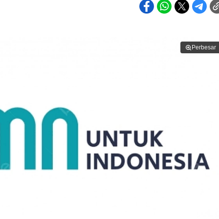
Perbesar