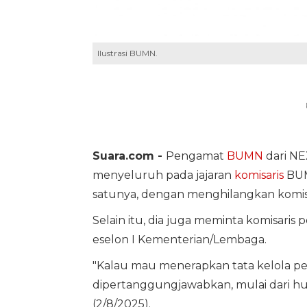
Ilustrasi BUMN.
Suara.com -
Pengamat
BUMN
dari NE
menyeluruh pada jajaran
komisaris
BUM
satunya, dengan menghilangkan komisar
Selain itu, dia juga meminta komisaris 
eselon I Kementerian/Lembaga.
"Kalau mau menerapkan tata kelola pe
dipertanggungjawabkan, mulai dari hul
(2/8/2025).