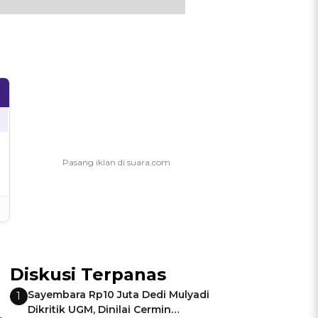
Diskusi Terpanas
Sayembara Rp10 Juta Dedi Mulyadi
1
Dikritik UGM, Dinilai Cermin