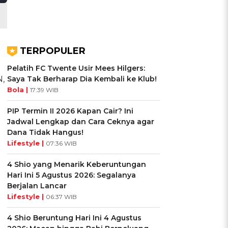
TERPOPULER
Pelatih FC Twente Usir Mees Hilgers:
,
Saya Tak Berharap Dia Kembali ke Klub!
Bola |
17:39 WIB
PIP Termin II 2026 Kapan Cair? Ini
Jadwal Lengkap dan Cara Ceknya agar
Dana Tidak Hangus!
Lifestyle |
07:36 WIB
4 Shio yang Menarik Keberuntungan
Hari Ini 5 Agustus 2026: Segalanya
Berjalan Lancar
Lifestyle |
06:37 WIB
4 Shio Beruntung Hari Ini 4 Agustus