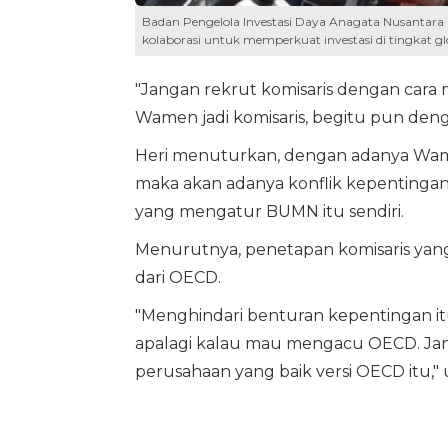
Badan Pengelola Investasi Daya Anagata Nusantara 
kolaborasi untuk memperkuat investasi di tingkat gl
"Jangan rekrut komisaris dengan car
Wamen jadi komisaris, begitu pun den
Heri menuturkan, dengan adanya Wam
maka akan adanya konflik kepentingan
yang mengatur BUMN itu sendiri.
Menurutnya, penetapan komisaris yan
dari OECD.
"Menghindari benturan kepentingan itu
apalagi kalau mau mengacu OECD. Janga
perusahaan yang baik versi OECD itu,"