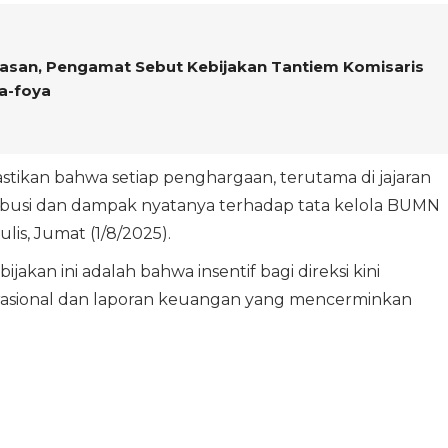
san, Pengamat Sebut Kebijakan Tantiem Komisaris
a-foya
astikan bahwa setiap penghargaan, terutama di jajaran
ribusi dan dampak nyatanya terhadap tata kelola BUMN
lis, Jumat (1/8/2025).
akan ini adalah bahwa insentif bagi direksi kini
erasional dan laporan keuangan yang mencerminkan