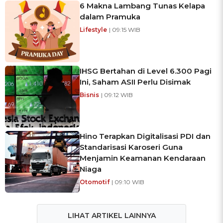
6 Makna Lambang Tunas Kelapa
dalam Pramuka
Lifestyle
| 09:15 WIB
IHSG Bertahan di Level 6.300 Pagi
Ini, Saham ASII Perlu Disimak
Bisnis
| 09:12 WIB
Hino Terapkan Digitalisasi PDI dan
Standarisasi Karoseri Guna
Menjamin Keamanan Kendaraan
Niaga
Otomotif
| 09:10 WIB
LIHAT ARTIKEL LAINNYA