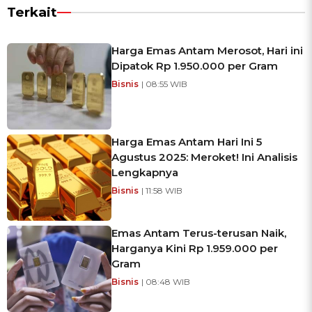
Terkait
Harga Emas Antam Merosot, Hari ini
Dipatok Rp 1.950.000 per Gram
Bisnis
| 08:55 WIB
Harga Emas Antam Hari Ini 5
Agustus 2025: Meroket! Ini Analisis
Lengkapnya
Bisnis
| 11:58 WIB
Emas Antam Terus-terusan Naik,
Harganya Kini Rp 1.959.000 per
Gram
Bisnis
| 08:48 WIB