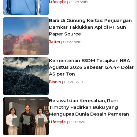
Lifestyle
| 09:28 WIB
Bara di Gunung Kertas: Perjuangan
Damkar Taklukkan Api di PT Sun
Paper Source
Jatim
| 09:22 WIB
Kementerian ESDM Tetapkan HBA
Agustus 2026 Sebesar 124,44 Dolar
AS per Ton
Bisnis
| 09:20 WIB
Berawal dari Keresahan, Roni
Timothy Hadirkan Buku yang
Mengupas Dunia Desain Pameran
Lifestyle
| 09:17 WIB