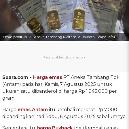
Emas produksi PT Aneka Tambang (Antam) di Jakarta, Selasa (3/3).
Suara.com -
Harga emas
PT Aneka Tambang Tbk
(Antam) pada hari Kamis, 7 Agustus 2025 untuk
ukuran satu dibanderol di harga Rp 1.943.000 per
gram.
Harga
emas Antam
itu kembali merosot Rp 7.000
dibandingkan hari Rabu, 6 Agustus 2025 sebelumnya.
Sementara itu,
harga Buyback
(beli kembali) emas