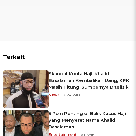
Terkait
Skandal Kuota Haji, Khalid
Basalamah Kembalikan Uang, KPK:
Masih Hitung, Sumbernya Ditelisik
News
| 16:24 WIB
5 Poin Penting di Balik Kasus Haji
yang Menyeret Nama Khalid
Basalamah
Entertainment
| 16:11 WIB