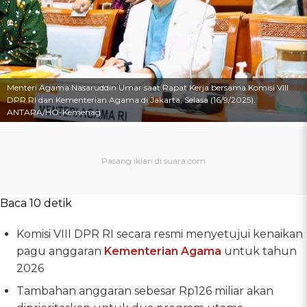
Menteri Agama Nasaruddin Umar saat Rapat Kerja bersama Komisi VIII
DPR RI dan Kementerian Agama di Jakarta, Selasa (16/9/2025).
ANTARA/HO-Kemenag
Baca 10 detik
Komisi VIII DPR RI secara resmi menyetujui kenaikan
pagu anggaran
Kementerian Agama
untuk tahun
2026
Tambahan anggaran sebesar Rp126 miliar akan