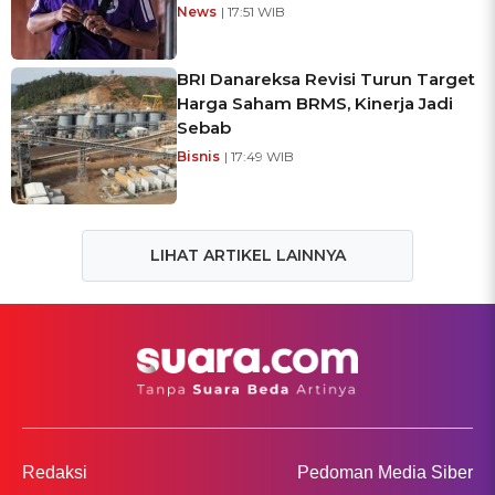
News
| 17:51 WIB
BRI Danareksa Revisi Turun Target
Harga Saham BRMS, Kinerja Jadi
Sebab
Bisnis
| 17:49 WIB
LIHAT ARTIKEL LAINNYA
Redaksi
Pedoman Media Siber