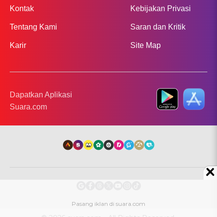
Kontak
Kebijakan Privasi
Tentang Kami
Saran dan Kritik
Karir
Site Map
Dapatkan Aplikasi
Suara.com