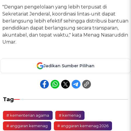
"Dengan pengelolaan yang lebih terpusat di
Sekretariat Jenderal, koordinasi lintas-unit dapat
berlangsung lebih efektif sehingga distribusi bantuan
pendidikan dapat berlangsung secara transparan,
akuntabel, dan tepat waktu," kata Menag Nasaruddin
Umar.
Jadikan Sumber Pilihan
Tag
# kementerian agama
# kemenag
# anggaran kemenag
# anggaran kemenag 2026