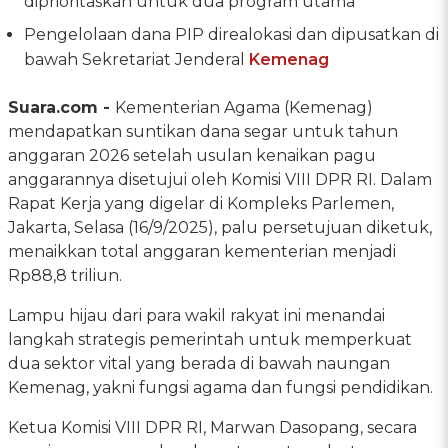
diprioritaskan untuk dua program utama
Pengelolaan dana PIP direalokasi dan dipusatkan di
bawah Sekretariat Jenderal
Kemenag
Suara.com -
Kementerian Agama (Kemenag)
mendapatkan suntikan dana segar untuk tahun
anggaran 2026 setelah usulan kenaikan pagu
anggarannya disetujui oleh Komisi VIII DPR RI. Dalam
Rapat Kerja yang digelar di Kompleks Parlemen,
Jakarta, Selasa (16/9/2025), palu persetujuan diketuk,
menaikkan total anggaran kementerian menjadi
Rp88,8 triliun.
Lampu hijau dari para wakil rakyat ini menandai
langkah strategis pemerintah untuk memperkuat
dua sektor vital yang berada di bawah naungan
Kemenag, yakni fungsi agama dan fungsi pendidikan.
Ketua Komisi VIII DPR RI, Marwan Dasopang, secara