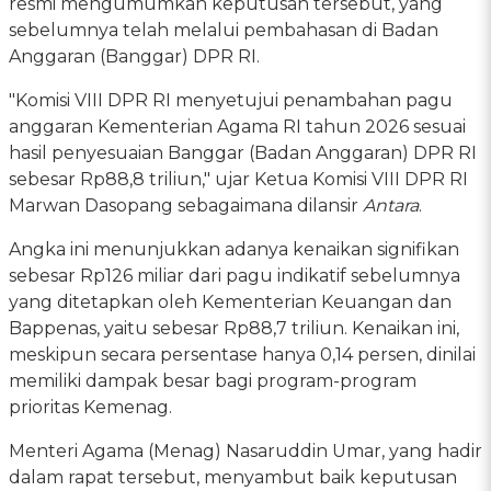
resmi mengumumkan keputusan tersebut, yang
sebelumnya telah melalui pembahasan di Badan
Anggaran (Banggar) DPR RI.
"Komisi VIII DPR RI menyetujui penambahan pagu
anggaran Kementerian Agama RI tahun 2026 sesuai
hasil penyesuaian Banggar (Badan Anggaran) DPR RI
sebesar Rp88,8 triliun," ujar Ketua Komisi VIII DPR RI
Marwan Dasopang sebagaimana dilansir
Antara
.
Angka ini menunjukkan adanya kenaikan signifikan
sebesar Rp126 miliar dari pagu indikatif sebelumnya
yang ditetapkan oleh Kementerian Keuangan dan
Bappenas, yaitu sebesar Rp88,7 triliun. Kenaikan ini,
meskipun secara persentase hanya 0,14 persen, dinilai
memiliki dampak besar bagi program-program
prioritas Kemenag.
Menteri Agama (Menag) Nasaruddin Umar, yang hadir
dalam rapat tersebut, menyambut baik keputusan