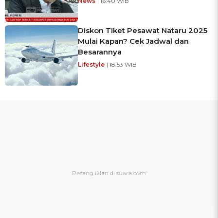
News
| 16:40 WIB
Diskon Tiket Pesawat Nataru 2025
Mulai Kapan? Cek Jadwal dan
Besarannya
Lifestyle
| 18:53 WIB