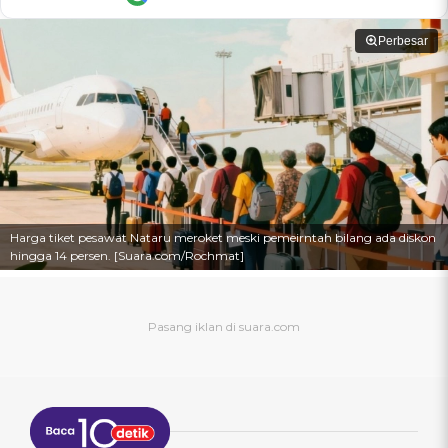
Perbesar
Harga tiket pesawat Nataru meroket meski pemeirntah bilang ada diskon
hingga 14 persen. [Suara.com/Rochmat]