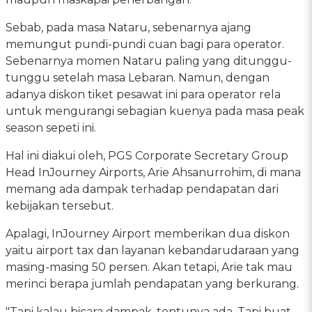
Sebab, pada masa Nataru, sebenarnya ajang
memungut pundi-pundi cuan bagi para operator.
Sebenarnya momen Nataru paling yang ditunggu-
tunggu setelah masa Lebaran. Namun, dengan
adanya diskon tiket pesawat ini para operator rela
untuk mengurangi sebagian kuenya pada masa peak
season sepeti ini.
Hal ini diakui oleh, PGS Corporate Secretary Group
Head InJourney Airports, Arie Ahsanurrohim, di mana
memang ada dampak terhadap pendapatan dari
kebijakan tersebut.
Apalagi, InJourney Airport memberikan dua diskon
yaitu airport tax dan layanan kebandarudaraan yang
masing-masing 50 persen. Akan tetapi, Arie tak mau
merinci berapa jumlah pendapatan yang berkurang.
"Tapi kalau bicara dampak, tentunya ada. Tapi buat