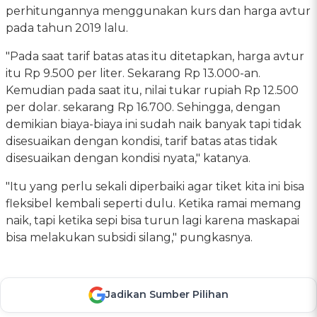
perhitungannya menggunakan kurs dan harga avtur
pada tahun 2019 lalu.
"Pada saat tarif batas atas itu ditetapkan, harga avtur
itu Rp 9.500 per liter. Sekarang Rp 13.000-an.
Kemudian pada saat itu, nilai tukar rupiah Rp 12.500
per dolar. sekarang Rp 16.700. Sehingga, dengan
demikian biaya-biaya ini sudah naik banyak tapi tidak
disesuaikan dengan kondisi, tarif batas atas tidak
disesuaikan dengan kondisi nyata," katanya.
"Itu yang perlu sekali diperbaiki agar tiket kita ini bisa
fleksibel kembali seperti dulu. Ketika ramai memang
naik, tapi ketika sepi bisa turun lagi karena maskapai
bisa melakukan subsidi silang," pungkasnya.
Jadikan Sumber Pilihan