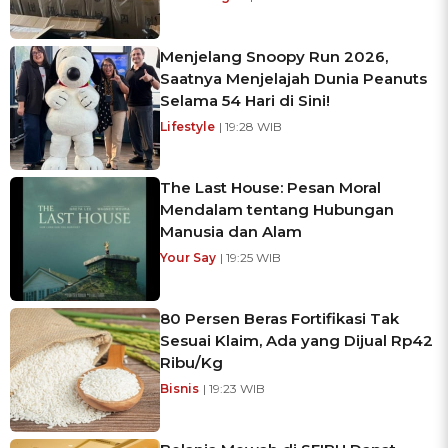
Menjelang Snoopy Run 2026,
Saatnya Menjelajah Dunia Peanuts
Selama 54 Hari di Sini!
Lifestyle
| 19:28 WIB
The Last House: Pesan Moral
Mendalam tentang Hubungan
Manusia dan Alam
Your Say
| 19:25 WIB
80 Persen Beras Fortifikasi Tak
Sesuai Klaim, Ada yang Dijual Rp42
Ribu/Kg
Bisnis
| 19:23 WIB