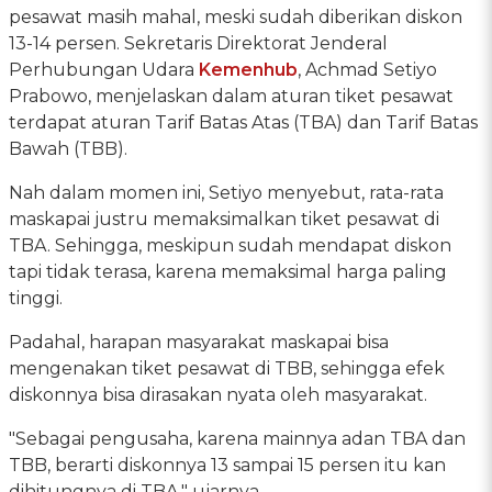
pesawat masih mahal, meski sudah diberikan diskon
13-14 persen. Sekretaris Direktorat Jenderal
Perhubungan Udara
Kemenhub
, Achmad Setiyo
Prabowo, menjelaskan dalam aturan tiket pesawat
terdapat aturan Tarif Batas Atas (TBA) dan Tarif Batas
Bawah (TBB).
Nah dalam momen ini, Setiyo menyebut, rata-rata
maskapai justru memaksimalkan tiket pesawat di
TBA. Sehingga, meskipun sudah mendapat diskon
tapi tidak terasa, karena memaksimal harga paling
tinggi.
Padahal, harapan masyarakat maskapai bisa
mengenakan tiket pesawat di TBB, sehingga efek
diskonnya bisa dirasakan nyata oleh masyarakat.
"Sebagai pengusaha, karena mainnya adan TBA dan
TBB, berarti diskonnya 13 sampai 15 persen itu kan
dihitungnya di TBA," ujarnya.