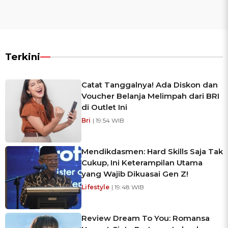
Terkini
Catat Tanggalnya! Ada Diskon dan
Voucher Belanja Melimpah dari BRI
di Outlet Ini
Bri
| 19:54 WIB
Mendikdasmen: Hard Skills Saja Tak
Cukup, Ini Keterampilan Utama
yang Wajib Dikuasai Gen Z!
Lifestyle
| 19:48 WIB
Review Dream To You: Romansa