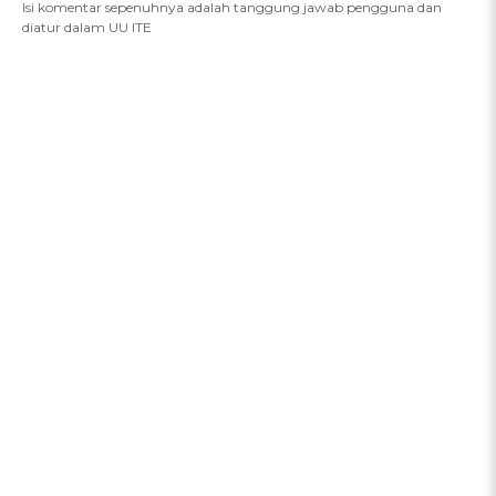
Isi komentar sepenuhnya adalah tanggung jawab pengguna dan
diatur dalam UU ITE