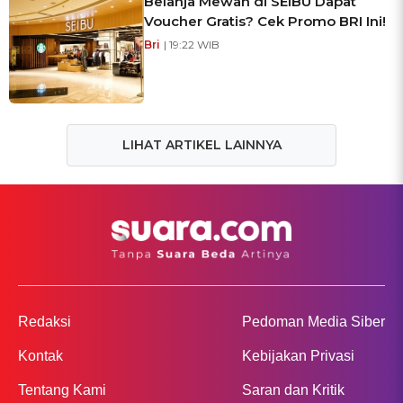
Belanja Mewah di SEIBU Dapat
Voucher Gratis? Cek Promo BRI Ini!
Bri
| 19:22 WIB
LIHAT ARTIKEL LAINNYA
Redaksi
Pedoman Media Siber
Kontak
Kebijakan Privasi
Tentang Kami
Saran dan Kritik