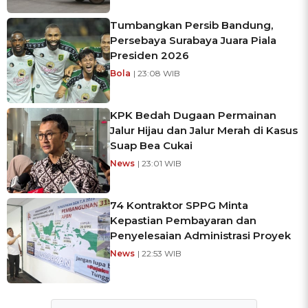
Tumbangkan Persib Bandung,
Persebaya Surabaya Juara Piala
Presiden 2026
Bola
| 23:08 WIB
KPK Bedah Dugaan Permainan
Jalur Hijau dan Jalur Merah di Kasus
Suap Bea Cukai
News
| 23:01 WIB
74 Kontraktor SPPG Minta
Kepastian Pembayaran dan
Penyelesaian Administrasi Proyek
News
| 22:53 WIB