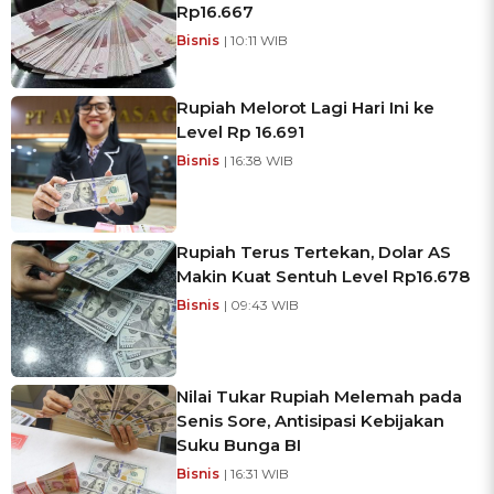
Rp16.667
Bisnis
| 10:11 WIB
Rupiah Melorot Lagi Hari Ini ke
Level Rp 16.691
Bisnis
| 16:38 WIB
Rupiah Terus Tertekan, Dolar AS
Makin Kuat Sentuh Level Rp16.678
Bisnis
| 09:43 WIB
Nilai Tukar Rupiah Melemah pada
Senis Sore, Antisipasi Kebijakan
Suku Bunga BI
Bisnis
| 16:31 WIB