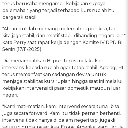
terus berusaha mengambil kebijakan supaya
pelemahan yang terjadi terhadap kurs rupiah itu
bergerak stabil.
"Alhamdulillah memang melemah rupiah kita, tapi
kita jaga stabil, dan relatif stabil dibanding negara lain,"
kata Perry saat rapat kerja dengan Komite IV DPD RI,
Senin (17/11/2025).
Dia menambahkan BI pun terus melakukan
intervensi kepada rupiah agar tetap stabil. Apalagi, BI
terus memanfaatkan cadangan devisa untuk
menjaga stabilitas kurs rupiah hingga saat ini melalui
kebijakan intervensi di pasar domestik maupun luar
negeri.
"Kami mati-matian, kami intervensi secara tunai, bisa
juga secara forward. Kami itu tidak pernah berhenti,
intervensi tidak hanya di dalam negeri tapi juga di
seluruh dunia, pasar Asia, Eropa, Amerika, kami terus-