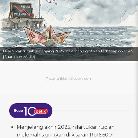
Nilai tukar rupiah sepanjang 2025 melemah signifikan terhadap dolar AS.
[Suara.com/Aldie]
Menjelang akhir 2025, nilai tukar rupiah
melemah signifikan di kisaran Rp16.600–