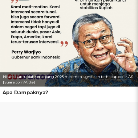
Nilai tukar rupiah sepanjang 2025 melemah signifikan terhadap dolar AS.
[Suara.com/Aldie]
Apa Dampaknya?