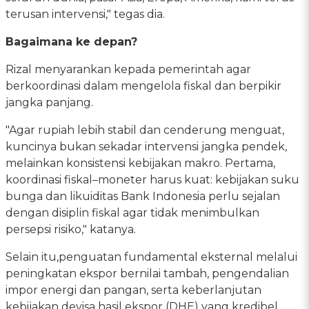
terusan intervensi," tegas dia.
Bagaimana ke depan?
Rizal menyarankan kepada pemerintah agar
berkoordinasi dalam mengelola fiskal dan berpikir
jangka panjang.
"Agar rupiah lebih stabil dan cenderung menguat,
kuncinya bukan sekadar intervensi jangka pendek,
melainkan konsistensi kebijakan makro. Pertama,
koordinasi fiskal–moneter harus kuat: kebijakan suku
bunga dan likuiditas Bank Indonesia perlu sejalan
dengan disiplin fiskal agar tidak menimbulkan
persepsi risiko," katanya.
Selain itu,penguatan fundamental eksternal melalui
peningkatan ekspor bernilai tambah, pengendalian
impor energi dan pangan, serta keberlanjutan
kebijakan devisa hasil ekspor (DHE) yang kredibel.