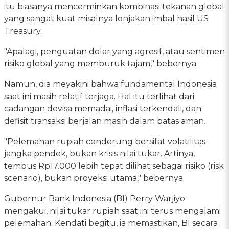
itu biasanya mencerminkan kombinasi tekanan global
yang sangat kuat misalnya lonjakan imbal hasil US
Treasury.
"Apalagi, penguatan dolar yang agresif, atau sentimen
risiko global yang memburuk tajam," bebernya.
Namun, dia meyakini bahwa fundamental Indonesia
saat ini masih relatif terjaga. Hal itu terlihat dari
cadangan devisa memadai, inflasi terkendali, dan
defisit transaksi berjalan masih dalam batas aman.
"Pelemahan rupiah cenderung bersifat volatilitas
jangka pendek, bukan krisis nilai tukar. Artinya,
tembus Rp17.000 lebih tepat dilihat sebagai risiko (risk
scenario), bukan proyeksi utama," bebernya.
Gubernur Bank Indonesia (BI) Perry Warjiyo
mengakui, nilai tukar rupiah saat ini terus mengalami
pelemahan. Kendati begitu, ia memastikan, BI secara