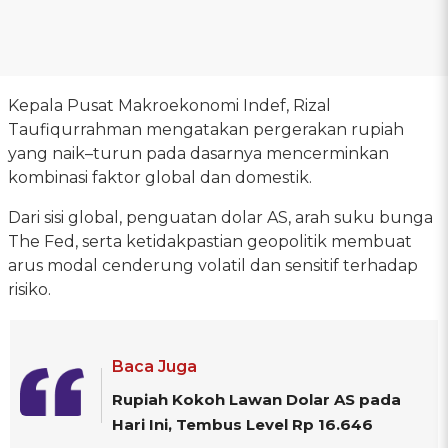
Kepala Pusat Makroekonomi Indef, Rizal
Taufiqurrahman mengatakan pergerakan rupiah
yang naik–turun pada dasarnya mencerminkan
kombinasi faktor global dan domestik.
Dari sisi global, penguatan dolar AS, arah suku bunga
The Fed, serta ketidakpastian geopolitik membuat
arus modal cenderung volatil dan sensitif terhadap
risiko.
Baca Juga
Rupiah Kokoh Lawan Dolar AS pada
Hari Ini, Tembus Level Rp 16.646