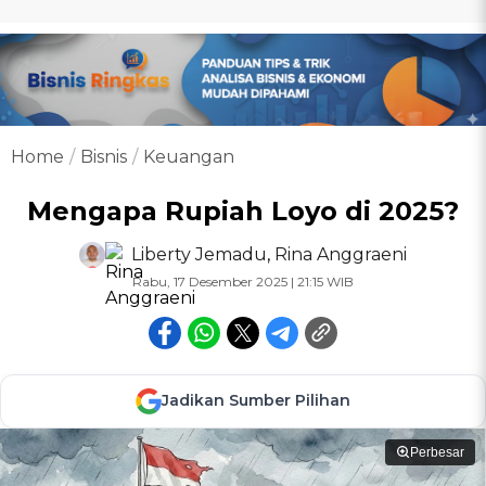
Home
Bisnis
Keuangan
Mengapa Rupiah Loyo di 2025?
Liberty Jemadu
,
Rina Anggraeni
Rabu, 17 Desember 2025 | 21:15 WIB
Jadikan Sumber Pilihan
Perbesar