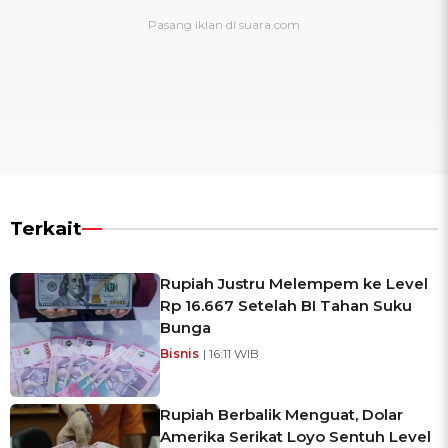
Terkait
Rupiah Justru Melempem ke Level
Rp 16.667 Setelah BI Tahan Suku
Bunga
Bisnis
| 16:11 WIB
Rupiah Berbalik Menguat, Dolar
Amerika Serikat Loyo Sentuh Level